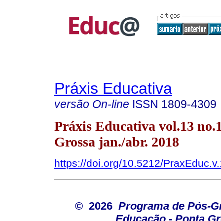
Práxis Educativa
versão On-line
ISSN
1809-4309
Práxis Educativa vol.13 no.
Grossa jan./abr. 2018
https://doi.org/10.5212/PraxEduc.v
© 2026
Programa de Pós-G
Educação - Ponta G