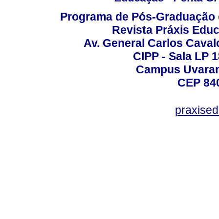
Programa de Pós-Graduação 
Revista Práxis Educ
Av. General Carlos Caval
CIPP - Sala LP 1
Campus Uvarana
CEP 840
praxise