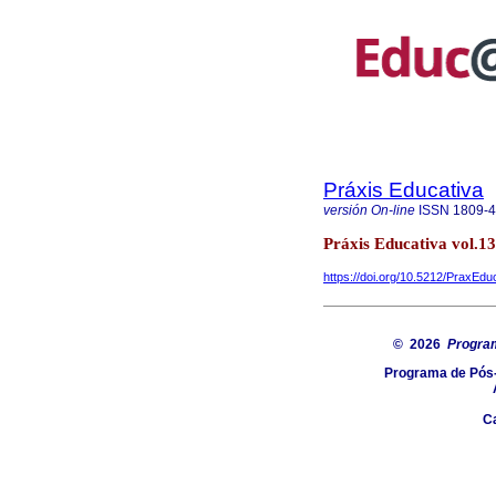
Práxis Educativa
versión On-line
ISSN
1809-
Práxis Educativa vol.1
https://doi.org/10.5212/PraxEdu
© 2026
Progra
Programa de Pós-
C