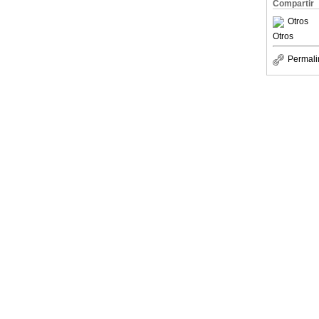
Compartir
Otros
Otros
Permali