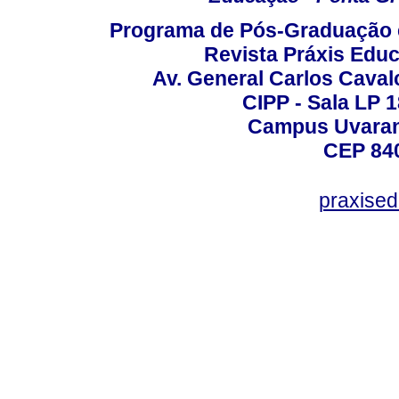
Programa de Pós-Graduação 
Revista Práxis Educ
Av. General Carlos Caval
CIPP - Sala LP 1
Campus Uvarana
CEP 840
praxise