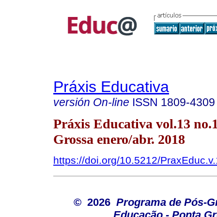
Práxis Educativa
versión On-line
ISSN
1809-4309
Práxis Educativa vol.13 no.
Grossa enero/abr. 2018
https://doi.org/10.5212/PraxEduc.v
© 2026
Programa de Pós-G
Educação - Ponta G