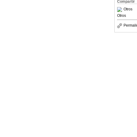
Compartir
Otros
Otros
Permali