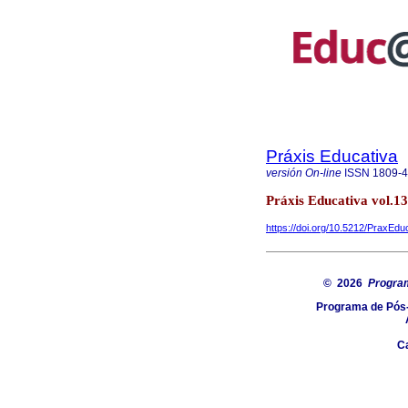
Práxis Educativa
versión On-line
ISSN
1809-
Práxis Educativa vol.1
https://doi.org/10.5212/PraxEdu
© 2026
Progra
Programa de Pós-
C