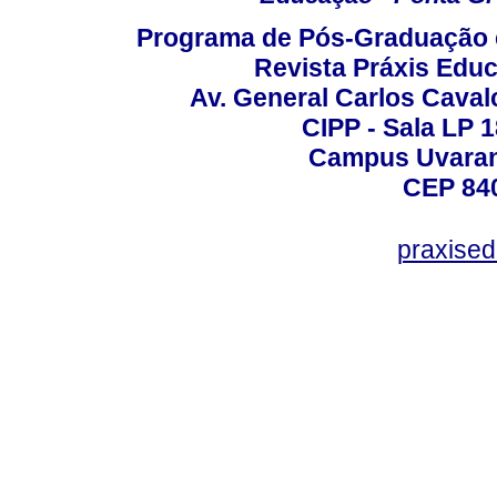
Programa de Pós-Graduação 
Revista Práxis Educ
Av. General Carlos Caval
CIPP - Sala LP 1
Campus Uvarana
CEP 840
praxise