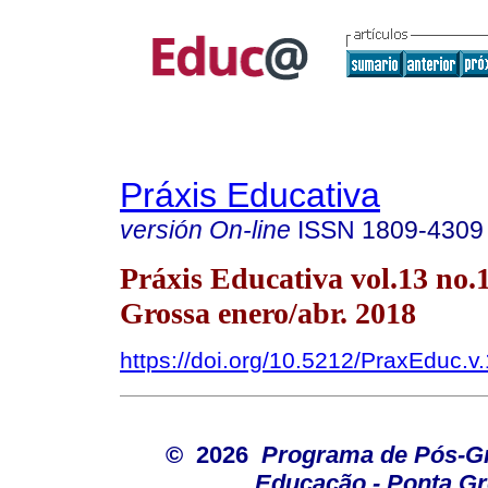
Práxis Educativa
versión On-line
ISSN
1809-4309
Práxis Educativa vol.13 no.
Grossa enero/abr. 2018
https://doi.org/10.5212/PraxEduc.v
© 2026
Programa de Pós-G
Educação - Ponta G