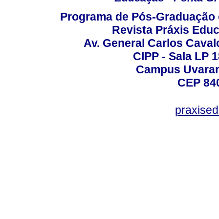
Programa de Pós-Graduação 
Revista Práxis Educ
Av. General Carlos Caval
CIPP - Sala LP 1
Campus Uvarana
CEP 840
praxise