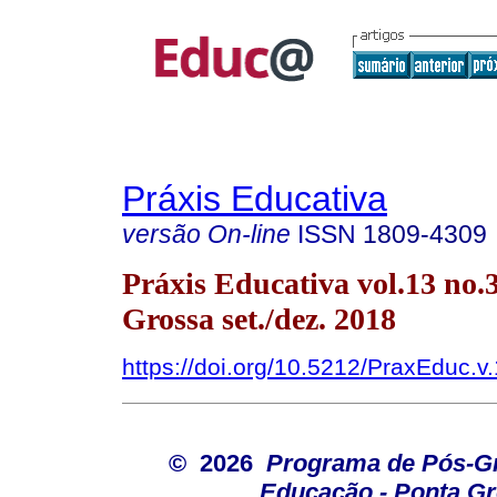
Práxis Educativa
versão On-line
ISSN
1809-4309
Práxis Educativa vol.13 no.
Grossa set./dez. 2018
https://doi.org/10.5212/PraxEduc.v
© 2026
Programa de Pós-G
Educação - Ponta G