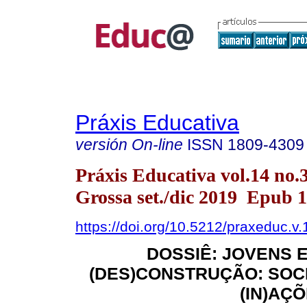
Práxis Educativa
versión On-line
ISSN
1809-4309
Práxis Educativa vol.14 no.
Grossa set./dic 2019 Epub 
https://doi.org/10.5212/praxeduc.v
DOSSIÊ: JOVENS E
(DES)CONSTRUÇÃO: SOC
(IN)AÇ