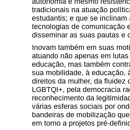
autonomia e mesmo resistência
tradicionais na atuação polít
estudantis; e que se inclinam
tecnologias de comunicação e 
disseminar as suas pautas e o
Inovam também em suas motiva
atuando não apenas em lutas p
educação, mas também contra 
sua mobilidade, à educação, 
direitos da mulher, da fluide
LGBTQI+, pela democracia radi
reconhecimento da legitimida
várias esferas sociais por ond
bandeiras de mobilização que
em torno a projetos pré-defini