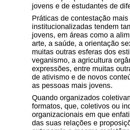
jovens e de estudantes de dif
Práticas de contestação mais
institucionalizadas tendem t
jovens, em áreas como a alime
arte, a saúde, a orientação se
muitas outras esferas dos es
veganismo, a agricultura orgâ
expressões, entre muitas out
de ativismo e de novos conteú
as pessoas mais jovens.
Quando organizados coletiva
formatos, que, coletivos ou i
organizacionais em que enfat
das suas relações e proposiçõ