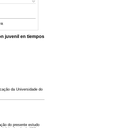
nk
ón juvenil en tiempos
cação da Universidade do
ação do presente estudo