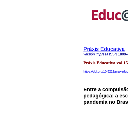
Práxis Educativa
versión impresa
ISSN
1809-
Práxis Educativa vol.
https://doi.org/10.5212/praxedu
Entre a compulsã
pedagógica: a esc
pandemia no Bras