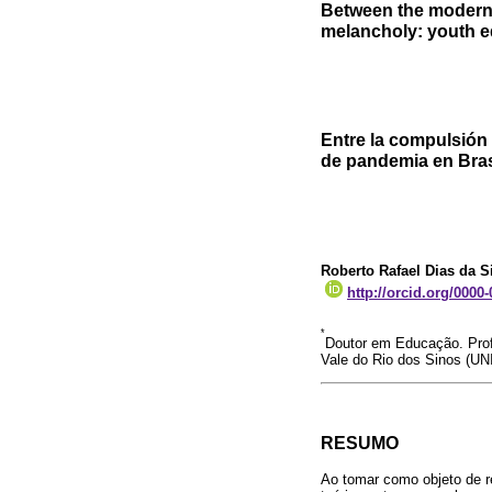
Between the modern
melancholy: youth ed
Entre la compulsión 
de pandemia en Bras
Roberto Rafael Dias da S
http://orcid.org/0000
*
Doutor em Educação. Pro
Vale do Rio dos Sinos (UN
RESUMO
Ao tomar como objeto de r