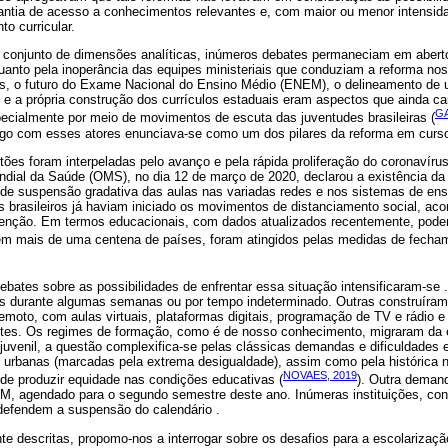
garantia de acesso a conhecimentos relevantes e, com maior ou menor intensi
o curricular.
 conjunto de dimensões analíticas, inúmeros debates permaneciam em aberto
anto pela inoperância das equipes ministeriais que conduziam a reforma no
s, o futuro do Exame Nacional do Ensino Médio (ENEM), o delineamento de um
os e a própria construção dos currículos estaduais eram aspectos que ainda 
GA
specialmente por meio de movimentos de escuta das juventudes brasileiras (
ogo com esses atores enunciava-se como um dos pilares da reforma em curs
ões foram interpeladas pelo avanço e pela rápida proliferação do coronavírus
ial da Saúde (OMS), no dia 12 de março de 2020, declarou a existência da
 de suspensão gradativa das aulas nas variadas redes e nos sistemas de e
os brasileiros já haviam iniciado os movimentos de distanciamento social, a
venção. Em termos educacionais, com dados atualizados recentemente, pod
 em mais de uma centena de países, foram atingidos pelas medidas de fecha
s debates sobre as possibilidades de enfrentar essa situação intensificaram-s
es durante algumas semanas ou por tempo indeterminado. Outras construíram 
moto, com aulas virtuais, plataformas digitais, programação de TV e rádio e 
ntes. Os regimes de formação, como é de nosso conhecimento, migraram da 
juvenil, a questão complexifica-se pelas clássicas demandas e dificuldades
s urbanas (marcadas pela extrema desigualdade), assim como pela histórica 
NOVAES, 2019
e produzir equidade nas condições educativas (
). Outra demand
NEM, agendado para o segundo semestre deste ano. Inúmeras instituições, co
defendem a suspensão do calendário .
e descritas, propomo-nos a interrogar sobre os desafios para a escolarização