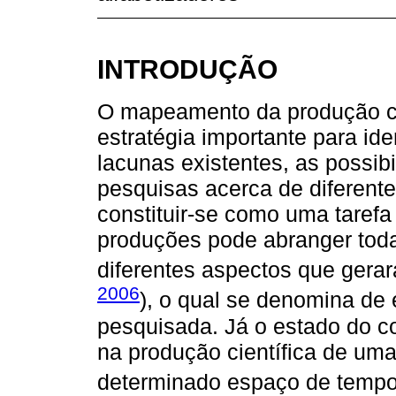
INTRODUÇÃO
O mapeamento da produção ci
estratégia importante para ide
lacunas existentes, as possib
pesquisas acerca de diferent
constituir-se como uma taref
produções pode abranger tod
diferentes aspectos que gera
2006
), o qual se denomina de 
pesquisada. Já o estado do co
na produção científica de um
determinado espaço de tempo,