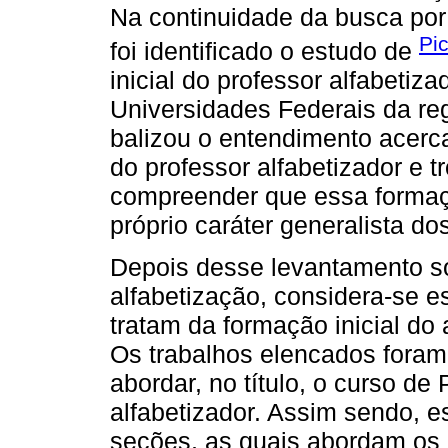
Na continuidade da busca por 
Pic
foi identificado o estudo de
inicial do professor alfabeti
Universidades Federais da reg
balizou o entendimento acerca
do professor alfabetizador e 
compreender que essa formaç
próprio caráter generalista dos
Depois desse levantamento so
alfabetização, considera-se e
tratam da formação inicial do
Os trabalhos elencados foram
abordar, no título, o curso de
alfabetizador. Assim sendo, es
seções, as quais abordam os o