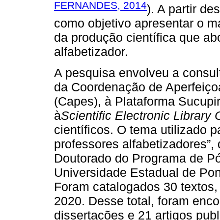
FERNANDES, 2014
). A partir d
como objetivo apresentar o m
da produção científica que ab
alfabetizador.
A pesquisa envolveu a consul
da Coordenação de Aperfeiço
(Capes), à Plataforma Sucupir
à
Scientific Electronic Library 
científicos. O tema utilizado p
professores alfabetizadores”,
Doutorado do Programa de P
Universidade Estadual de Po
Foram catalogados 30 textos,
2020. Desse total, foram enco
dissertações e 21 artigos pub