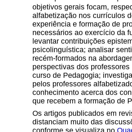
objetivos gerais focam, respec
alfabetização nos currículos
experiência e formação de pro
necessários ao exercício da f
levantar contribuições epistem
psicolinguística; analisar sen
recém-formados na abordagem 
perspectivas dos professores
curso de Pedagogia; investiga
pelos professores alfabetizad
conhecimento acerca dos conc
que recebem a formação de Pe
Os artigos publicados em revi
distanciam muito das discuss
conforme se visualiza no
Qua