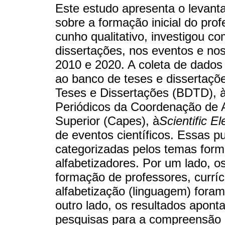
Este estudo apresenta o levant
sobre a formação inicial do prof
cunho qualitativo, investigou c
dissertações, nos eventos e nos
2010 e 2020. A coleta de dados 
ao banco de teses e dissertações
Teses e Dissertações (BDTD), à
Periódicos da Coordenação de 
Superior (Capes), à
Scientific El
de eventos científicos. Essas p
categorizadas pelos temas forma
alfabetizadores. Por um lado, 
formação de professores, currí
alfabetização (linguagem) foram
outro lado, os resultados apon
pesquisas para a compreensão d