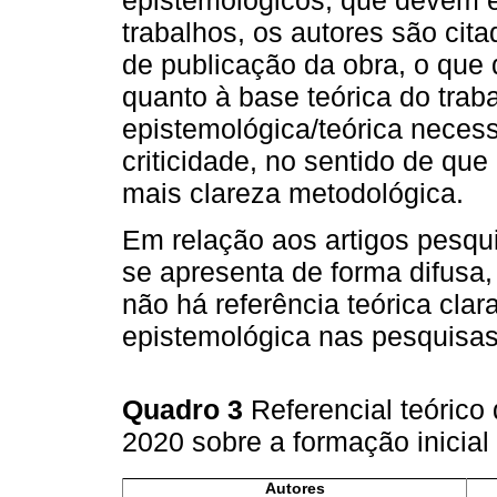
epistemológicos, que devem 
trabalhos, os autores são ci
de publicação da obra, o que d
quanto à base teórica do trab
epistemológica/teórica neces
criticidade, no sentido de qu
mais clareza metodológica.
Em relação aos artigos pesqui
se apresenta de forma difusa
não há referência teórica cla
epistemológica nas pesquisas
Quadro 3
Referencial teórico
2020 sobre a formação inicial
Autores