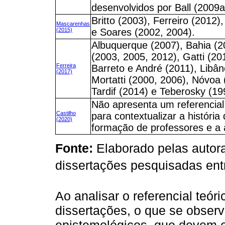
desenvolvidos por Ball (2009
Britto (2003), Ferreiro (2012)
Mascarenhas
(2015)
e Soares (2002, 2004).
Albuquerque (2007), Bahia (2
(2003, 2005, 2012), Gatti (201
Ferreira
Barreto e André (2011), Libân
(2017)
Mortatti (2000, 2006), Nóvoa 
Tardif (2014) e Teberosky (19
Não apresenta um referencial 
Castilho
para contextualizar a história
(2020)
formação de professores e a 
Fonte:
Elaborado pelas autor
dissertações pesquisadas ent
Ao analisar o referencial teó
dissertações, o que se observ