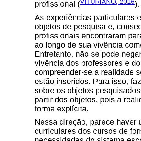
VITURIANO, 2016
profissional (
).
As experiências particulares
objetos de pesquisa e, conse
profissionais encontraram par
ao longo de sua vivência com
Entretanto, não se pode nega
vivência dos professores e d
compreender-se a realidade s
estão inseridos. Para isso, fa
sobre os objetos pesquisados
partir dos objetos, pois a re
forma explícita.
Nessa direção, parece haver 
curriculares dos cursos de fo
necessidades do sistema esco