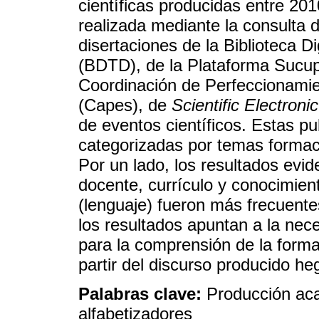
científicas producidas entre 20
realizada mediante la consulta d
disertaciones de la Biblioteca Di
(BDTD), de la Plataforma Sucupi
Coordinación de Perfeccionamie
(Capes), de
Scientific Electroni
de eventos científicos. Estas pu
categorizadas por temas formació
Por un lado, los resultados evi
docente, currículo y conocimien
(lenguaje) fueron más frecuentes
los resultados apuntan a la nece
para la comprensión de la formac
partir del discurso producido 
Palabras clave:
Producción aca
alfabetizadores