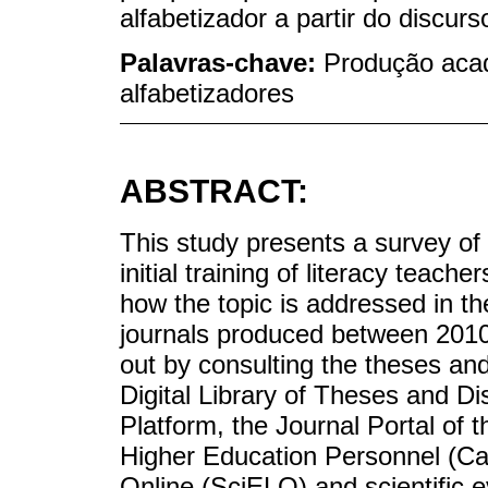
alfabetizador a partir do discu
Palavras-chave:
Produção acad
alfabetizadores
ABSTRACT:
This study presents a survey of 
initial training of literacy teach
how the topic is addressed in th
journals produced between 2010
out by consulting the theses and
Digital Library of Theses and D
Platform, the Journal Portal of 
Higher Education Personnel (Cape
Online (SciELO) and scientific 