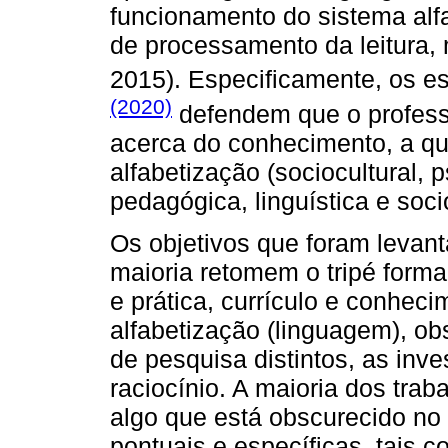
funcionamento do sistema alf
de processamento da leitura,
2015). Especificamente, os e
(2020)
defendem que o profess
acerca do conhecimento, a qu
alfabetização (sociocultural, p
pedagógica, linguística e soci
Os objetivos que foram leva
maioria retomem o tripé forma
e prática, currículo e conhec
alfabetização (linguagem), 
de pesquisa distintos, as in
raciocínio. A maioria dos tra
algo que está obscurecido no t
pontuais e específicas, tais 