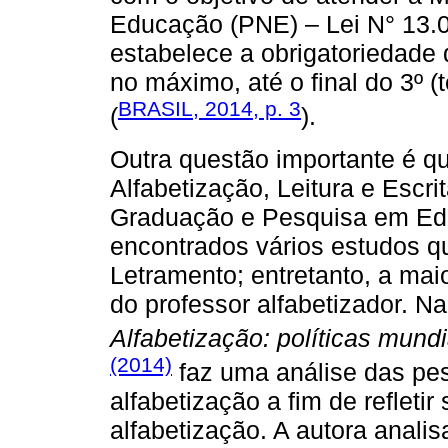
Educação (PNE) – Lei N° 13.0
estabelece a obrigatoriedade de
no máximo, até o final do 3º (
BRASIL, 2014, p. 3
(
).
Outra questão importante é q
Alfabetização, Leitura e Escr
Graduação e Pesquisa em E
encontrados vários estudos q
Letramento; entretanto, a mai
do professor alfabetizador. N
Alfabetização: políticas mund
(2014)
faz uma análise das pes
alfabetização a fim de refleti
alfabetização. A autora analis