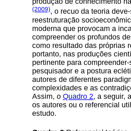
produção de conhecimento na
(2009)
, o recuo da teoria deve
reestruturação socioeconômic
moderna que provocam a incap
compreender os profundos des
como resultado das próprias r
portanto, nas produções científ
pertinente para compreender-
pesquisador e a postura eclé
autores de diferentes paradig
complexidades e as contradi
Assim, o
Quadro 2
, a seguir,
os autores ou o referencial ut
estudo.