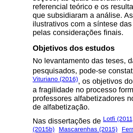
referencial teórico e os resul
que subsidiaram a análise. 
ilustrativos com a síntese da
pelas considerações finais.
Objetivos dos estudos
No levantamento das teses, da
pesquisados, pode-se constat
Vituriano (2016)
, os objetivos 
a fragilidade no processo for
professores alfabetizadores n
de alfabetização.
Lotfi (2011
Nas dissertações de
(2015b)
Mascarenhas (2015)
Fer
,
,