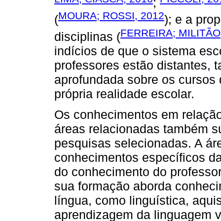
;
MOURA; ROSSI, 2012
(
); e a pro
FERREIRA; MILITÃO
disciplinas (
indícios de que o sistema esc
professores estão distantes,
aprofundada sobre os cursos 
própria realidade escolar.
Os conhecimentos em relação
áreas relacionadas também 
pesquisas selecionadas. A ár
conhecimentos específicos d
do conhecimento do professor
sua formação aborda conhecim
língua, como linguística, aqui
aprendizagem da linguagem ver