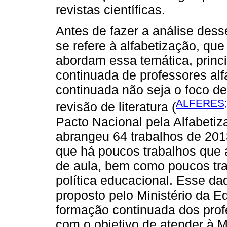
revistas científicas.
Antes de fazer a análise dess
se refere à alfabetização, qu
abordam essa temática, princ
continuada de professores al
continuada não seja o foco de
ALFERES;
revisão de literatura (
Pacto Nacional pela Alfabetiz
abrangeu 64 trabalhos de 2013
que há poucos trabalhos que 
de aula, bem como poucos tr
política educacional. Esse dad
proposto pelo Ministério da 
formação continuada dos prof
com o objetivo de atender à 