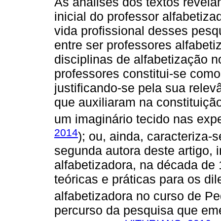
As análises dos textos revel
inicial do professor alfabetiza
vida profissional desses pesq
entre ser professores alfabet
disciplinas de alfabetização 
professores constitui-se como
justificando-se pela sua relev
que auxiliaram na constituição
um imaginário tecido nas exp
2014
); ou, ainda, caracteriza-
segunda autora deste artigo, 
alfabetizadora, na década de
teóricas e práticas para os di
alfabetizadora no curso de Pe
percurso da pesquisa que eme