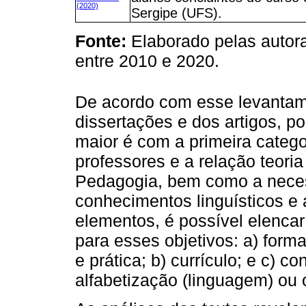
(2020)
Sergipe (UFS).
Fonte:
Elaborado pelas autor
entre 2010 e 2020.
De acordo com esse levantame
dissertações e dos artigos, p
maior é com a primeira categ
professores e a relação teoria
Pedagogia, bem como a neces
conhecimentos linguísticos e á
elementos, é possível elencar
para esses objetivos: a) form
e prática; b) currículo; e c) 
alfabetização (linguagem) ou 