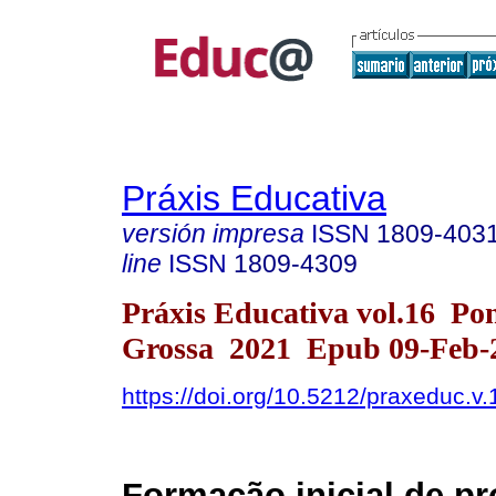
Práxis Educativa
versión impresa
ISSN
1809-403
line
ISSN
1809-4309
Práxis Educativa vol.16 Po
Grossa 2021 Epub 09-Feb-
https://doi.org/10.5212/praxeduc.v
Formação inicial de pr