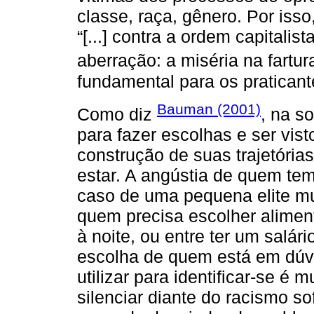
classe, raça, gênero. Por iss
“[...] contra a ordem capitalis
aberração: a miséria na fartura
fundamental para os praticant
Bauman (2001)
Como diz
, na s
para fazer escolhas e ser vis
construção de suas trajetórias
estar. A angústia de quem te
caso de uma pequena elite mun
quem precisa escolher alime
à noite, ou entre ter um salári
escolha de quem está em dúv
utilizar para identificar-se é 
silenciar diante do racismo so