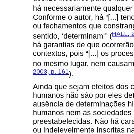
há necessariamente qualquer 
Conforme o autor, há “[...] ten
ou fechamentos que constran
HALL, 2
sentido, ‘determinam’” (
há garantias de que ocorrerã
contextos, pois “[...] os pro
no mesmo lugar, nem causam o
2003, p. 161
).
Ainda que sejam efeitos dos c
humanos não são por eles det
ausência de determinações hi
humanos nem as sociedades s
preestabelecidas. Não há carac
ou indelevelmente inscritas n