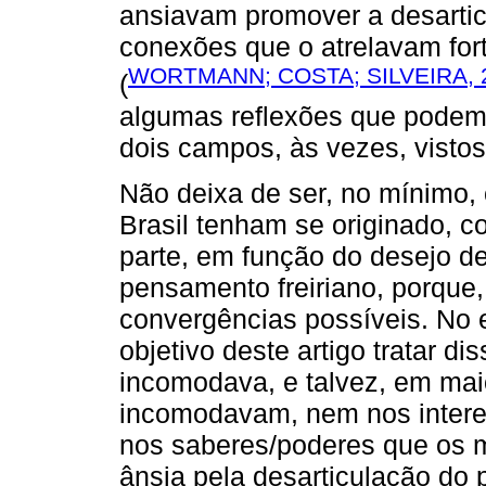
ansiavam promover a desarti
conexões que o atrelavam for
WORTMANN; COSTA; SILVEIRA, 2
(
algumas reflexões que podem c
dois campos, às vezes, visto
Não deixa de ser, no mínimo, 
Brasil tenham se originado, 
parte, em função do desejo de
pensamento freiriano, porque
convergências possíveis. No e
objetivo deste artigo tratar d
incomodava, e talvez, em maio
incomodavam, nem nos intere
nos saberes/poderes que os m
ânsia pela desarticulação do 