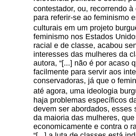
contestador, ou, recorrendo 
para referir-se ao feminismo 
culturais em um projeto burg
feminismo nos Estados Unido
racial e de classe, acabou s
interesses das mulheres da c
autora, “[...] não é por acaso 
facilmente para servir aos int
conservadoras, já que o femi
até agora, uma ideologia burg
haja problemas específicos 
devem ser abordados, esses 
da maioria das mulheres, que
economicamente e contra o ra
“[...] a luta de classes está i