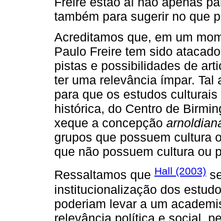
Freire estão aí não apenas p
também para sugerir no que p
Acreditamos que, em um momen
Paulo Freire tem sido atacad
pistas e possibilidades de art
ter uma relevância ímpar. Tal
para que os estudos culturais
histórica, do Centro de Birmi
xeque a concepção
arnoldian
grupos que possuem cultura ou
que não possuem cultura ou p
Hall (2003)
Ressaltamos que
se
institucionalização dos estudo
poderiam levar a um academ
relevância política e social, 