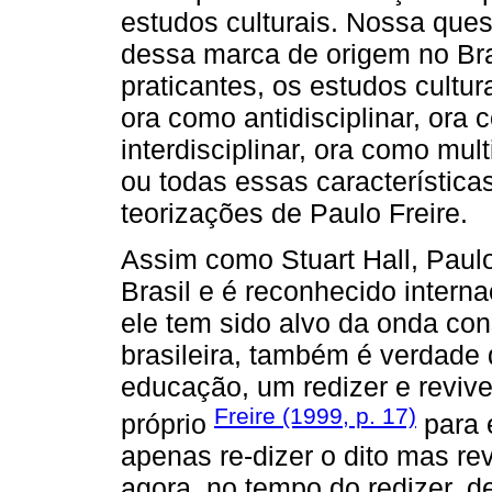
estudos culturais. Nossa ques
dessa marca de origem no Bra
praticantes, os estudos cultu
ora como antidisciplinar, ora 
interdisciplinar, ora como mul
ou todas essas característica
teorizações de Paulo Freire.
Assim como Stuart Hall, Paulo
Brasil e é reconhecido intern
ele tem sido alvo da onda con
brasileira, também é verdade
educação, um redizer e reviv
Freire (1999, p. 17)
próprio
para e
apenas re-dizer o dito mas rev
agora, no tempo do redizer, de