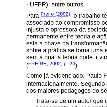
- UFPR), entre outros.
Freire (2002)
Para
, o trabalho t
associado ao compromisso polí
injusta e opressora da socieda
permanente entre teoria e açã
está a chave da transformação. 
sobre a prática se torna uma 
sem a qual a teoria pode ir vir
FREIRE, 2002, p. 24
(
).
Como já evidenciado, Paulo F
internacionalmente. Segundo
dos maiores pedagogos do sé
Trata-se de um autor que 