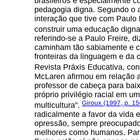
brasileiros e especialmente 
pedagogia digna. Segundo o aut
interação que tive com Paulo F
construir uma educação digna
referindo-se a Paulo Freire, d
caminham tão sabiamente e c
fronteiras da linguagem e da c
Revista Práxis Educativa, co
McLaren afirmou em relação a 
professor de cabeça para bai
próprio privilégio racial em u
Giroux (1997, p. 15
multicultura”.
radicalmente a favor da vida 
opressão, sempre preocupad
melhores como humanos. Para o