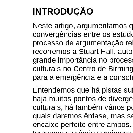
INTRODUÇÃO
Neste artigo, argumentamos q
convergências entre os estudo
processo de argumentação rel
recorremos a Stuart Hall, aut
grande importância no proces
culturais no Centro de Birmin
para a emergência e a conso
Entendemos que há pistas suf
haja muitos pontos de divergê
culturais, há também vários p
quais daremos ênfase, mas s
encaixe perfeito entre ambos
tomamos o próprio surgimento