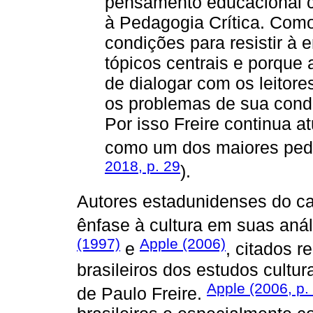
pensamento educacional cr
à Pedagogia Crítica. Como 
condições para resistir à
tópicos centrais e porque
de dialogar com os leitore
os problemas de sua cond
Por isso Freire continua a
como um dos maiores ped
2018, p. 29
).
Autores estadunidenses do ca
ênfase à cultura em suas aná
(1997)
Apple (2006)
e
, citados r
brasileiros dos estudos cultu
Apple (2006, p.
de Paulo Freire.