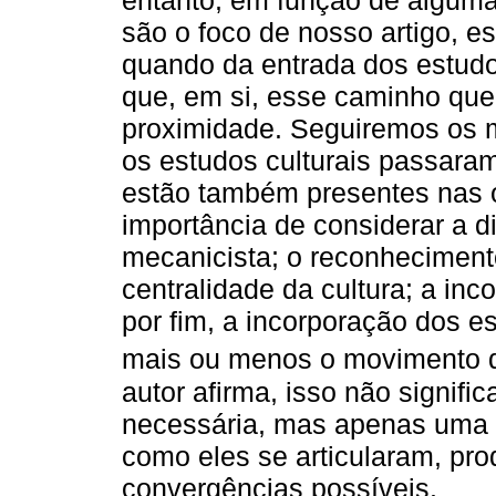
entanto, em função de algumas
são o foco de nosso artigo, e
quando da entrada dos estudos
que, em si, esse caminho que 
proximidade. Seguiremos os m
os estudos culturais passar
estão também presentes nas o
importância de considerar a 
mecanicista; o reconhecimento
centralidade da cultura; a inc
por fim, a incorporação dos 
mais ou menos o movimento d
autor afirma, isso não signif
necessária, mas apenas uma 
como eles se articularam, pr
convergências possíveis.