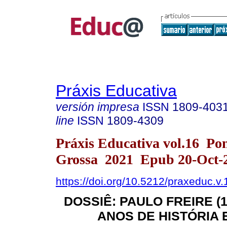
Práxis Educativa
versión impresa
ISSN
1809-403
line
ISSN
1809-4309
Práxis Educativa vol.16 Po
Grossa 2021 Epub 20-Oct-
https://doi.org/10.5212/praxeduc.v
DOSSIÊ: PAULO FREIRE (19
ANOS DE HISTÓRIA