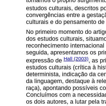
estudos culturais, descritos p
convergências entre a gestaç
culturais e do pensamento de 
No primeiro momento do artig
dos estudos culturais, situam
reconhecimento internacional 
seguida, apresentamos os prin
Hall (2003)
expressão de
, as p
estudos culturais (crítica à h
determinista, indicação da cen
da linguagem, destaque à rel
raça), apontando possíveis c
Concluímos com a necessida
os dois autores, a lutar pela 