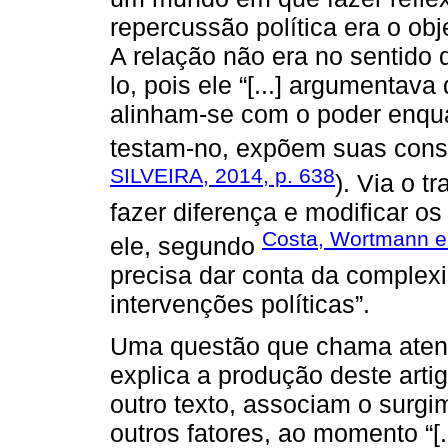
repercussão política era o obj
A relação não era no sentido 
lo, pois ele “[...] argumentava
alinham-se com o poder enquan
testam-no, expõem suas cons
SILVEIRA, 2014, p. 638
). Via o t
fazer diferença e modificar os
Costa, Wortmann e 
ele, segundo
precisa dar conta da complex
intervenções políticas”.
Uma questão que chama atenç
explica a produção deste art
outro texto, associam o surgi
outros fatores, ao momento “[