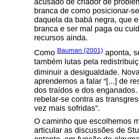
acusado de criador de proble
branca de como posicionar-se
daquela da babá negra, que es
branca e ser mal paga ou cui
recursos ainda.
Bauman (2001)
Como
aponta, se
também lutas pela redistribuiç
diminuir a desigualdade. No
aprendemos a falar “[...] de re
dos traídos e dos enganados. 
rebelar-se contra as transgre
vez mais sofridas”.
O caminho que escolhemos mo
articular as discussões de Stu