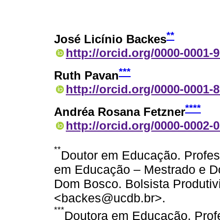
**
José Licínio Backes
http://orcid.org/0000-0001-
***
Ruth Pavan
http://orcid.org/0000-0001-
****
Andréa Rosana Fetzner
http://orcid.org/0000-0002-
**
Doutor em Educação. Profe
em Educação – Mestrado e Do
Dom Bosco. Bolsista Produtiv
<backes@ucdb.br>.
***
Doutora em Educação. Prof