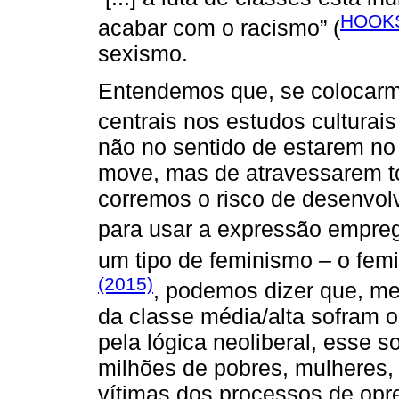
HOOKS,
acabar com o racismo” (
sexismo.
Entendemos que, se colocarm
centrais nos estudos culturai
não no sentido de estarem no 
move, mas de atravessarem to
corremos o risco de desenvol
para usar a expressão empre
um tipo de feminismo – o fe
(2015)
, podemos dizer que, m
da classe média/alta sofram 
pela lógica neoliberal, esse 
milhões de pobres, mulheres,
vítimas dos processos de opr