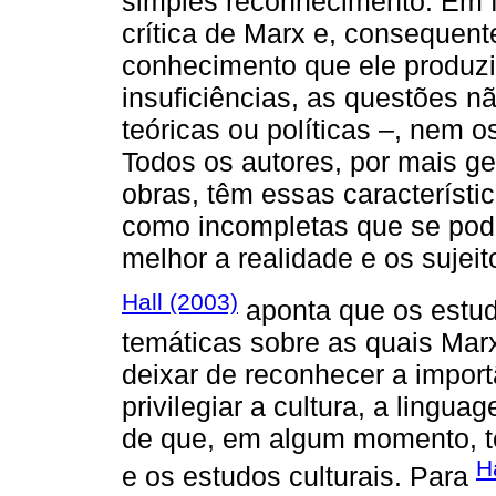
simples reconhecimento. Em f
crítica de Marx e, consequen
conhecimento que ele produz
insuficiências, as questões 
teóricas ou políticas –, nem o
Todos os autores, por mais g
obras, têm essas característi
como incompletas que se pod
melhor a realidade e os sujeit
Hall (2003)
aponta que os estud
temáticas sobre as quais Ma
deixar de reconhecer a impor
privilegiar a cultura, a lingu
de que, em algum momento, t
H
e os estudos culturais. Para