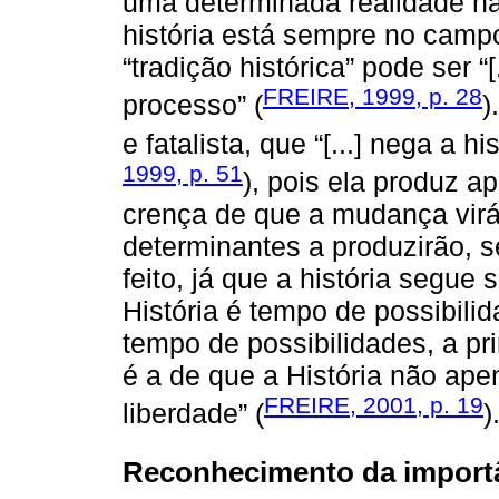
uma determinada realidade nã
história está sempre no campo
“tradição histórica” pode ser 
FREIRE, 1999, p. 28
processo” (
)
e fatalista, que “[...] nega a h
1999, p. 51
), pois ela produz a
crença de que a mudança vir
determinantes a produzirão, s
feito, já que a história segue 
História é tempo de possibili
tempo de possibilidades, a p
é a de que a História não a
FREIRE, 2001, p. 19
liberdade” (
)
Reconhecimento da import