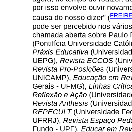
por isso envolve ouvir novame
FREIRE,
causa do nosso dizer” (
pode ser percebido nos vário
chamada aberta sobre Paulo F
(Pontifícia Universidade Cat
Práxis Educativa
(Universidad
UEPG),
Revista ECCOS
(Univ
Revista Pro-Posições
(Univer
UNICAMP),
Educação em Rev
Gerais - UFMG),
Linhas Crític
Reflexão e Ação
(Universidad
Revista Anthesis
(Universidad
REPECULT
(Universidade Fed
UFRRJ),
Revista Espaço Ped
Fundo - UPF),
Educar em Rev