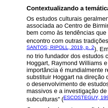
Contextualizando a temátic
Os estudos culturais geralmen
associada ao Centro de Birm
bem como às tendências que t
encontro com outras tradições
SANTOS; RIPOLL, 2019, p. 2
). Em
no trio fundador dos estudos 
Hoggart, Raymond Williams 
importância é mundialmente rec
substituir Hoggart na direção
o desenvolvimento de estudos
massivos e a investigação de 
ESCOSTEGUY, 1998
subculturas” (