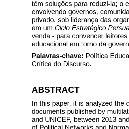
têm soluções para reduzi-la; o 
envolvendo governos, comunidade
privado, sob liderança das orga
em um
Ciclo Estratégico Persu
venda - para convencer leitores 
educacional em torno da gover
Palavras-chave:
Política Educ
Crítica do Discurso.
ABSTRACT
In this paper, it is analyzed the 
documents published by multil
and UNICEF, between 2013 and 
of Political Networks and Norman