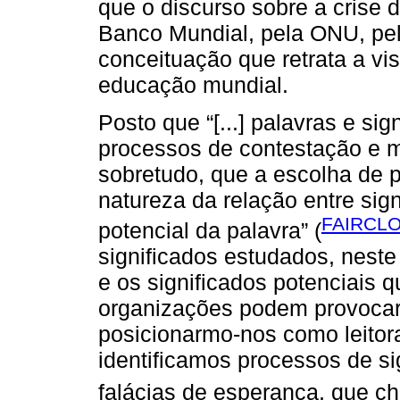
que o discurso sobre a crise
Banco Mundial, pela ONU, pe
conceituação que retrata a vi
educação mundial.
Posto que “[...] palavras e si
processos de contestação e mu
sobretudo, que a escolha de pa
natureza da relação entre sign
FAIRCLO
potencial da palavra” (
significados estudados, neste 
e os significados potenciais q
organizações podem provocar e
posicionarmo-nos como leitora
identificamos processos de si
falácias de esperança, que