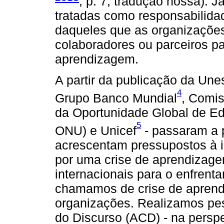
, p. 7, tradução nossa). J
tratadas como responsabilida
daqueles que as organizaçõe
colaboradores ou parceiros pa
aprendizagem.
A partir da publicação da Une
4
Grupo Banco Mundial
, Comis
da Oportunidade Global de 
5
ONU) e Unicef
- passaram a 
acrescentam pressupostos à i
por uma crise de aprendizage
internacionais para o enfrenta
chamamos de crise de aprendi
organizações. Realizamos pes
do Discurso (ACD) - na perspe