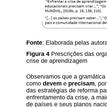
Fonte
: Elaborada pelas autora
Figura 4
Prescrições das org
crise de aprendizagem
Observamos que a gramática i
como
devem
e
precisam
, po
das estratégias de reforma p
enfrentamento da crise, a mai
de países e seus planos naci