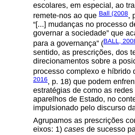
escolares, em especial, ao tr
Ball (2008
remete-nos ao que
,
“[...] mudanças no processo d
governar a sociedade” que ac
BALL, 200
para a governança” (
sentido, as prescrições, dos 
direcionamentos sobre a posic
processo complexo e híbrido 
2016
, p. 18) que podem enfren
estratégias de como as redes
aparelhos de Estado, no conte
impulsionado pelo discurso d
Agrupamos as prescrições co
eixos: 1)
cases
de sucesso pa