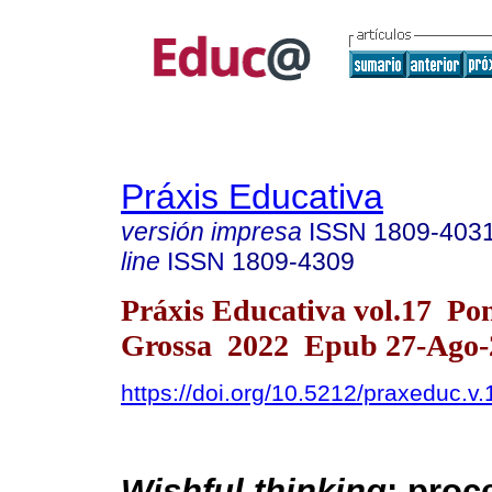
Práxis Educativa
versión impresa
ISSN
1809-403
line
ISSN
1809-4309
Práxis Educativa vol.17 Po
Grossa 2022 Epub 27-Ago-
https://doi.org/10.5212/praxeduc.v
Wishful thinking
: proc