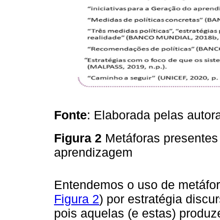
Fonte
: Elaborada pelas autora
Figura 2
Metáforas presentes 
aprendizagem
Entendemos o uso de metáfora
Figura 2
) por estratégia disc
pois aquelas (e estas) produze