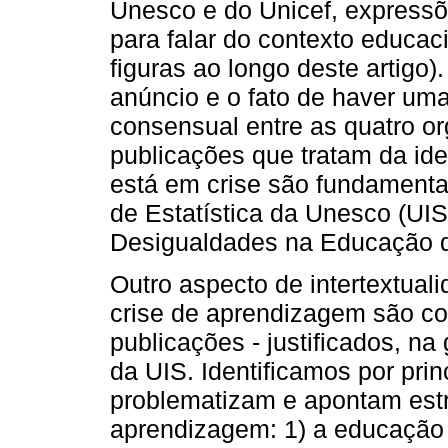
Unesco e do Unicef, expressõe
para falar do contexto educac
figuras ao longo deste artigo)
anúncio e o fato de haver um
consensual entre as quatro o
publicações que tratam da id
está em crise são fundamentad
de Estatística da Unesco (UI
Desigualdades na Educação 
Outro aspecto de intertextual
crise de aprendizagem são co
publicações - justificados, n
da UIS. Identificamos por pri
problematizam e apontam estr
aprendizagem: 1) a educação 