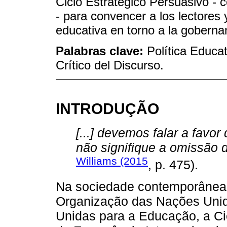
Ciclo Estratégico Persuasivo -
- para convencer a los lectores y
educativa en torno a la goberna
Palabras clave:
Política Educat
Crítico del Discurso.
INTRODUÇÃO
[...] devemos falar a favo
não signifique a omissão 
Williams (2015
, p. 475).
Na sociedade contemporânea, 
Organização das Nações Uni
Unidas para a Educação, a Ci