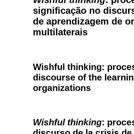
significação no discur
de aprendizagem de o
multilaterais
Wishful thinking: proce
discourse of the learning
organizations
Wishful thinking
: proce
discurso de la crisis de