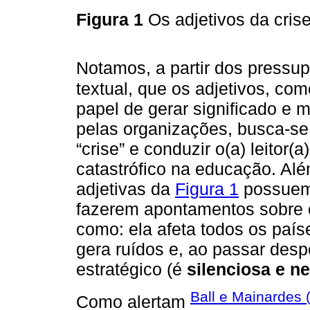
Figura 1
Os adjetivos da cri
Notamos, a partir dos pressu
textual, que os adjetivos, c
papel de gerar significado e 
pelas organizações, busca-se 
“crise” e conduzir o(a) leitor
catastrófico na educação. Alé
adjetivas da
Figura 1
possuem 
fazerem apontamentos sobre ca
como: ela afeta todos os paí
gera ruídos e, ao passar desp
estratégico (é
silenciosa e n
Ball e Mainardes 
Como alertam