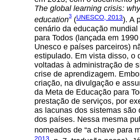
The global learning crisis: wh
3
UNESCO, 2013
education
(
). A
cenário da educação mundial
para Todos (lançada em 1990 
Unesco e países parceiros) n
estipulado. Em vista disso, o
voltadas à administração de 
crise de aprendizagem. Embo
criação, na divulgação e ass
da Meta de Educação para Tod
prestação de serviços, por e
as lacunas dos sistemas são 
dos países. Nessa mesma pub
nomeados de “a chave para m
2013