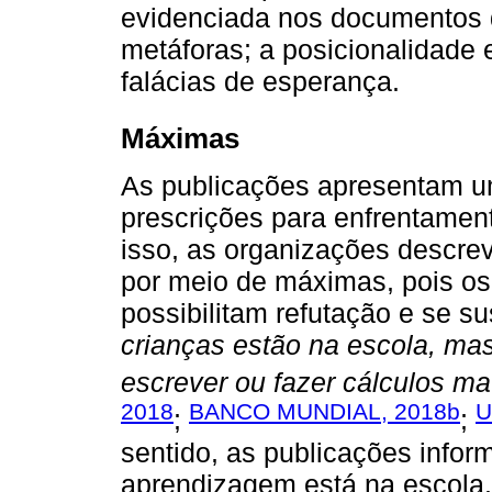
evidenciada nos documentos
metáforas; a posicionalidade e
falácias de esperança.
Máximas
As publicações apresentam um
prescrições para enfrentamen
isso, as organizações descre
por meio de máximas, pois o
possibilitam refutação e se s
crianças estão na escola, mas
escrever ou fazer cálculos m
2018
BANCO MUNDIAL, 2018b
U
;
;
sentido, as publicações infor
aprendizagem está na escola.