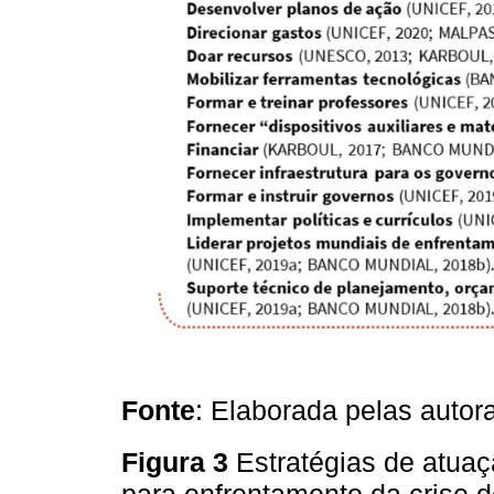
Fonte
: Elaborada pelas autora
Figura 3
Estratégias de atuaç
para enfrentamento da crise