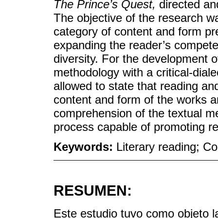
The Prince’s Quest,
directed an
The objective of the research wa
category of content and form pre
expanding the reader’s compet
diversity. For the development o
methodology with a critical-dial
allowed to state that reading a
content and form of the works ar
comprehension of the textual m
process capable of promoting ref
Keywords:
Literary reading; Co
RESUMEN:
Este estudio tuvo como objeto la