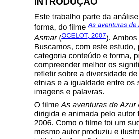
INTRODUÇÃO
Este trabalho parte da análise
As aventuras de
forma, do filme
OCELOT, 2007
Asmar
(
). Ambos
Buscamos, com este estudo, p
categoria conteúdo e forma, pr
compreender melhor os signifi
refletir sobre a diversidade d
etnias e a igualdade entre o
imagens e palavras.
O filme
As aventuras de Azur
dirigida e animada pelo autor
2006. Como o filme foi um su
mesmo autor produziu e ilust