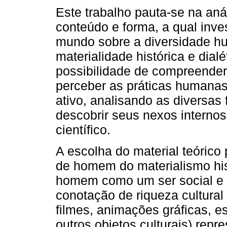
Este trabalho pauta-se na anál
conteúdo e forma, a qual inves
mundo sobre a diversidade hu
materialidade histórica e dial
possibilidade de compreender 
perceber as práticas humanas
ativo, analisando as diversa
descobrir seus nexos interno
científico.
A escolha do material teóric
de homem do materialismo hist
homem como um ser social e h
conotação de riqueza cultural
filmes, animações gráficas, es
outros objetos culturais) repr