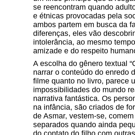
se reencontram quando adulto
e étnicas provocadas pela soc
ambos partem em busca da fad
diferenças, eles vão descobr
intolerância, ao mesmo temp
amizade e do respeito human
A escolha do gênero textual 
narrar o conteúdo do enredo 
filme quanto no livro, parece
impossibilidades do mundo re
narrativa fantástica. Os pers
na infância, são criados de f
de Asmar, vestem-se, comem
separados quando ainda peque
do contato do filho com outra