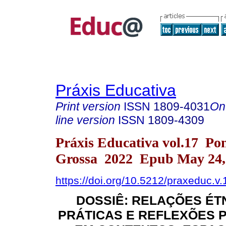
Práxis Educativa
Print version
ISSN
1809-4031
On
line version
ISSN
1809-4309
Práxis Educativa vol.17 Po
Grossa 2022 Epub May 24,
https://doi.org/10.5212/praxeduc.v
DOSSIÊ: RELAÇÕES ÉTN
PRÁTICAS E REFLEXÕES 