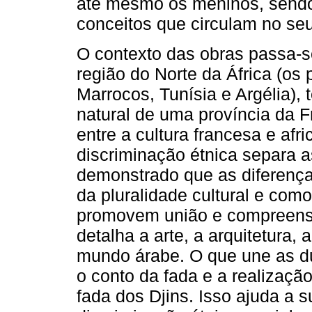
até mesmo os meninos, sendo 
conceitos que circulam no seu
O contexto das obras passa-
região do Norte da África (os
Marrocos, Tunísia e Argélia), 
natural de uma província da 
entre a cultura francesa e af
discriminação étnica separa a
demonstrado que as diferença
da pluralidade cultural e como
promovem união e compreensã
detalha a arte, a arquitetura
mundo árabe. O que une as du
o conto da fada e a realização
fada dos Djins. Isso ajuda a 