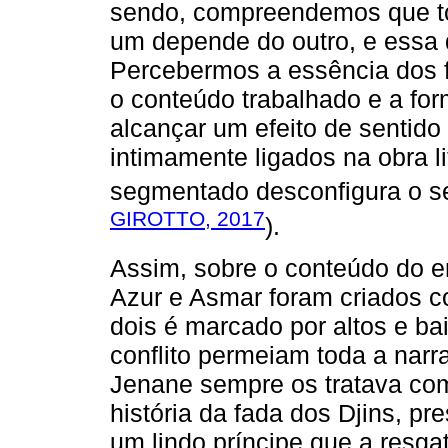
sendo, compreendemos que to
um depende do outro, e essa 
Percebermos a essência dos
o conteúdo trabalhado e a for
alcançar um efeito de sentido
intimamente ligados na obra li
segmentado desconfigura o se
GIROTTO, 2017
).
Assim, sobre o conteúdo do 
Azur e Asmar foram criados 
dois é marcado por altos e b
conflito permeiam toda a nar
Jenane sempre os tratava com
história da fada dos Djins, p
um lindo príncipe que a resgat