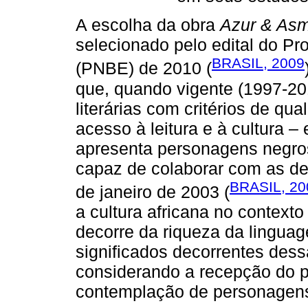
A escolha da obra
Azur & As
selecionado pelo edital do Pr
BRASIL, 2009
(PNBE) de 2010 (
que, quando vigente (1997-201
literárias com critérios de qu
acesso à leitura e à cultura –
apresenta personagens negros
capaz de colaborar com as de
BRASIL, 20
de janeiro de 2003 (
a cultura africana no contexto 
decorre da riqueza da linguag
significados decorrentes dess
considerando a recepção do p
contemplação de personagens