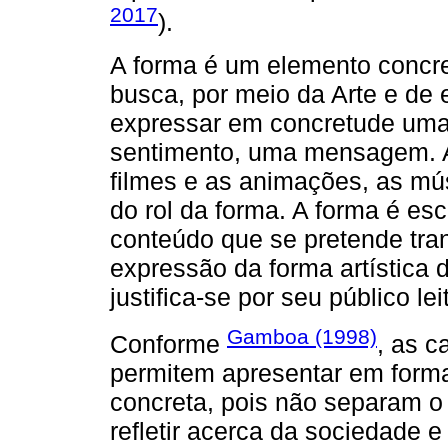
2017
).
A forma é um elemento concret
busca, por meio da Arte e de 
expressar em concretude uma
sentimento, uma mensagem. A 
filmes e as animações, as mú
do rol da forma. A forma é es
conteúdo que se pretende tran
expressão da forma artística
justifica-se por seu público le
Gamboa (1998)
Conforme
, as c
permitem apresentar em form
concreta, pois não separam
refletir acerca da sociedade 