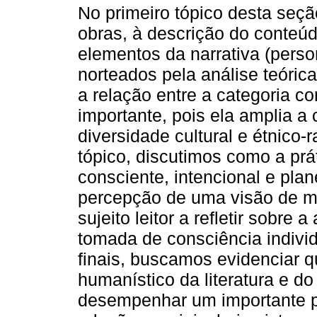
No primeiro tópico desta seç
obras, à descrição do conteú
elementos da narrativa (perso
norteados pela análise teóric
a relação entre a categoria c
importante, pois ela amplia 
diversidade cultural e étnico-
tópico, discutimos como a prá
consciente, intencional e pla
percepção de uma visão de mu
sujeito leitor a refletir sobr
tomada de consciência individ
finais, buscamos evidenciar qu
humanístico da literatura e do
desempenhar um importante 