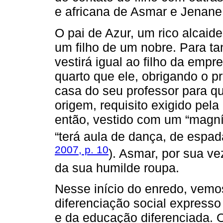
e africana de Asmar e Jenane
O pai de Azur, um rico alcaid
um filho de um nobre. Para ta
vestirá igual ao filho da em
quarto que ele, obrigando o pr
casa do seu professor para q
origem, requisito exigido pela
então, vestido com um “magníf
“terá aula de dança, de espada
2007, p. 10
). Asmar, por sua ve
da sua humilde roupa.
Nesse início do enredo, vemo
diferenciação social expresso
e da educação diferenciada. O