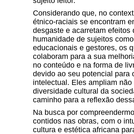
sujeito leitor.
Considerando que, no context
étnico-raciais se encontram e
desgaste e acarretam efeitos
humanidade de sujeitos como 
educacionais e gestores, os
colaboram para a sua melhoria.
no conteúdo e na forma de li
devido ao seu potencial para
intelectual. Eles ampliam nã
diversidade cultural da soci
caminho para a reflexão dess
Na busca por compreendermos 
contidos nas obras, com o int
cultura e estética africana p