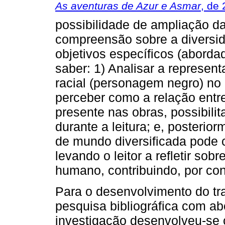
As aventuras de Azur e Asmar
, de
possibilidade de ampliação da
compreensão sobre a diversi
objetivos específicos (abordad
saber: 1) Analisar a represent
racial (personagem negro) no
perceber como a relação entre
presente nas obras, possibili
durante a leitura; e, posteri
de mundo diversificada pode c
levando o leitor a refletir so
humano, contribuindo, por co
Para o desenvolvimento do tra
pesquisa bibliográfica com abo
investigação desenvolveu-se