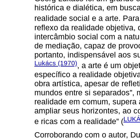
histórica e dialética, em bus
realidade social e a arte. Par
reflexo da realidade objetiva,
intercâmbio social com a nat
de mediação, capaz de provoc
portanto, indispensável aos s
Lukács (1970)
, a arte é um obje
específico a realidade objetiv
obra artística, apesar de refle
mundos entre si separados”, m
realidade em comum, supera a 
ampliar seus horizontes, ao co
LUKÁ
e ricas com a realidade” (
Corroborando com o autor, D