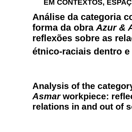
EM CONTEXTOS, ESPAÇ
Análise da categoria c
forma da obra
Azur & 
reflexões sobre as rel
étnico-raciais dentro e
Analysis of the categor
Asmar
workpiece: reflec
relations in and out of 