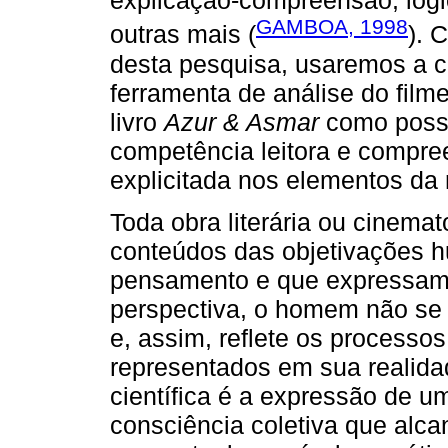
explicação-compreensão, lógic
GAMBOA, 1998
outras mais (
). 
desta pesquisa, usaremos a c
ferramenta de análise do film
livro
Azur & Asmar
como possi
competência leitora e compre
explicitada nos elementos da 
Toda obra literária ou cinemat
conteúdos das objetivações 
pensamento e que expressam
perspectiva, o homem não se
e, assim, reflete os processo
representados em sua realidade
científica é a expressão de 
consciência coletiva que alc