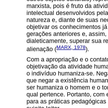
marxista, pois é fruto da ativ
intelectual desenvolvidos pe
natureza e, diante de suas ne
objetivar os conhecimentos j
gerações anteriores e, assim,
dialeticamente, superar sua r
MARX, 1978
alienação (
).
Com a apropriação e o contat
objetivação da atividade huma
o indivíduo humaniza-se. Neg
que negar a existência human
ser humaniza o homem e o tor
qual pertence. Portanto, com 
para as práticas pedagógicas