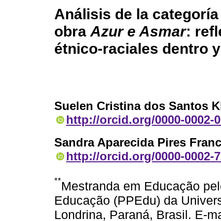
Análisis de la categorí
obra
Azur e Asmar
: ref
étnico-raciales dentro y
Suelen Cristina dos Santos 
http://orcid.org/0000-0002-
Sandra Aparecida Pires Fran
http://orcid.org/0000-0002-
**
Mestranda em Educação pe
Educação (PPEdu) da Univers
Londrina, Paraná, Brasil. E-ma