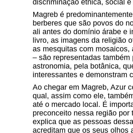
discriminação étnica, social e 
Magreb é predominantemente 
berberes que são povos do no
ali antes do domínio árabe e i
livro, as imagens da religião o
as mesquitas com mosaicos, a
– são representadas também pe
astronomia, pela botânica, qu
interessantes e demonstram 
Ao chegar em Magreb, Azur 
qual, assim como ele, també
até o mercado local. É impor
preconceito nessa região por 
explica que as pessoas dessa
acreditam que os seus olhos 