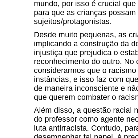
mundo, por isso é crucial que
para que as crianças possam 
sujeitos/protagonistas.
Desde muito pequenas, as cri
implicando a construção da d
injustiça que prejudica o est
reconhecimento do outro. No qu
considerarmos que o racismo 
instâncias, e isso faz com que
de maneira inconsciente e nã
que querem combater o racis
Além disso, a questão racial 
do professor como agente nec
luta antirracista. Contudo, p
desempenhar tal papel, é prec