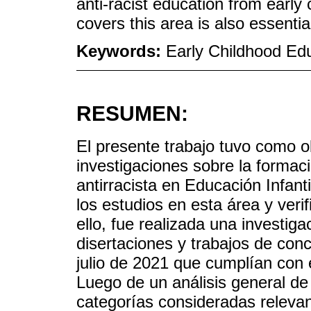
anti-racist education from early
covers this area is also essentia
Keywords:
Early Childhood Edu
RESUMEN:
El presente trabajo tuvo como ob
investigaciones sobre la formac
antirracista en Educación Infant
los estudios en esta área y veri
ello, fue realizada una investigac
disertaciones y trabajos de con
julio de 2021 que cumplían con e
Luego de un análisis general de 
categorías consideradas relevan