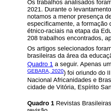
Os trabalhos analisados fora
2021. Durante o levantamento
notamos a menor presença de
especificamente, a formação 
étnico-raciais na etapa da Edu
208 trabalhos encontrados, a
Os artigos selecionados foram
brasileiras da área da educaç
Quadro 1
a seguir. Apenas um
GEBARA, 2020
) foi oriundo do 
Nacional Africanidades e Bra
cidade de Vitória, Espírito Sa
Quadro 1
Revistas Brasileira
revisão