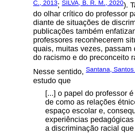
C., 2013
SILVA, B. R. M., 2020
;
). 
do olhar crítico do professor p
diante de situações de discr
publicações também enfatiza
professores reconhecerem situ
quais, muitas vezes, passam 
do racismo e do preconceito 
Santana, Santos 
Nesse sentido,
estudo que
[...] o papel do professo
de como as relações étnic
espaço escolar e, conseq
experiências pedagógicas 
a discriminação racial qu