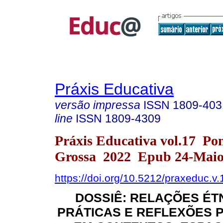
Práxis Educativa
versão impressa
ISSN
1809-403
line
ISSN
1809-4309
Práxis Educativa vol.17 Po
Grossa 2022 Epub 24-Maio
https://doi.org/10.5212/praxeduc.v
DOSSIÊ: RELAÇÕES ÉTN
PRÁTICAS E REFLEXÕES 