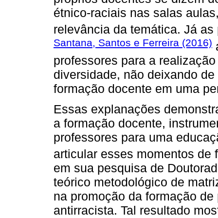
étnico-raciais nas salas aula
relevância da temática. Já a
Santana, Santos e Ferreira (2016)
professores para a realização
diversidade, não deixando de 
formação docente em uma pers
Essas explanações demonstra
a formação docente, instrumen
professores para uma educaçã
articular esses momentos de
em sua pesquisa de Doutorado
teórico metodológico de matriz
na promoção da formação de 
antirracista. Tal resultado mo