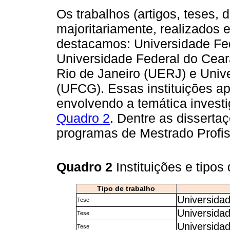
Os trabalhos (artigos, teses,
majoritariamente, realizados 
destacamos: Universidade Fe
Universidade Federal do Cear
Rio de Janeiro (UERJ) e Uni
(UFCG). Essas instituições a
envolvendo a temática investi
Quadro 2
. Dentre as disserta
programas de Mestrado Profis
Quadro 2
Instituições e tipos
Tipo de trabalho
Universida
Tese
Universida
Tese
Universidad
Tese