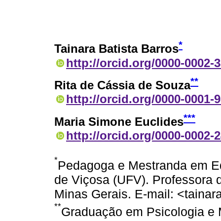
*
Tainara Batista Barros
http://orcid.org/0000-0002-
**
Rita de Cássia de Souza
http://orcid.org/0000-0001-
***
Maria Simone Euclides
http://orcid.org/0000-0002-
*
Pedagoga e Mestranda em Ed
de Viçosa (UFV). Professora d
Minas Gerais. E-mail: <taina
**
Graduação em Psicologia e