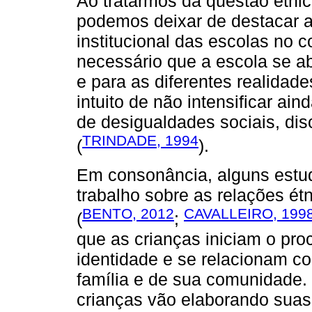
Ao tratarmos da questão étni
podemos deixar de destacar a
institucional das escolas no 
necessário que a escola se abr
e para as diferentes realidad
intuito de não intensificar ai
de desigualdades sociais, dis
TRINDADE, 1994
(
).
Em consonância, alguns estu
trabalho sobre as relações étn
BENTO, 2012
CAVALLEIRO, 199
(
;
que as crianças iniciam o pr
identidade e se relacionam co
família e de sua comunidade
crianças vão elaborando suas