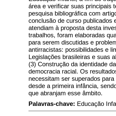
área e verificar suas principais
pesquisa bibliográfica com artig
conclusão de curso publicados 
atendiam à proposta desta inve
trabalhos, foram elaboradas qua
para serem discutidas e problem
antirracistas: possibilidades e l
Legislações brasileiras e suas 
(3) Construção da identidade da
democracia racial. Os resultad
necessitam ser superados para 
desde a primeira infância, sen
que abranjam esse âmbito.
Palavras-chave:
Educação Infa