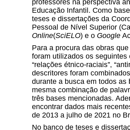
professores na perspectiva an
Educação Infantil. Como base
teses e dissertações da Coo
Pessoal de Nível Superior (C
Online
(
SciELO
) e o
Google
Ac
Para a procura das obras que
foram utilizados os seguintes 
“relações étnico-raciais”, “ant
descritores foram combinado
durante a busca em todos as 
mesma combinação de palavra
três bases mencionadas. Adem
encontrar dados mais recente
de 2013 a julho de 2021 no Br
No banco de teses e dissert