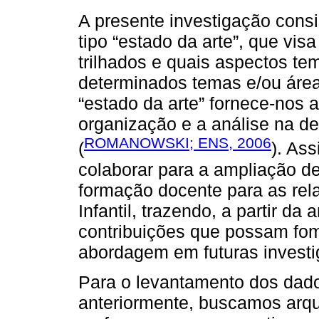
A presente investigação consi
tipo “estado da arte”, que vi
trilhados e quais aspectos t
determinados temas e/ou áre
“estado da arte” fornece-nos a
organização e a análise na d
ROMANOWSKI; ENS, 2006
(
). As
colaborar para a ampliação d
formação docente para as rel
Infantil, trazendo, a partir da
contribuições que possam fom
abordagem em futuras investi
Para o levantamento dos da
anteriormente, buscamos arq