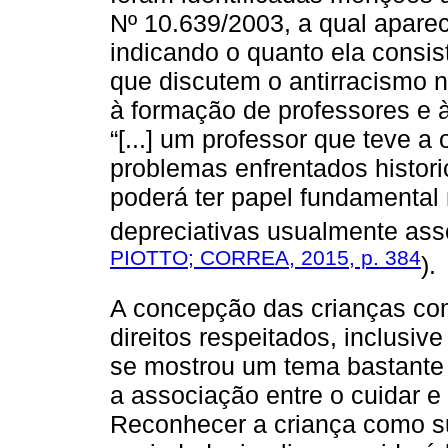
Nº 10.639/2003, a qual apare
indicando o quanto ela consi
que discutem o antirracismo 
à formação de professores e à
“[...] um professor que teve a 
problemas enfrentados histor
poderá ter papel fundamental
depreciativas usualmente ass
PIOTTO; CORREA, 2015, p. 384
).
A concepção das crianças com
direitos respeitados, inclusiv
se mostrou um tema bastante
a associação entre o cuidar e
Reconhecer a criança como su