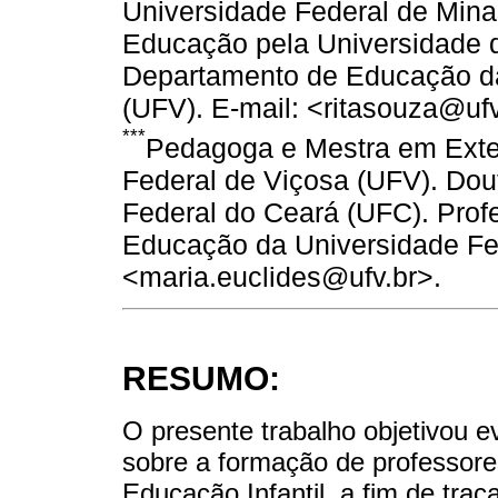
Universidade Federal de Min
Educação pela Universidade 
Departamento de Educação da
(UFV). E-mail: <ritasouza@ufv
***
Pedagoga e Mestra em Exte
Federal de Viçosa (UFV). Do
Federal do Ceará (UFC). Pro
Educação da Universidade Fed
<maria.euclides@ufv.br>.
RESUMO:
O presente trabalho objetivou e
sobre a formação de professore
Educação Infantil, a fim de tr