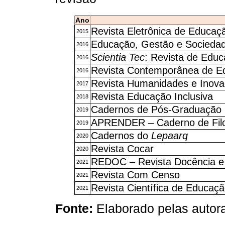
Ano
Revista Eletrônica de Educaç
2015
Educação, Gestão e Sociedad
2016
Scientia Tec
: Revista de Educ
2016
Revista Contemporânea de E
2016
Revista Humanidades e Inov
2017
Revista Educação Inclusiva
2018
Cadernos de Pós-Graduação
2019
APRENDER – Caderno de Filos
2019
Cadernos do
Lepaarq
2020
Revista Cocar
2020
REDOC – Revista Docência e 
2021
Revista Com Censo
2021
Revista Científica de Educaç
2021
Fonte:
Elaborado pelas autora