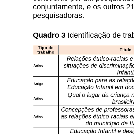
conjuntamente, e os outros 21
pesquisadoras.
Quadro 3
Identificação de tr
Tipo de
Título
trabalho
Relações étnico-raciais 
situações de discriminaçã
Artigo
Infanti
Educação para as relaçõe
Artigo
Educação Infantil em do
Qual o lugar da criança 
Artigo
brasilei
Concepções de professoras
as relações étnico-raciais 
Artigo
do município de I
Educação Infantil e desi