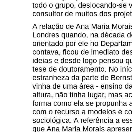
todo o grupo, deslocando-se 
consultor de muitos dos proje
A relação de Ana Maria Morai
Londres quando, na década d
orientado por ele no Departa
contava, ficou de imediato d
ideias e desde logo pensou que
tese de doutoramento. No iníc
estranheza da parte de Bernst
vinha de uma área - ensino da
altura, não tinha lugar, mas a
forma como ela se propunha a
com o recurso a modelos e con
sociológica. A referência a e
que Ana Maria Morais apresent