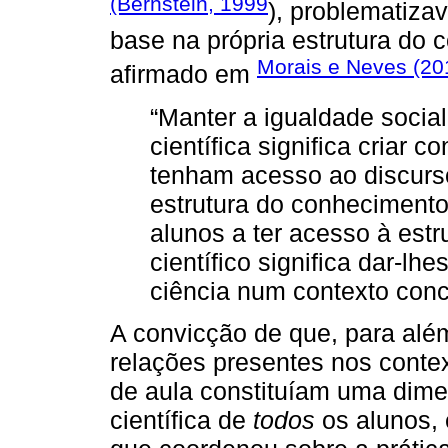
(Bernstein, 1999
), problematiza
base na própria estrutura do 
Morais e Neves (20
afirmado em
“Manter a igualdade soci
científica significa criar 
tenham acesso ao discurs
estrutura do conhecimento 
alunos a ter acesso à est
científico significa dar-lh
ciência num contexto conc
A convicção de que, para alé
relações presentes nos contex
de aula constituíam uma dime
científica de
todos
os alunos, 