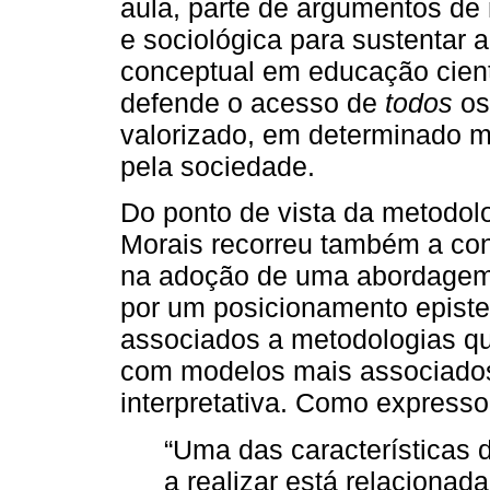
aula, parte de argumentos de 
e sociológica para sustentar a
conceptual em educação cientí
defende o acesso de
todos
os
valorizado, em determinado m
pela sociedade.
Do ponto de vista da metodol
Morais recorreu também a con
na adoção de uma abordagem 
por um posicionamento epist
associados a metodologias qua
com modelos mais associados 
interpretativa. Como express
“Uma das características 
a realizar está relaciona