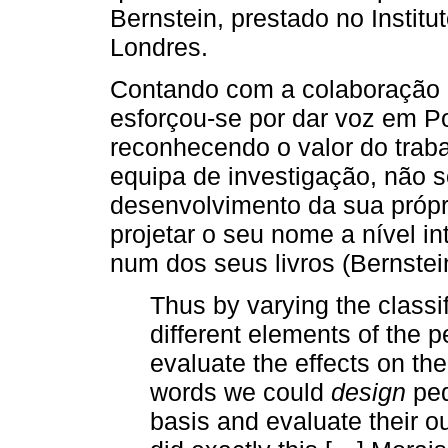
Bernstein, prestado no Instit
Londres.
Contando com a colaboração e
esforçou-se por dar voz em Po
reconhecendo o valor do trab
equipa de investigação, não 
desenvolvimento da sua própri
projetar o seu nome a nível in
num dos seus livros (Bernstei
Thus by varying the classi
different elements of the 
evaluate the effects on the
words we could
design
ped
basis and evaluate their 