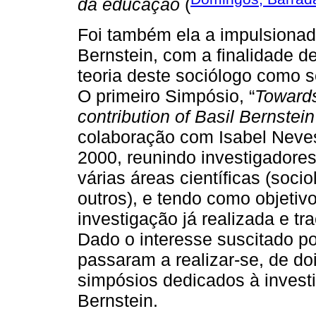
da educação
(
Foi também ela a impulsionad
Bernstein, com a finalidade d
teoria deste sociólogo como 
O primeiro Simpósio, “
Towards
contribution of Basil Bernstei
colaboração com Isabel Neves
2000, reunindo investigadores
várias áreas científicas (sociol
outros), e tendo como objetivo 
investigação já realizada e tr
Dado o interesse suscitado por
passaram a realizar-se, de do
simpósios dedicados à invest
Bernstein.