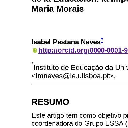
Maria Morais
*
Isabel Pestana Neves
http://orcid.org/0000-0001-
*
Instituto de Educação da Uni
<imneves@ie.ulisboa.pt>.
RESUMO
Este artigo tem como objetivo p
coordenadora do Grupo ESSA (E