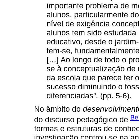
importante problema de m
alunos, particularmente d
nível de exigência concep
alunos tem sido estudada 
educativo, desde o jardim-
tem-se, fundamentalmente,
[…] Ao longo de todo o pr
se à conceptualização de
da escola que parece ter o
sucesso diminuindo o foss
diferenciadas”. (pp. 5-6).
No âmbito do
desenvolvimento
Be
do discurso pedagógico de
formas e estruturas de conhec
investigação centrou-se na an