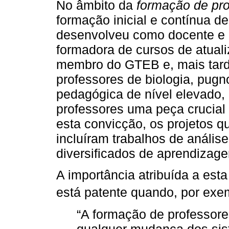
No âmbito da
formação de pr
formação inicial e contínua d
desenvolveu como docente e 
formadora de cursos de atual
membro do GTEB e, mais tard
professores de biologia, pugn
pedagógica de nível elevado,
professores uma peça crucial
esta convicção, os projetos 
incluíram trabalhos de anális
diversificados de aprendizag
A importância atribuída a es
está patente quando, por ex
“A formação de professor
qualquer mudança dos sis