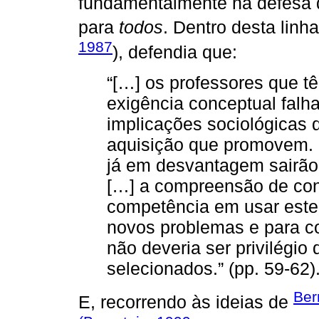
fundamentalmente na defesa d
para
todos
. Dentro desta linh
1987
), defendia que:
“[…] os professores que t
exigência conceptual fal
implicações sociológicas 
aquisição que promovem. 
já em desvantagem sairão 
[…] a compreensão de conce
competência em usar este
novos problemas e para c
não deveria ser privilégio
selecionados.” (pp. 59-62)
Ber
E, recorrendo às ideias de