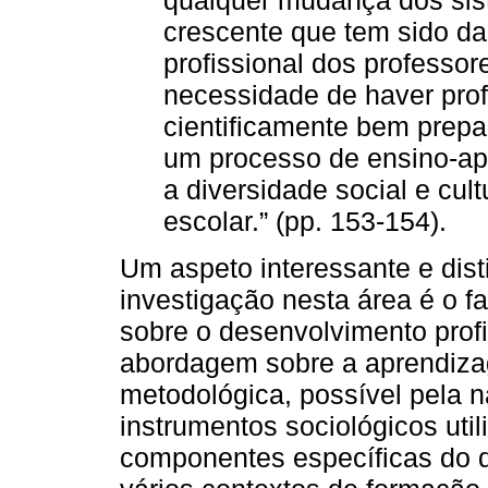
crescente que tem sido d
profissional dos professo
necessidade de haver pro
cientificamente bem prep
um processo de ensino-a
a diversidade social e cul
escolar.” (pp. 153-154).
Um aspeto interessante e disti
investigação nesta área é o f
sobre o desenvolvimento profi
abordagem sobre a aprendiz
metodológica, possível pela 
instrumentos sociológicos util
componentes específicas do 