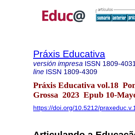
Práxis Educativa
versión impresa
ISSN
1809-403
line
ISSN
1809-4309
Práxis Educativa vol.18 Po
Grossa 2023 Epub 10-May
https://doi.org/10.5212/praxeduc.v
Articulando a Educação