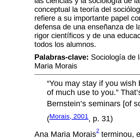
las ciencias y la sociología de 
conceptual la teoría del sociólo
refiere a su importante papel c
defensa de una enseñanza de las
rigor científicos y de una educ
todos los alumnos.
Palabras-clave:
Sociología de 
Maria Morais
“You may stay if you wish bu
of much use to you.” That’
Bernstein’s seminars [of 
Morais, 2001
(
, p. 31)
2
Ana Maria Morais
terminou, e