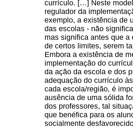
currículo. […] Neste mod
regulador da implementaçã
exemplo, a existência de 
das escolas - não signific
mas significa antes que a
de certos limites, serem t
Embora a existência de m
implementação do currícul
da ação da escola e dos p
adequação do currículo à
cada escola/região, é impo
ausência de uma sólida f
dos professores, tal situa
que benéfica para os alun
socialmente desfavorecidos