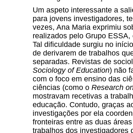
Um aspeto interessante a sali
para jovens investigadores, t
vezes, Ana Maria exprimiu sob
realizados pelo Grupo ESSA, 
Tal dificuldade surgiu no iníc
de derivarem de trabalhos que
separadas. Revistas de socio
Sociology of Education
) não f
com o foco em ensino das ciê
ciências (como o
Research on
mostravam recetivas a trabal
educação. Contudo, graças ao 
investigações por ela coorden
fronteiras entre as duas áre
trabalhos dos investigadores 