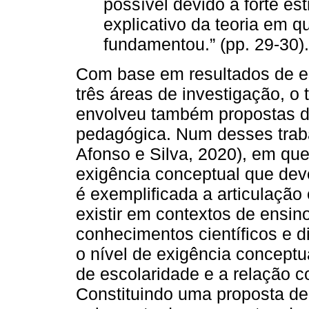
possível devido à forte es
explicativo da teoria em q
fundamentou.” (pp. 29-30).
Com base em resultados de e
três áreas de investigação, o
envolveu também propostas de
pedagógica. Num desses traba
Afonso e Silva, 2020), em que 
exigência conceptual que deve
é exemplificada a articulaçã
existir em contextos de ensi
conhecimentos científicos e d
o nível de exigência conceptu
de escolaridade e a relação c
Constituindo uma proposta de