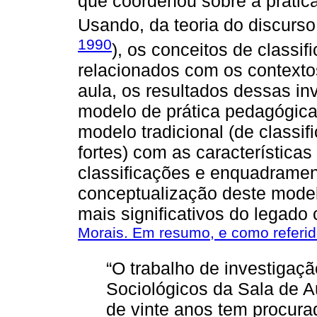
que coordenou sobre a prátic
Usando, da teoria do discurs
1990
), os conceitos de classi
relacionados com os contextos
aula, os resultados dessas in
modelo de prática pedagógica 
modelo tradicional (de classi
fortes) com as característica
classificações e enquadrament
conceptualização deste model
mais significativos do legado 
Morais. Em resumo, e como referi
“O trabalho de investiga
Sociológicos da Sala de 
de vinte anos tem procura