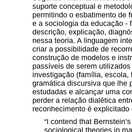
suporte conceptual e metodoló
permitindo o esbatimento de f
e a sociologia da educação - 
descrição, explicação, diagnós
nessa teoria. A linguagem int
criar a possibilidade de reco
construção de modelos e inst
passíveis de serem utilizados
investigação (família, escola,
gramática discursiva que lhe p
estudadas e alcançar uma con
perder a relação dialética entr
reconhecimento é explicitado
“I contend that Bernstein’s
sociological theories in m