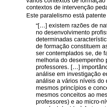
vários contextos de formação c
contextos de intervenção peda
Este paralelismo está patent
“[…] existem razões de na
no desenvolvimento profis
determinadas característi
de formação constituem a
ser contemplados se, de f
melhoria do desempenho pr
professores. […] importân
análise em investigação e
análise a vários níveis d
mesmos princípios e conce
mesmos conceitos ao meso
professores) e ao micro-nív