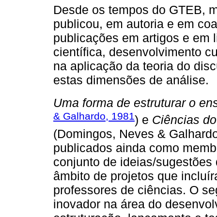
Desde os tempos do GTEB, mu
publicou, em autoria e em coa
publicações em artigos e em 
científica, desenvolvimento c
na aplicação da teoria do dis
estas dimensões de análise.
Uma forma de estruturar o en
& Galhardo, 1981
) e
Ciências do
(Domingos, Neves & Galhardo
publicados ainda como memb
conjunto de ideias/sugestões
âmbito de projetos que inclu
professores de ciências. O se
inovador na área do desenvolv