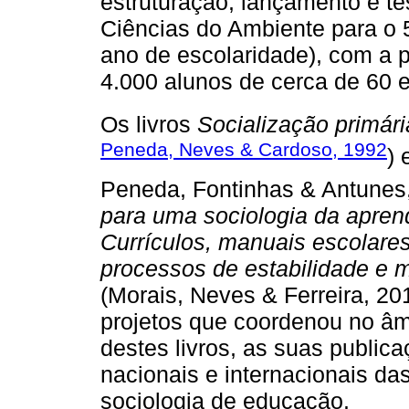
estruturação, lançamento e t
Ciências do Ambiente para o 
ano de escolaridade), com a p
4.000 alunos de cerca de 60 e
Os livros
Socialização primári
Peneda, Neves & Cardoso, 1992
) 
Peneda, Fontinhas & Antunes
para uma sociologia da apre
Currículos, manuais escolare
processos de estabilidade e 
(Morais, Neves & Ferreira, 20
projetos que coordenou no â
destes livros, as suas public
nacionais e internacionais da
sociologia de educação.