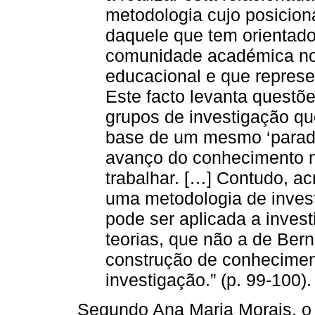
metodologia cujo posicion
daquele que tem orientad
comunidade académica no
educacional e que repres
Este facto levanta questõ
grupos de investigação qu
base de um mesmo ‘paradig
avanço do conhecimento n
trabalhar. […] Contudo, ac
uma metodologia de inves
pode ser aplicada a inves
teorias, que não a de Bern
construção de conhecimen
investigação.” (p. 99-100).
Segundo Ana Maria Morais, o 