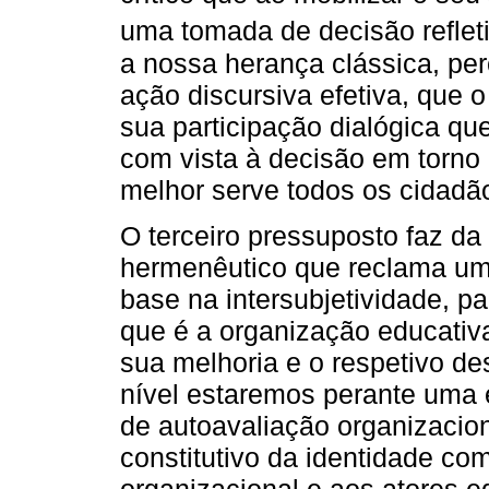
uma tomada de decisão refleti
a nossa herança clássica, pe
ação discursiva efetiva, que
sua participação dialógica qu
com vista à decisão em torno
melhor serve todos os cidadã
O terceiro pressuposto faz d
hermenêutico que reclama u
base na intersubjetividade, pa
que é a organização educativ
sua melhoria e o respetivo de
nível estaremos perante uma
de autoavaliação organizacion
constitutivo da identidade c
organizacional e aos atores 