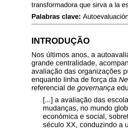
transformadora que sirva a la e
Palabras clave:
Autoevaluación
INTRODUÇÃO
Nos últimos anos, a autoaval
grande centralidade, acompa
avaliação das organizações pú
enquanto linha de força da
Ne
referencial de
governança
edu
[...] a avaliação das esco
mudanças, no mundo global
económica e social, sobre
século XX, conduzindo a u