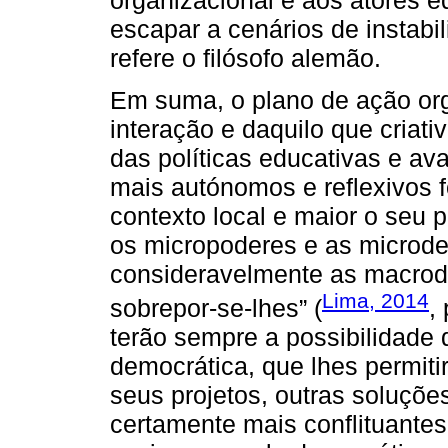
escapar a cenários de instabi
refere o filósofo alemão.
Em suma, o plano de ação or
interação e daquilo que criat
das políticas educativas e ava
mais autónomos e reflexivos 
contexto local e maior o seu 
os micropoderes e as microde
consideravelmente as macrode
Lima, 2014
sobrepor-se-lhes” (
,
terão sempre a possibilidade
democrática, que lhes permiti
seus projetos, outras soluções
certamente mais conflituantes