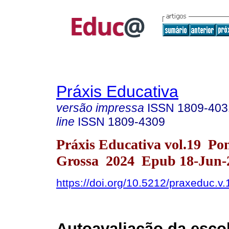
Práxis Educativa
versão impressa
ISSN
1809-403
line
ISSN
1809-4309
Práxis Educativa vol.19 Po
Grossa 2024 Epub 18-Jun-
https://doi.org/10.5212/praxeduc.v
Autoavaliação da escol