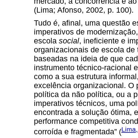
mercado, à concorrência e ao 
(Lima; Afonso, 2002, p. 100).
Tudo é, afinal, uma questão e
imperativos de modernização,
escola
social
, ineficiente e 
organizacionais de escola de t
baseadas na ideia de que cad
instrumento técnico-racional e
como a sua estrutura informal
excelência organizacional. O 
política da não política, ou a 
imperativos técnicos, uma po
encontrada a solução ótima, e
performance competitiva condu
Lima,
corroída e fragmentada” (