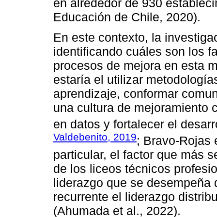
en alrededor de 930 establecim
Educación de Chile, 2020).
En este contexto, la investiga
identificando cuáles son los f
procesos de mejora en esta m
estaría el utilizar metodologí
aprendizaje, conformar comuni
una cultura de mejoramiento 
en datos y fortalecer el desarr
Valdebenito, 2019
; Bravo-Rojas 
particular, el factor que más 
de los liceos técnicos profesio
liderazgo que se desempeña de
recurrente el liderazgo distrib
(Ahumada et al., 2022).