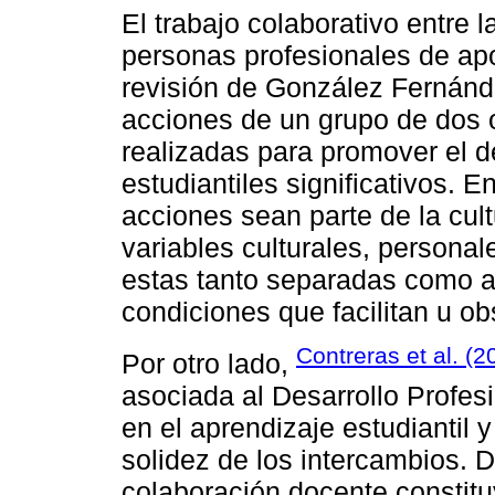
El trabajo colaborativo entre
personas profesionales de ap
revisión de González Fernández
acciones de un grupo de dos 
realizadas para promover el d
estudiantiles significativos. E
acciones sean parte de la cul
variables culturales, persona
estas tanto separadas como ar
condiciones que facilitan u ob
Contreras et al. (2
Por otro lado,
asociada al Desarrollo Profes
en el aprendizaje estudiantil y
solidez de los intercambios. 
colaboración docente constit