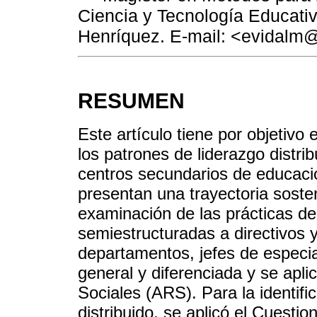
Ciencia y Tecnología Educativ
Henríquez. E-mail: <evidalm@
RESUMEN
Este artículo tiene por objetivo
los patrones de liderazgo distrib
centros secundarios de educació
presentan una trayectoria soste
examinación de las prácticas de
semiestructuradas a directivos y
departamentos, jefes de especi
general y diferenciada y se apli
Sociales (ARS). Para la identifi
distribuido, se aplicó el Cuesti