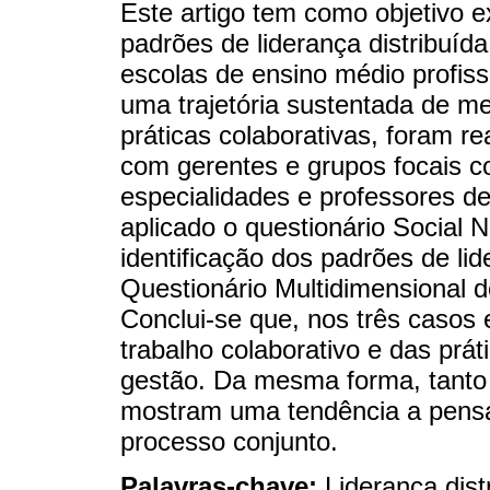
Este artigo tem como objetivo e
padrões de liderança distribuída
escolas de ensino médio profiss
uma trajetória sustentada de m
práticas colaborativas, foram r
com gerentes e grupos focais 
especialidades e professores de
aplicado o questionário Social 
identificação dos padrões de lide
Questionário Multidimensional d
Conclui-se que, nos três casos 
trabalho colaborativo e das prát
gestão. Da mesma forma, tanto 
mostram uma tendência a pens
processo conjunto.
Palavras-chave:
Liderança dist