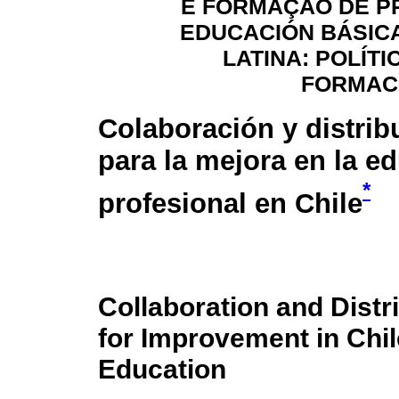
E FORMAÇÃO DE P
EDUCACIÓN BÁSIC
LATINA: POLÍTI
FORMAC
Colaboración y distrib
para la mejora en la e
*
profesional en Chile
Collaboration and Distr
for Improvement in Chil
Education