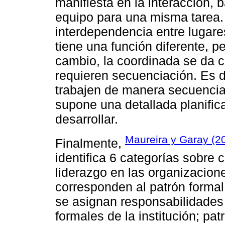
manifiesta en la interacción, 
equipo para una misma tarea. L
interdependencia entre lugar
tiene una función diferente, pe
cambio, la coordinada se da c
requieren secuenciación. Es d
trabajen de manera secuencial
supone una detallada planific
desarrollar.
Maureira y Garay (2
Finalmente,
identifica 6 categorías sobre 
liderazgo en las organizacion
corresponden al patrón formal
se asignan responsabilidades d
formales de la institución; pa