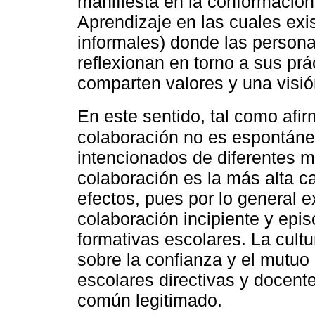
manifiesta en la conformació
Aprendizaje en las cuales exi
informales) donde las person
reflexionan en torno a sus pr
comparten valores y una visi
En este sentido, tal como afi
colaboración no es espontáne
intencionados de diferentes m
colaboración es la más alta c
efectos, pues por lo general e
colaboración incipiente y epis
formativas escolares. La cult
sobre la confianza y el mutuo 
escolares directivas y docen
común legitimado.