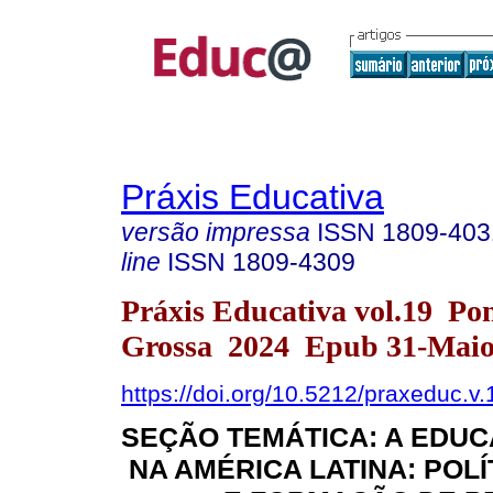
Práxis Educativa
versão impressa
ISSN
1809-403
line
ISSN
1809-4309
Práxis Educativa vol.19 Po
Grossa 2024 Epub 31-Maio
https://doi.org/10.5212/praxeduc.v
SEÇÃO TEMÁTICA: A EDU
NA AMÉRICA LATINA: POLÍ