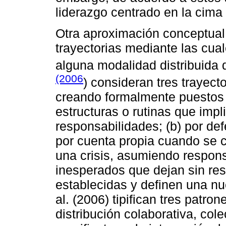
liderazgo centrado en la cima
Otra aproximación conceptual 
trayectorias mediante las cua
alguna modalidad distribuida d
(2006
) consideran tres trayect
creando formalmente puestos 
estructuras o rutinas que impl
responsabilidades; (b) por de
por cuenta propia cuando se c
una crisis, asumiendo respon
inesperados que dejan sin res
establecidas y definen una nu
al. (2006) tipifican tres patron
distribución colaborativa, col