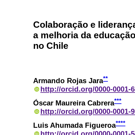
Colaboração e lideranç
a melhoria da educação 
no Chile
**
Armando Rojas Jara
http://orcid.org/0000-0001-
***
Óscar Maureira Cabrera
http://orcid.org/0000-0001-
****
Luis Ahumada Figueroa
http://orcid.org/0000-0001-