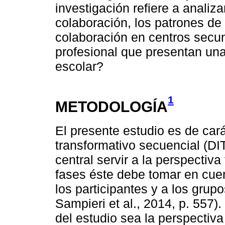
investigación refiere a analiz
colaboración, los patrones de l
colaboración en centros secu
profesional que presentan una
escolar?
1
METODOLOGÍA
El presente estudio es de car
transformativo secuencial (DI
central servir a la perspectiv
fases éste debe tomar en cuen
los participantes y a los gru
Sampieri et al., 2014, p. 557)
del estudio sea la perspectiva