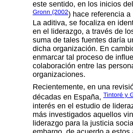
este sentido, en los inicios de
Gronn (2002
) hace referencia a
La aditiva, se focaliza en iden
en el liderazgo, a través de lo
suma de tales fuentes daría u
dicha organización. En cambio,
enmarcar tal proceso de influ
colaboración entre las person
organizaciones.
Recientemente, en una revisió
Tintoré y 
décadas en España,
interés en el estudio de lide
más investigados aquellos vinc
liderazgo para la justicia soci
embargo, de acuerdo a estos a