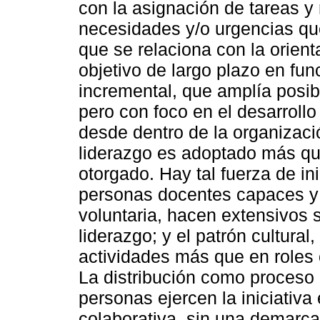
con la asignación de tareas y
necesidades y/o urgencias que
que se relaciona con la orien
objetivo de largo plazo en fun
incremental, que amplía posibi
pero con foco en el desarrollo 
desde dentro de la organizació
liderazgo es adoptado más q
otorgado. Hay tal fuerza de in
personas docentes capaces y
voluntaria, hacen extensivos 
liderazgo; y el patrón cultural
actividades más que en roles o 
La distribución como proceso 
personas ejercen la iniciativ
colaborativa, sin una demarca