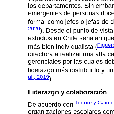
los departamentos. Sin embar
emergentes de personas doce
formal como jefes o jefas de 
2020
). Desde el punto de vista
estudios en Chile señalan que
Figuero
más bien individualista (
directora a realizar una alta 
gerenciales por las cuales deb
liderazgo más distribuido y u
al., 2019
).
Liderazgo y colaboración
Tintoré y Gairín
De acuerdo con
organizaciones escolares comp