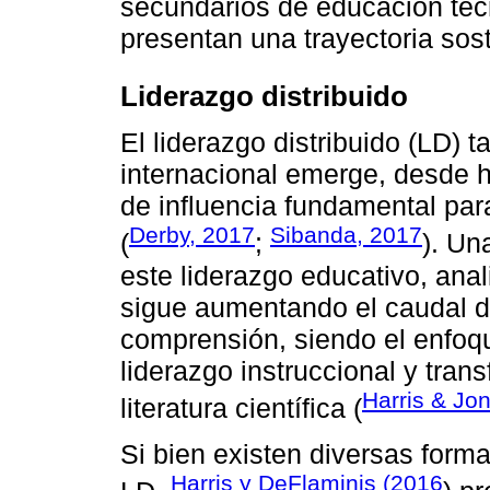
secundarios de educación técn
presentan una trayectoria sos
Liderazgo distribuido
El liderazgo distribuido (LD) 
internacional emerge, desde
de influencia fundamental par
Derby, 2017
Sibanda, 2017
(
;
). Un
este liderazgo educativo, ana
sigue aumentando el caudal d
comprensión, siendo el enfoque
liderazgo instruccional y tran
Harris & Jo
literatura científica (
Si bien existen diversas forma
Harris y DeFlaminis (2016