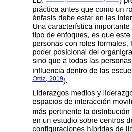
LD,
) p
práctica antes que como un rol
énfasis debe estar en las int
Una característica importante 
tipo de enfoques, es que este 
personas con roles formales,
poder posicional del organigr
sino que a todas las personas
influencia dentro de las escue
Ortiz, 2019
).
Liderazgos medios y liderazg
espacios de interacción movi
más pertinente la distribución
en un estudio sobre centros d
configuraciones híbridas de l