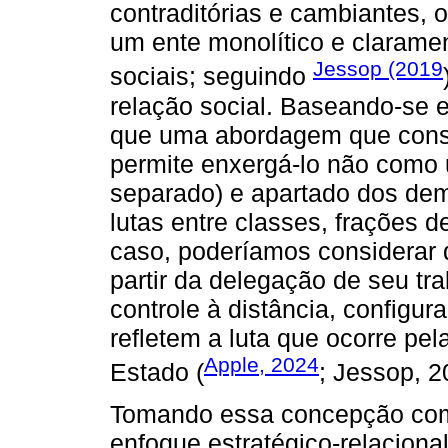
contraditórias e cambiantes, o
um ente monolítico e clarame
Jessop (2019
sociais; seguindo
relação social. Baseando-se
que uma abordagem que consi
permite enxergá-lo não como 
separado) e apartado dos dem
lutas entre classes, frações 
caso, poderíamos considerar 
partir da delegação de seu tr
controle à distância, configu
refletem a luta que ocorre pel
Apple, 2024
Estado (
; Jessop, 2
Tomando essa concepção como 
enfoque estratégico-relacion