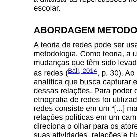
escolar.
ABORDAGEM METODOL
A teoria de redes pode ser u
metodologia. Como teoria, a u
mudanças que têm sido levad
Ball, 2014
as redes (
, p. 30). A
analítica que busca capturar 
dessas relações. Para poder 
etnografia de redes foi utiliz
redes consiste em um “[...] 
relações políticas em um campo
direciona o olhar para os ato
suas atividades, relações e h