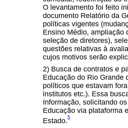
O levantamento foi feito i
documento Relatório da G
políticas vigentes (mudanç
Ensino Médio, ampliação d
seleção de diretores), se
questões relativas à avali
cujos motivos serão expli
2) Busca de contratos e pa
Educação do Rio Grande d
políticos que estavam fora
institutos etc.). Essa busc
Informação, solicitando o
Educação via plataforma e
5
Estado.