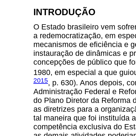
INTRODUÇÃO
O Estado brasileiro vem sofr
a redemocratização, em especi
mecanismos de eficiência e g
instauração de dinâmicas e 
concepções de público que fo
1980, em especial a que guiou
2015
, p. 630). Anos depois, c
Administração Federal e Refo
do Plano Diretor da Reforma d
as diretrizes para a organiza
tal maneira que foi instituída
competência exclusiva do Esta
as demais atividades poderia