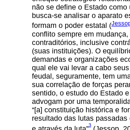
não se define o Estado como u
busca-se analisar o aparato es
Jesso
formam o poder estatal (
conflito sempre em mudança, 
contraditórios, inclusive contr
(suas instituições). O equilíb
demandas e organizações eco
qual ele vai levar a cabo seus
feudal, seguramente, tem uma
sua correlação de forças per
sentido, o estudo do Estado e
advogam por uma temporalida
“[a] constituição histórica e 
resultado das lutas passadas
3
e através da luta”
(Jessop, 20