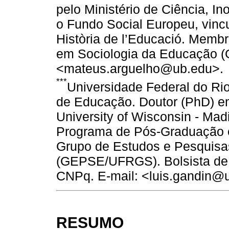
pelo Ministério de Ciência, 
o Fundo Social Europeu, vinc
Història de l’Educació. Memb
em Sociologia da Educação 
<mateus.arguelho@ub.edu>.
***
Universidade Federal do Ri
de Educação. Doutor (PhD) em
University of Wisconsin - Mad
Programa de Pós-Graduação 
Grupo de Estudos e Pesquisa
(GEPSE/UFRGS). Bolsista de 
CNPq. E-mail: <luis.gandin@u
RESUMO