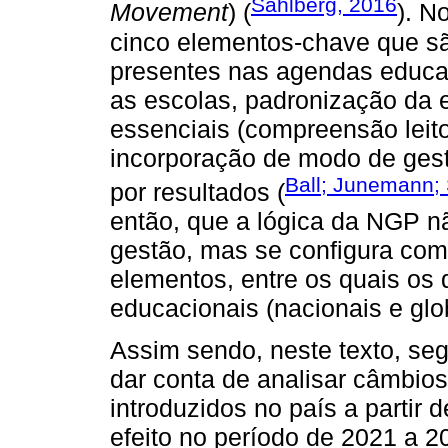
Sahlberg, 2016
Movement
) (
). N
cinco elementos-chave que s
presentes nas agendas educat
as escolas, padronização da e
essenciais (compreensão leito
incorporação de modo de gest
Ball; Junemann; 
por resultados (
então, que a lógica da NGP 
gestão, mas se configura com
elementos, entre os quais os 
educacionais (nacionais e glo
Assim sendo, neste texto, s
dar conta de analisar câmbio
introduzidos no país a partir 
efeito no período de 2021 a 2