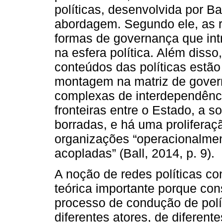
políticas, desenvolvida por B
abordagem. Segundo ele, as r
formas de governança que in
na esfera política. Além diss
conteúdos das políticas estã
montagem na matriz de gover
complexas de interdependênci
fronteiras entre o Estado, a s
borradas, e há uma prolifera
organizações “operacionalmen
acopladas” (Ball, 2014, p. 9).
A noção de redes políticas co
teórica importante porque co
processo de condução de polít
diferentes atores, de diferente