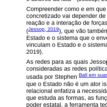
Compreender como e em que m
concretizado vai depender de 
reação e a interação de forças
Jessop, 2019
(
), que vão també
Estado e o sistema que o env
vinculam o Estado e o sistema
2019).
As redes para as quais Jess
consideradas as redes políti
Ball em sua
usada por Stephen
que o Estado não é um ator is
relacional enfatiza a necessi
que estuda as formas, as funç
poder estatal, a ferramenta t