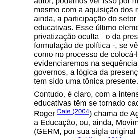
autor, podemos ver isso por 
mesmo com a aquisição dos ma
ainda, a participação do setor
educativas. Esse último elem
privatização oculta - o da pre
formulação de política -, se v
como no processo de colocá-l
evidenciaremos na sequência.
governos, a lógica da presenç
tem sido uma tônica presente
Contudo, é claro, com a intens
educativas têm se tornado ca
Dale (2004
Roger
) chama de A
a Educação, ou, ainda, Movi
(GERM, por sua sigla original