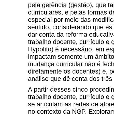
pela gerência (gestão), que t
curriculares, e pelas formas d
especial por meio das modifi
sentido, considerando que es
dar conta da reforma educativ
trabalho docente, currículo e 
Hypolito) é necessário, em es
impactam somente um âmbito 
mudança curricular não é fe
diretamente os docentes) e, p
análise que dê conta dos três
A partir desses cinco procedim
trabalho docente, currículo 
se articulam as redes de ato
no contexto da NGP. Explora