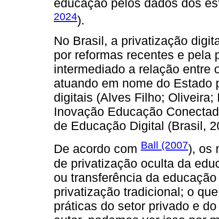
educação pelos dados dos est
2024
).
No Brasil, a privatização dig
por reformas recentes e pela 
intermediado a relação entre o
atuando em nome do Estado pa
digitais (Alves Filho; Oliveir
Inovação Educação Conectada 
de Educação Digital (Brasil, 2
Ball (2007
De acordo com
), os
de privatização oculta da ed
ou transferência da educação 
privatização tradicional; o q
práticas do setor privado e 