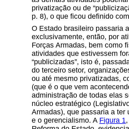
privatização ou de “publiciza
p. 8), o que ficou definido co
O Estado brasileiro passaria 
exclusivamente, então, por ati
Forças Armadas, bem como fis
atividades que estivessem fo
“publicizadas”, isto é, passa
do terceiro setor, organizaçõ
ou até mesmo privatizadas, c
(que é o que vem acontecend
administração de todas elas s
núcleo estratégico (Legislativo
Armadas), que passaria a ter 
e o gerencialismo. A
Figura 1
,
Reforma do Estado, evidencia