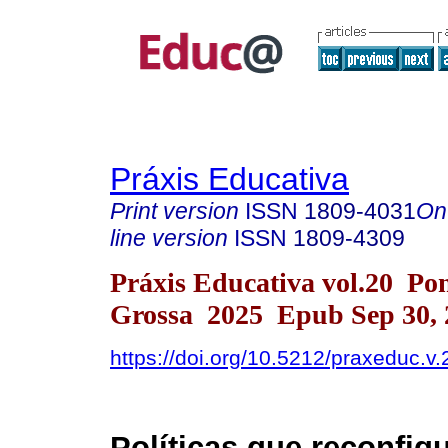
Práxis Educativa
Print version
ISSN
1809-4031
On
line version
ISSN
1809-4309
Práxis Educativa vol.20 Po
Grossa 2025 Epub Sep 30, 
https://doi.org/10.5212/praxeduc.v
Políticas que reconfig