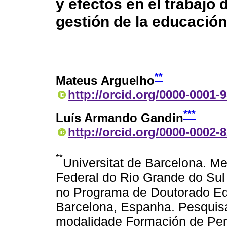
y efectos en el trabajo d
gestión de la educación
**
Mateus Arguelho
http://orcid.org/0000-0001-
***
Luís Armando Gandin
http://orcid.org/0000-0002-
**
Universitat de Barcelona. M
Federal do Rio Grande do Su
no Programa de Doutorado Edu
Barcelona, Espanha. Pesquis
modalidade Formación de Pers