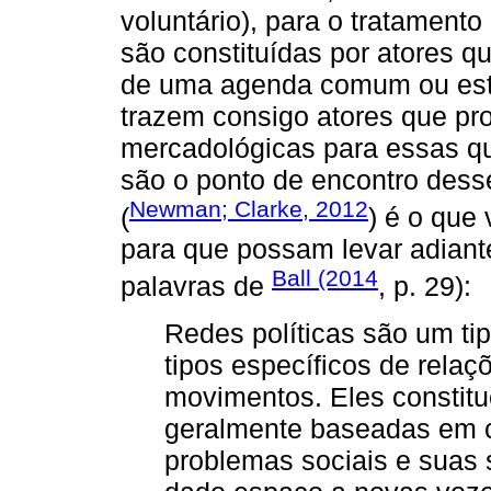
voluntário), para o tratament
são constituídas por atores
de uma agenda comum ou estra
trazem consigo atores que pr
mercadológicas para essas qu
são o ponto de encontro desses
Newman; Clarke, 2012
(
) é o que 
para que possam levar adiant
Ball (2014
palavras de
, p. 29):
Redes políticas são um ti
tipos específicos de relaçõ
movimentos. Eles constit
geralmente baseadas em 
problemas sociais e suas s