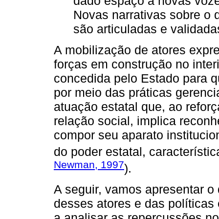
dado espaço a novas vozes
Novas narrativas sobre o 
são articuladas e validadas 
A mobilização de atores expr
forças em construção no interi
concedida pelo Estado para 
por meio das práticas gerenci
atuação estatal que, ao refo
relação social, implica recon
compor seu aparato institucion
do poder estatal, característic
Newman, 1997
).
A seguir, vamos apresentar o
desses atores e das políticas
a analisar as repercussões no