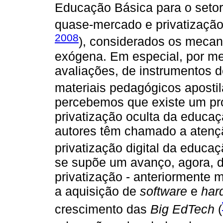
Educação Básica para o setor
quase-mercado e privatização
2008
), considerados os mecan
exógena. Em especial, por mei
avaliações, de instrumentos d
materiais pedagógicos apostil
percebemos que existe um p
privatização oculta da educaç
autores têm chamado a atenção
privatização digital da educaç
se supõe um avanço, agora, 
privatização - anteriormente 
a aquisição de
software
e
har
crescimento das
Big EdTech
(