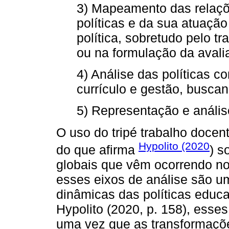
3) Mapeamento das relaçõ
políticas e da sua atuaçã
política, sobretudo pelo t
ou na formulação da avali
4) Análise das políticas c
currículo e gestão, busca
5) Representação e análise
O uso do tripé trabalho docent
Hypolito (2020
do que afirma
) s
globais que vêm ocorrendo no
esses eixos de análise são 
dinâmicas das políticas educ
Hypolito (2020, p. 158), esses
uma vez que as transformaçõ