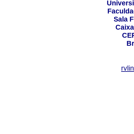
Universi
Faculda
Sala F
Caixa
CEP
Br
rvl