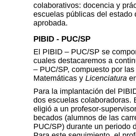
colaborativos: docencia y prá
escuelas públicas del estado 
aprobada.
PIBID - PUC/SP
El PIBID – PUC/SP se compone
cuales destacaremos a contin
– PUC/SP, compuesto por las
Matemáticas y
Licenciatura
en
Para la implantación del PIB
dos escuelas colaboradoras. 
eligió a un profesor-supervisor
becados (alumnos de las carr
PUC/SP) durante un periodo d
Para este seguimiento, el pro