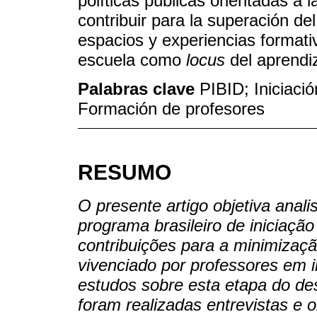
políticas públicas orientadas a 
contribuir para la superación del
espacios y experiencias formati
escuela como
locus
del aprendi
Palabras clave
PIBID; Iniciació
Formación de profesores
RESUMO
O presente artigo objetiva anal
programa brasileiro de iniciaç
contribuições para a minimizaç
vivenciado por professores em 
estudos sobre esta etapa do des
foram realizadas entrevistas e 