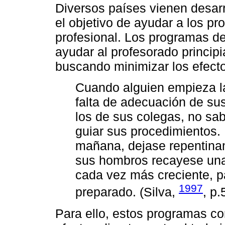
Diversos países vienen desar
el objetivo de ayudar a los pr
profesional. Los programas de
ayudar al profesorado principi
buscando minimizar los efecto
Cuando alguien empieza la
falta de adecuación de su
los de sus colegas, no sa
guiar sus procedimientos. 
mañana, dejase repentinam
sus hombros recayese una 
cada vez más creciente, p
1997
preparado. (Silva,
, p.
Para ello, estos programas co