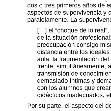
dos o tres primeros años de e
aspectos de supervivencia y 
paralelamente. La supervivenc
[…] el “choque de lo real”,
de la situación profesional:
preocupación consigo mism
distancia entre los ideales
aula, la fragmentación del 
frente, simultáneamente, a
transmisión de conocimient
demasiado íntimas y demas
con los alumnos que crean
didácticos inadecuados, e
Por su parte, el aspecto del 