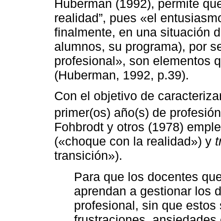
Huberman (1992), permite que 
realidad”, pues «el entusiasmo 
finalmente, en una situación d
alumnos, su programa), por s
profesional», son elementos q
(Huberman, 1992, p.39).
Con el objetivo de caracterizar
primer(os) año(s) de profesión,
Fohbrodt y otros (1978) empl
(«choque con la realidad») y
t
transición»).
Para que los docentes que 
aprendan a gestionar los d
profesional, sin que estos
frustraciones, ansiedades 