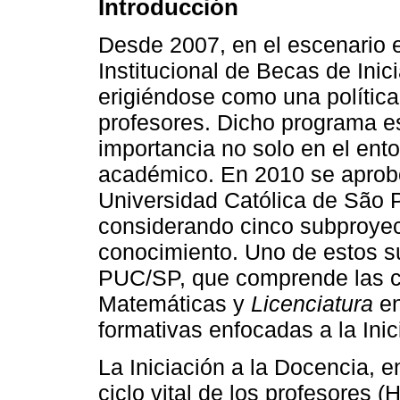
Introducción
Desde 2007, en el escenario e
Institucional de Becas de Inic
erigiéndose como una política 
profesores. Dicho programa e
importancia no solo en el ent
académico. En 2010 se aprobó 
Universidad Católica de São P
considerando cinco subproye
conocimiento. Uno de estos s
PUC/SP, que comprende las c
Matemáticas y
Licenciatura
en
formativas enfocadas a la Inic
La Iniciación a la Docencia, 
ciclo vital de los profesores 