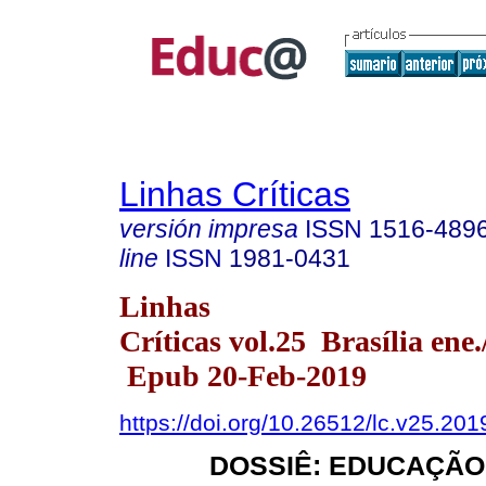
Linhas Críticas
versión impresa
ISSN
1516-489
line
ISSN
1981-0431
Linhas
Críticas vol.25 Brasília ene.
Epub 20-Feb-2019
https://doi.org/10.26512/lc.v25.20
DOSSIÊ: EDUCAÇÃO