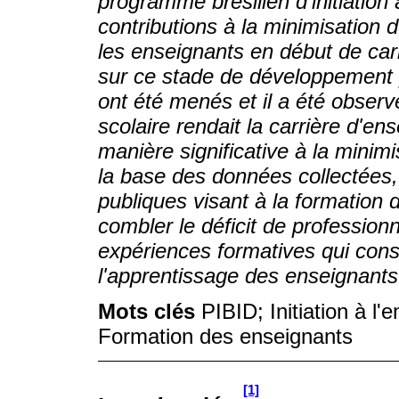
programme brésilien d'initiation
contributions à la minimisation d
les enseignants en début de car
sur ce stade de développement p
ont été menés et il a été observ
scolaire rendait la carrière d'en
manière significative à la minimis
la base des données collectées,
publiques visant à la formation
combler le déficit de professionn
expériences formatives qui cons
l'apprentissage des enseignants
Mots clés
PIBID; Initiation à l
Formation des enseignants
[1]