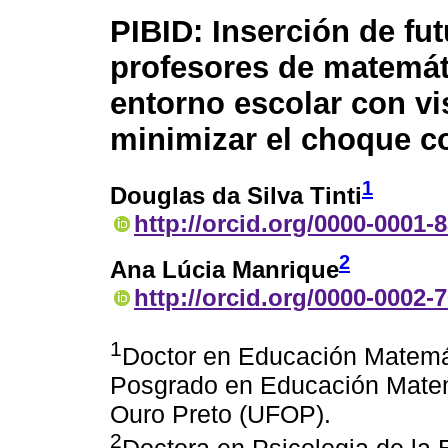
PIBID: Inserción de fu
profesores de matemát
entorno escolar con vi
minimizar el choque co
1
Douglas da Silva Tinti
http://orcid.org/0000-0001-
2
Ana Lúcia Manrique
http://orcid.org/0000-0002-
1
Doctor en Educación Matemát
Posgrado en Educación Matem
Ouro Preto (UFOP).
2