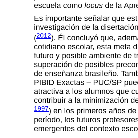
escuela como
locus
de la Apr
Es importante señalar que est
investigación de la disertació
2012
(
). Él concluyó que, adem
cotidiano escolar, esta meta 
futuro y posible ambiente de t
superación de posibles preco
de enseñanza brasileño. Tamb
PIBID Exactas – PUC/SP pued
atractiva a los alumnos que c
contribuir a la minimización de
1997
) en los primeros años de
período, los futuros profesor
emergentes del contexto escol