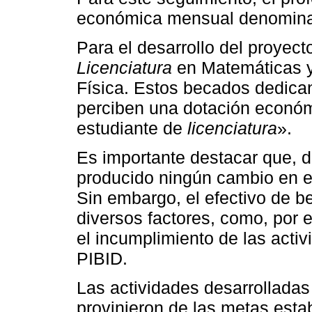
económica mensual denominad
Para el desarrollo del proyec
Licenciatura
en Matemáticas 
Física. Estos becados dedica
perciben una dotación econó
estudiante de
licenciatura
».
Es importante destacar que, d
producido ningún cambio en el
Sin embargo, el efectivo de b
diversos factores, como, por e
el incumplimiento de las acti
PIBID.
Las actividades desarrollada
provinieron de las metas esta