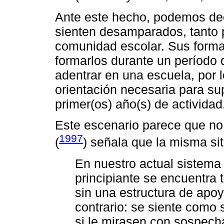
Ante este hecho, podemos ded
sienten desamparados, tanto p
comunidad escolar. Sus forma
formarlos durante un período d
adentrar en una escuela, por l
orientación necesaria para sup
primer(os) año(s) de actividad
Este escenario parece que no 
1997
(
) señala que la misma si
En nuestro actual sistema
principiante se encuentra 
sin una estructura de apoy
contrario: se siente como 
si le mirasen con sospecha