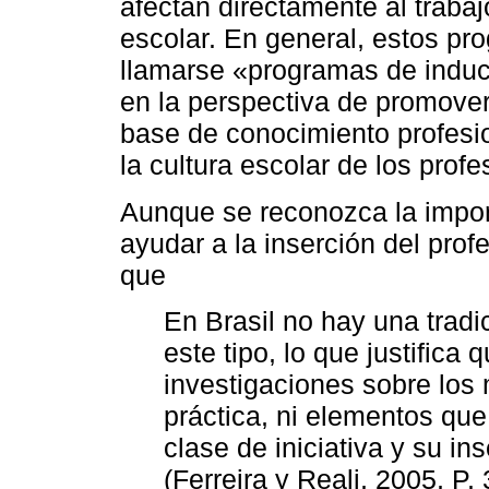
afectan directamente al trabaj
escolar. En general, estos p
llamarse «programas de inducc
en la perspectiva de promover 
base de conocimiento profesio
la cultura escolar de los profe
Aunque se reconozca la impor
ayudar a la inserción del prof
que
En Brasil no hay una trad
este tipo, lo que justifica
investigaciones sobre los
práctica, ni elementos qu
clase de iniciativa y su in
(Ferreira y Reali, 2005, P. 