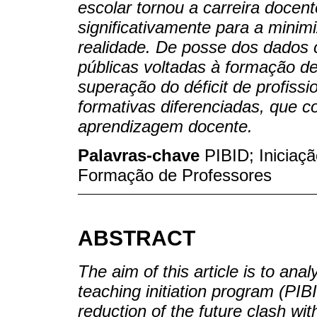
escolar tornou a carreira docent
significativamente para a mini
realidade. De posse dos dados c
públicas voltadas à formação de
superação do déficit de profissi
formativas diferenciadas, que 
aprendizagem docente.
Palavras-chave
PIBID; Iniciaçã
Formação de Professores
ABSTRACT
The aim of this article is to ana
teaching initiation program (PIBI
reduction of the future clash wit