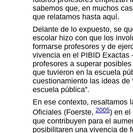
sabemos que, en muchos casos,
que relatamos hasta aquí.
Delante de lo expuesto, se qu
escolar hizo con que los invo
formarse profesores y de ejer
vivencia en el PIBID Exactas
profesores a superar posibles
que tuvieron en la escuela pú
cuestionamiento las ideas de “
escuela pública”.
En ese contexto, resaltamos l
2005
Oficiales (Foerste,
) en el
que contribuyen para el aumen
posibilitaren una vivencia de 