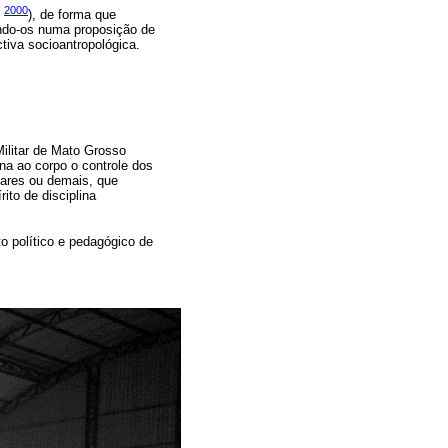
2000
,
), de forma que
endo-os numa proposição de
ctiva socioantropológica.
ilitar de Mato Grosso
na ao corpo o controle dos
tares ou demais, que
ito de disciplina
to político e pedagógico de