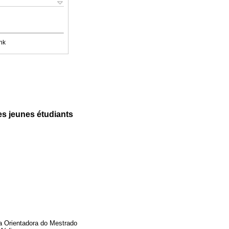
nk
les jeunes étudiants
 Orientadora do Mestrado