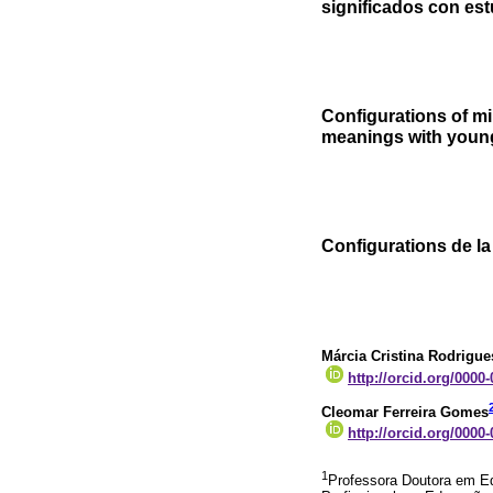
significados con es
Configurations of mil
meanings with youn
Configurations de la 
Márcia Cristina Rodrigue
http://orcid.org/0000
Cleomar Ferreira Gomes
http://orcid.org/0000
1
Professora Doutora em E