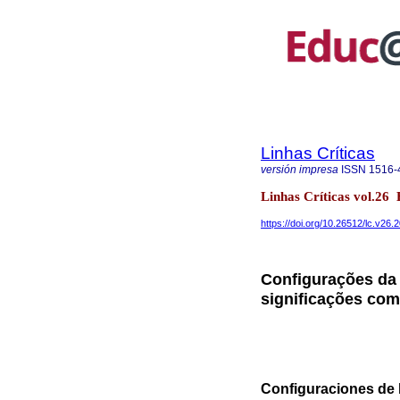
Linhas Críticas
versión impresa
ISSN
1516-
Linhas Críticas vol.26 
https://doi.org/10.26512/lc.v26
Configurações da c
significações com
Configuraciones de la