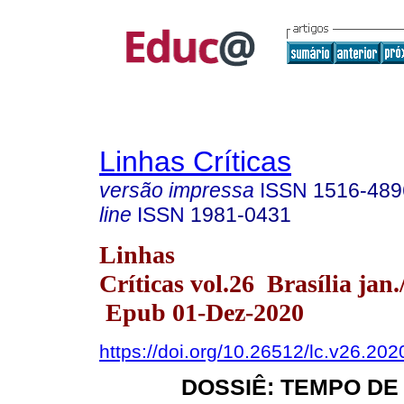
Linhas Críticas
versão impressa
ISSN
1516-489
line
ISSN
1981-0431
Linhas
Críticas vol.26 Brasília jan
Epub 01-Dez-2020
https://doi.org/10.26512/lc.v26.20
DOSSIÊ: TEMPO DE