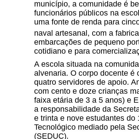
município, a comunidade é b
funcionários públicos na esco
uma fonte de renda para cinco 
naval artesanal, com a fabric
embarcações de pequeno porte
cotidiano e para comercializa
A escola situada na comunida
alvenaria. O corpo docente é 
quatro servidores de apoio. An
com cento e doze crianças ma
faixa etária de 3 a 5 anos) e 
a responsabilidade da Secre
e trinta e nove estudantes do
Tecnológico mediado pela Se
(SEDUC).