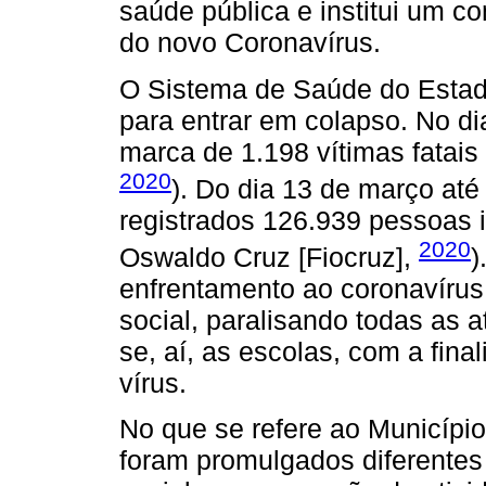
saúde pública e institui um 
do novo Coronavírus.
O Sistema de Saúde do Esta
para entrar em colapso. No di
marca de 1.198 vítimas fatai
2020
). Do dia 13 de março at
registrados 126.939 pessoas 
2020
Oswaldo Cruz [Fiocruz],
)
enfrentamento ao coronavírus
social, paralisando todas as a
se, aí, as escolas, com a fin
vírus.
No que se refere ao Município
foram promulgados diferentes