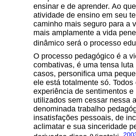
ensinar e de aprender. Ao ques
atividade de ensino em seu te
caminho mais seguro para a v
mais amplamente a vida penetr
dinâmico será o processo educ
O processo pedagógico é a vid
combativas, é uma tensa luta
casos, personifica uma peque
ele está totalmente só. Todos
experiência de sentimentos e
utilizados sem cessar nessa a
denominada trabalho pedagógi
insatisfações pessoais, de in
aclimatar e sua sinceridade p
200