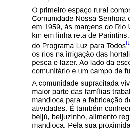
O primeiro espaço rural compr
Comunidade Nossa Senhora d
em 1959, às margens do Rio 
km em linha reta de Parintins.
[1
do Programa Luz para Todos
os rios na irrigação das horta
pesca e lazer. Ao lado da esco
comunitário e um campo de fu
A comunidade supracitada vive
maior parte das famílias traba
mandioca para a fabricação de
atividades. É também conheci
beijú, beijuzinho, alimento reg
mandioca. Pela sua proximid