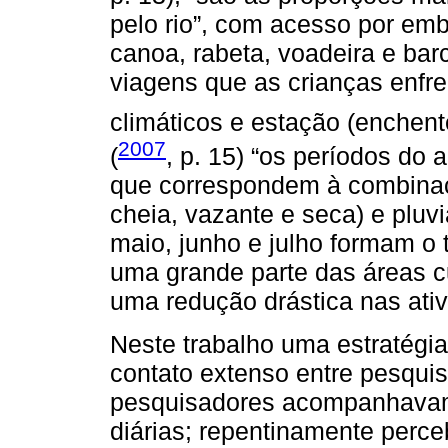
pelo rio”, com acesso por em
canoa, rabeta, voadeira e ba
viagens que as crianças enfre
climáticos e estação (enchent
2007
(
, p. 15) “os períodos do
que correspondem à combinaçã
cheia, vazante e seca) e pluvi
maio, junho e julho formam o 
uma grande parte das áreas c
uma redução drástica nas ativ
Neste trabalho uma estratégia
contato extenso entre pesquis
pesquisadores acompanhavam 
diárias; repentinamente perc