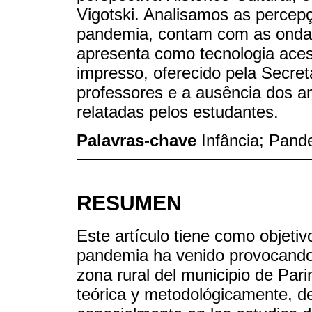
Vigotski. Analisamos as percep
pandemia, contam com as ondas 
apresenta como tecnologia ace
impresso, oferecido pela Secret
professores e a ausência dos am
relatadas pelos estudantes.
Palavras-chave
Infância; Pan
RESUMEN
Este artículo tiene como objetiv
pandemia ha venido provocando 
zona rural del municipio de Par
teórica y metodológicamente, de