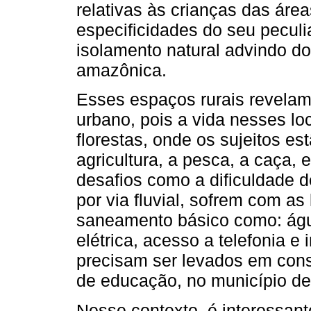
relativas às crianças das áre
especificidades do seu peculi
isolamento natural advindo do
amazônica.
Esses espaços rurais revela
urbano, pois a vida nesses loc
florestas, onde os sujeitos e
agricultura, a pesca, a caça, 
desafios como a dificuldade 
por via fluvial, sofrem com as
saneamento básico como: águ
elétrica, acesso a telefonia e 
precisam ser levados em con
de educação, no município de 
Nesse contexto, é interessant