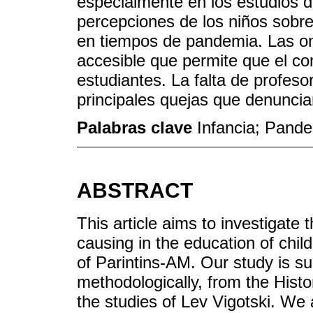
especialmente en los estudios d
percepciones de los niños sobre
en tiempos de pandemia. Las on
accesible que permite que el co
estudiantes. La falta de profes
principales quejas que denuncia
Palabras clave
Infancia; Pand
ABSTRACT
This article aims to investigate
causing in the education of child
of Parintins-AM. Our study is su
methodologically, from the Histor
the studies of Lev Vigotski. We 