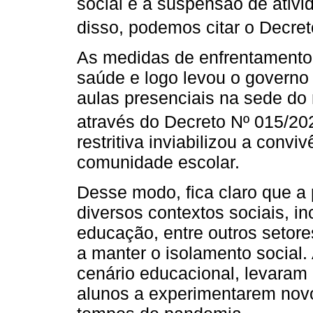
social e a suspensão de ativ
disso, podemos citar o Decret
As medidas de enfrentamento 
saúde e logo levou o governo
aulas presenciais na sede do
através do Decreto Nº 015/202
restritiva inviabilizou a conv
comunidade escolar.
Desse modo, fica claro que a
diversos contextos sociais, i
educação, entre outros setor
a manter o isolamento social.
cenário educacional, levaram 
alunos a experimentarem nov