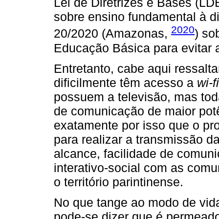
Lei de Diretrizes e Bases (LDB
sobre ensino fundamental à di
2020
20/2020 (Amazonas,
) so
Educação Básica para evitar 
Entretanto, cabe aqui ressalta
dificilmente têm acesso a
wi-fi
possuem a televisão, mas tod
de comunicação de maior pot
exatamente por isso que o pr
para realizar a transmissão da
alcance, facilidade de comun
interativo-social com as comu
o território parintinense.
No que tange ao modo de vida
pode-se dizer que é permeado 