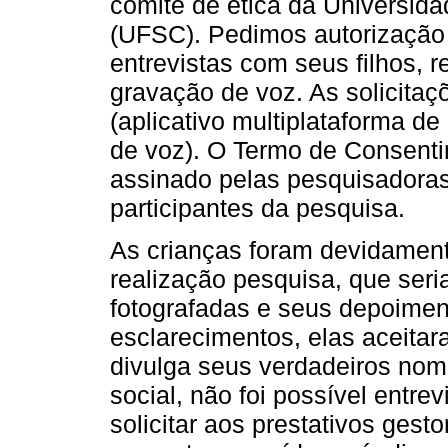
comitê de ética da Universida
(UFSC). Pedimos autorização 
entrevistas com seus filhos, r
gravação de voz. As solicita
(aplicativo multiplataforma 
de voz). O Termo de Consenti
assinado pelas pesquisadoras
participantes da pesquisa.
As crianças foram devidament
realização pesquisa, que seri
fotografadas e seus depoime
esclarecimentos, elas aceitar
divulga seus verdadeiros nom
social, não foi possível entre
solicitar aos prestativos ges