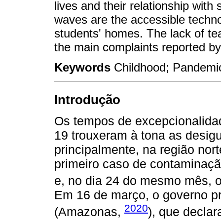
lives and their relationship wit
waves are the accessible techn
students' homes. The lack of te
the main complaints reported by
Keywords
Childhood; Pandemi
Introdução
Os tempos de excepcionalida
19 trouxeram à tona as desigu
principalmente, na região nor
primeiro caso de contaminaçã
e, no dia 24 do mesmo mês, oc
Em 16 de março, o governo p
2020
(Amazonas,
), que decla