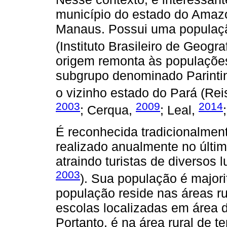
município do estado do Amazo
Manaus. Possui uma populaçã
(Instituto Brasileiro de Geogra
origem remonta às populações
subgrupo denominado Parintin
o vizinho estado do Pará (Re
2003
2009
2014
; Cerqua,
; Leal,
É reconhecida tradicionalmente
realizado anualmente no últi
atraindo turistas de diversos
2003
). Sua população é major
população reside nas áreas ru
escolas localizadas em área d
Portanto, é na área rural de t