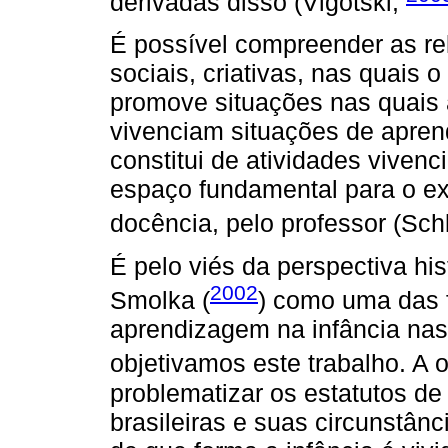
derivadas disso (Vigotski,
É possível compreender as re
sociais, criativas, nas quais 
promove situações nas quais 
vivenciam situações de apren
constitui de atividades vivenc
espaço fundamental para o e
docência, pelo professor (Sc
É pelo viés da perspectiva his
2002
Smolka (
) como uma das 
aprendizagem na infância nas
objetivamos este trabalho. A 
problematizar os estatutos de 
brasileiras e suas circunstân