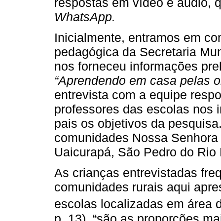
respostas em vídeo e áudio, 
WhatsApp.
Inicialmente, entramos em con
pedagógica da Secretaria Mun
nos forneceu informações prel
“Aprendendo em casa pelas on
entrevista com a equipe respo
professores das escolas nos 
pais os objetivos da pesquis
comunidades Nossa Senhora 
Uaicurapá, São Pedro do Rio
As crianças entrevistadas fr
comunidades rurais aqui apre
escolas localizadas em área d
p. 13), “são as proporções m