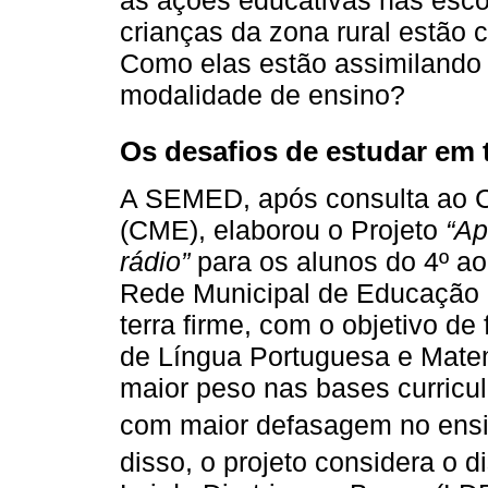
crianças da zona rural estão
Como elas estão assimilando
modalidade de ensino?
Os desafios de estudar em
A SEMED, após consulta ao 
(CME), elaborou o Projeto
“Ap
rádio”
para os alunos do 4º a
Rede Municipal de Educação 
terra firme, com o objetivo 
de Língua Portuguesa e Mate
maior peso nas bases curricu
com maior defasagem no ensin
disso, o projeto considera o d