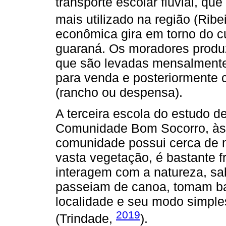
transporte escolar fluvial, que
mais utilizado na região (Ribei
econômica gira em torno do c
guaraná. Os moradores produze
que são levadas mensalmente 
para venda e posteriormente 
(rancho ou despensa).
A terceira escola do estudo d
Comunidade Bom Socorro, às
comunidade possui cerca de m
vasta vegetação, é bastante f
interagem com a natureza, sab
passeiam de canoa, tomam ba
localidade e seu modo simple
2019
(Trindade,
).