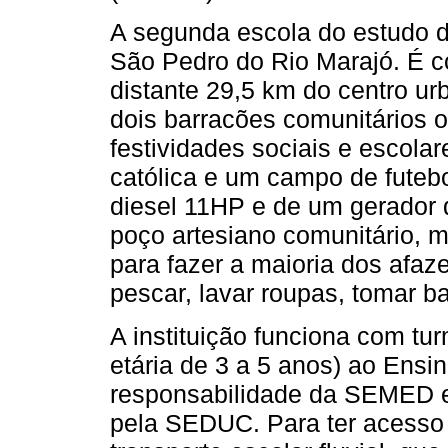
A segunda escola do estudo 
São Pedro do Rio Marajó. É c
distante 29,5 km do centro urb
dois barracões comunitários 
festividades sociais e escola
católica e um campo de futeb
diesel 11HP e de um gerador
poço artesiano comunitário, m
para fazer a maioria dos afaz
pescar, lavar roupas, tomar b
A instituição funciona com tu
etária de 3 a 5 anos) ao Ensi
responsabilidade da SEMED e
pela SEDUC. Para ter acesso 