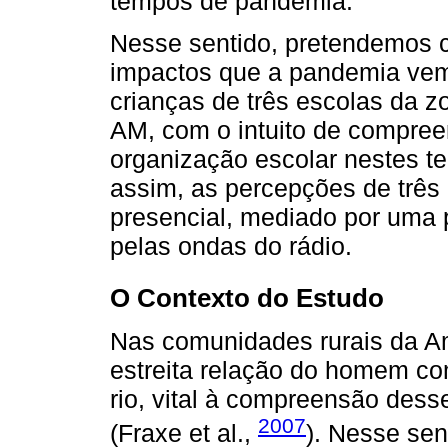
tempos de pandemia.
Nesse sentido, pretendemos co
impactos que a pandemia ve
crianças de três escolas da zo
AM, com o intuito de compree
organização escolar nestes 
assim, as percepções de três
presencial, mediado por uma 
pelas ondas do rádio.
O Contexto do Estudo
Nas comunidades rurais da Am
estreita relação do homem co
rio, vital à compreensão des
2007
(Fraxe et al.,
). Nesse sen