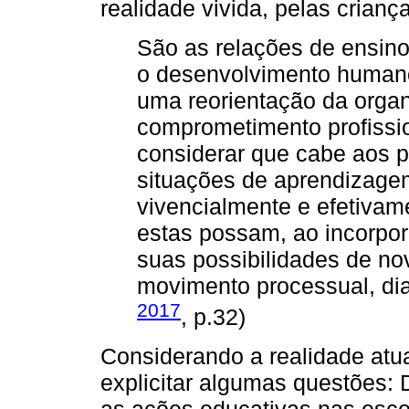
realidade vivida, pelas crianç
São as relações de ensi
o desenvolvimento humano
uma reorientação da orga
comprometimento profissi
considerar que cabe aos 
situações de aprendizag
vivencialmente e efetivam
estas possam, ao incorpo
suas possibilidades de n
movimento processual, dial
2017
, p.32)
Considerando a realidade atu
explicitar algumas questões:
as ações educativas nas esco