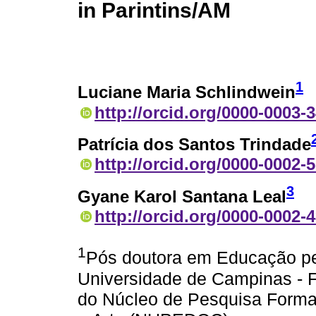
in Parintins/AM
1
Luciane Maria Schlindwein
http://orcid.org/0000-0003-
Patrícia dos Santos Trindade
http://orcid.org/0000-0002-
3
Gyane Karol Santana Leal
http://orcid.org/0000-0002-
1
Pós doutora em Educação p
Universidade de Campinas -
do Núcleo de Pesquisa Formaç