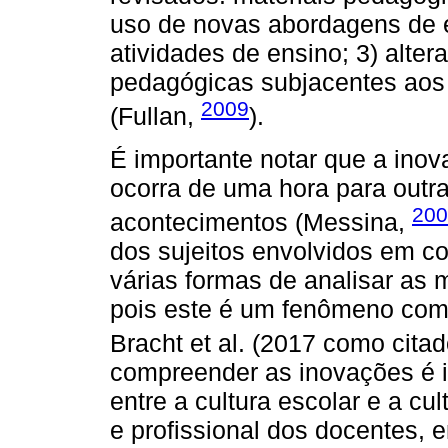
uso de novas abordagens de e
atividades de ensino; 3) alte
pedagógicas subjacentes aos 
2009
(Fullan,
).
É importante notar que a ino
ocorra de uma hora para outr
200
acontecimentos (Messina,
dos sujeitos envolvidos em co
várias formas de analisar as
pois este é um fenômeno com
Bracht et al. (2017 como cit
compreender as inovações é i
entre a cultura escolar e a cul
e profissional dos docentes, e