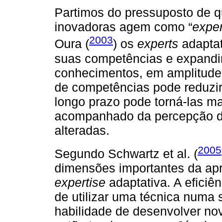
Partimos do pressuposto de q
inovadoras agem como “
exper
2003
Oura (
) os
experts
adaptat
suas competências e expandi
conhecimentos, em amplitude 
de competências pode reduzir 
longo prazo pode torná-las ma
acompanhado da percepção de
alteradas.
2005
Segundo Schwartz et al. (
dimensões importantes da apr
expertise
adaptativa. A eficiên
de utilizar uma técnica numa 
habilidade de desenvolver no