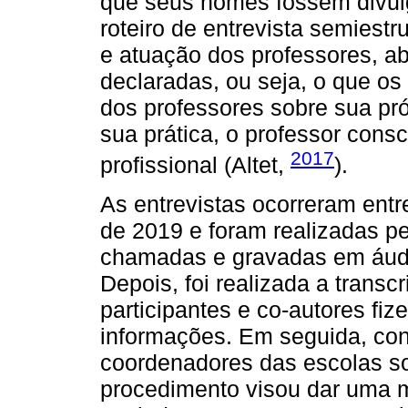
que seus nomes fossem divu
roteiro de entrevista semiestr
e atuação dos professores, a
declaradas, ou seja, o que os
dos professores sobre sua pró
sua prática, o professor consc
2017
profissional (Altet,
).
As entrevistas ocorreram ent
de 2019 e foram realizadas p
chamadas e gravadas em áudi
Depois, foi realizada a trans
participantes e co-autores fize
informações. Em seguida, con
coordenadores das escolas so
procedimento visou dar uma ma