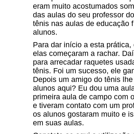
eram muito acostumados some
das aulas do seu professor d
tênis nas aulas de educação 
alunos.
Para dar início a esta práti
elas começaram a rachar. Daí
para arrecadar raquetes usada
tênis. Foi um sucesso, ele ga
Depois um amigo do tênis lhe 
alunos aqui? Eu dou uma aula 
primeira aula de campo com 
e tiveram contato com um pro
os alunos gostaram muito e is
em suas aulas.