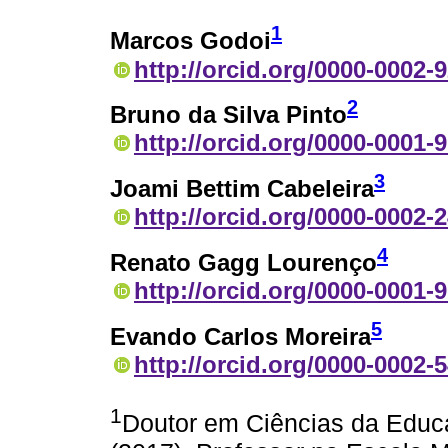
1
Marcos Godoi
http://orcid.org/0000-0002-
2
Bruno da Silva Pinto
http://orcid.org/0000-0001-
3
Joami Bettim Cabeleira
http://orcid.org/0000-0002-
4
Renato Gagg Lourenço
http://orcid.org/0000-0001-
5
Evando Carlos Moreira
http://orcid.org/0000-0002-
1
Doutor em Ciências da Educ