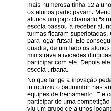
mais numerosa tinha 12 aluno
os alunos participavam. Men
alunos um jogo chamado “sir
escola passou a receber alun
turmas ficaram superlotadas.
para jogar futsal. Ele consegu
quadra, de um lado os alunos 
ministrava atividades dirigid
participar com ele. Depois el
escola urbana.
No que tange a inovação peda
introduziu o badminton nas a
equipes de treinamento. Ele 
participar de uma competição
viu um grupo de alunos jogan