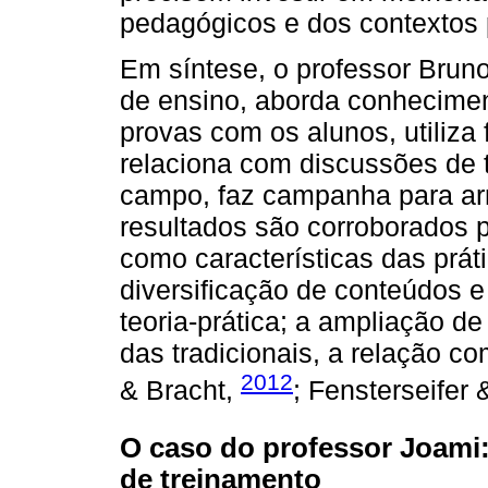
pedagógicos e dos contextos
Em síntese, o professor Bruno
de ensino, aborda conhecimen
provas com os alunos, utiliza
relaciona com discussões de t
campo, faz campanha para arr
resultados são corroborados 
como características das prát
diversificação de conteúdos e
teoria-prática; a ampliação d
das tradicionais, a relação c
2012
& Bracht,
; Fensterseifer 
O caso do professor Joami:
de treinamento