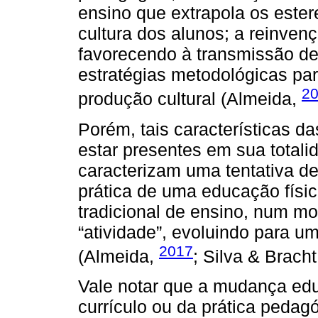
ensino que extrapola os este
cultura dos alunos; a reinve
favorecendo à transmissão de
estratégias metodológicas par
2
produção cultural (Almeida,
Porém, tais características d
estar presentes em sua tota
caracterizam uma tentativa 
prática de uma educação físi
tradicional de ensino, num m
“atividade”, evoluindo para um
2017
(Almeida,
; Silva & Brach
Vale notar que a mudança edu
currículo ou da prática pedag