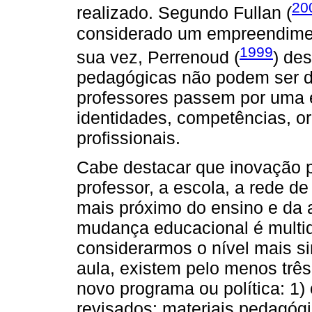
20
realizado. Segundo Fullan (
considerado um empreendime
1999
sua vez, Perrenoud (
) de
pedagógicas não podem ser d
professores passem por uma 
identidades, competências, o
profissionais.
Cabe destacar que inovação p
professor, a escola, a rede de
mais próximo do ensino e da 
mudança educacional é multi
considerarmos o nível mais s
aula, existem pelo menos tr
novo programa ou política: 1)
revisados: materiais pedagógic