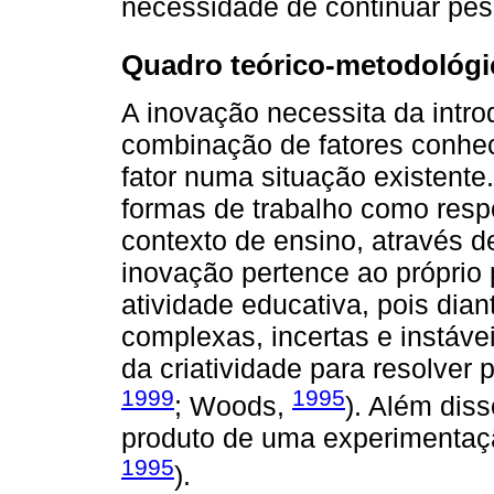
necessidade de continuar pes
Quadro teórico-metodológi
A inovação necessita da intro
combinação de fatores conhe
fator numa situação existente.
formas de trabalho como res
contexto de ensino, através 
inovação pertence ao próprio 
atividade educativa, pois dia
complexas, incertas e instáv
da criatividade para resolver 
1999
1995
; Woods,
). Além diss
produto de uma experimentaç
1995
).