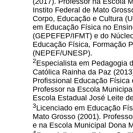
(2017). Professor na Escola M
Instito Federal de Mato Gros
Corpo, Educação e Cultura (
em Educação Física no Ensino
(GEPEFEP/IFMT) e do Núcleo
Educação Física, Formação P
(NEPEF/UNESP).
2
Especialista em Pedagogia d
Católica Rainha da Paz (2013
Profissional Educação Físic
Professor na Escola Municip
Escola Estadual José Leite d
3
Licenciado em Educação Físi
Mato Grosso (2001). Professo
e na Escola Municipal Dona Ma
4