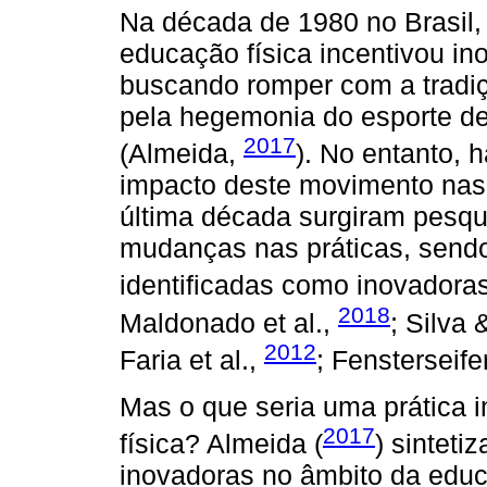
Na década de 1980 no Brasil,
educação física incentivou i
buscando romper com a tradiç
pela hegemonia do esporte de 
2017
(Almeida,
). No entanto, 
impacto deste movimento nas 
última década surgiram pesq
mudanças nas práticas, send
identificadas como inovadoras 
2018
Maldonado et al.,
; Silva 
2012
Faria et al.,
; Fensterseife
Mas o que seria uma prática 
2017
física? Almeida (
) sinteti
inovadoras no âmbito da educa