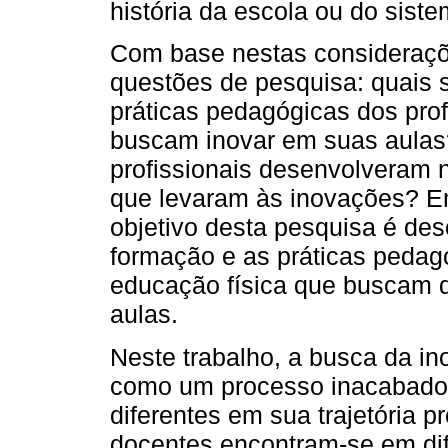
história da escola ou do sist
Com base nestas consideraçõ
questões de pesquisa: quais s
práticas pedagógicas dos pro
buscam inovar em suas aulas
profissionais desenvolveram 
que levaram às inovações? E
objetivo desta pesquisa é desc
formação e as práticas pedag
educação física que buscam 
aulas.
Neste trabalho, a busca da i
como um processo inacabado.
diferentes em sua trajetória 
docentes encontram-se em dif