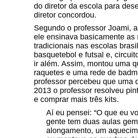
do diretor da escola para des
diretor concordou.
Segundo o professor Joami, an
ele ensinava basicamente as 
tradicionais nas escolas brasil
basquetebol e futsal e, circui
ir além. Assim, montou uma q
raquetes e uma rede de badmi
professor percebeu que uma qu
2013 o professor resolveu pi
e comprar mais três kits.
Aí eu pensei: “O que eu vo
gente tem duas aulas gem
alongamento, um aquecime