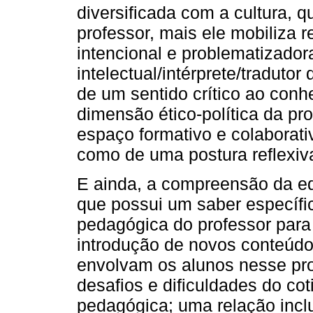
diversificada com a cultura, 
professor, mais ele mobiliza 
intencional e problematizado
intelectual/intérprete/tradutor
de um sentido crítico ao con
dimensão ético-política da pr
espaço formativo e colaborat
como de uma postura reflexiv
E ainda, a compreensão da ed
que possui um saber específi
pedagógica do professor para
introdução de novos conteúdo
envolvam os alunos nesse pro
desafios e dificuldades do co
pedagógica; uma relação incl