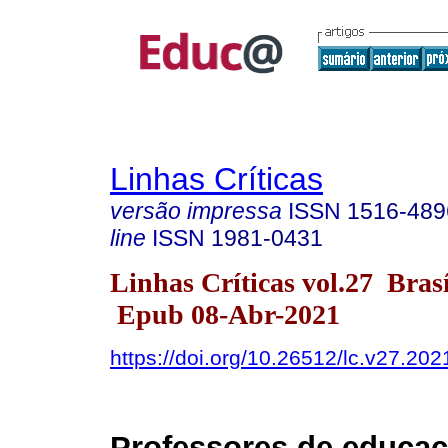
Linhas Críticas
versão impressa
ISSN
1516-489
line
ISSN
1981-0431
Linhas Críticas vol.27 Bras
Epub 08-Abr-2021
https://doi.org/10.26512/lc.v27.20
Professores de educaç