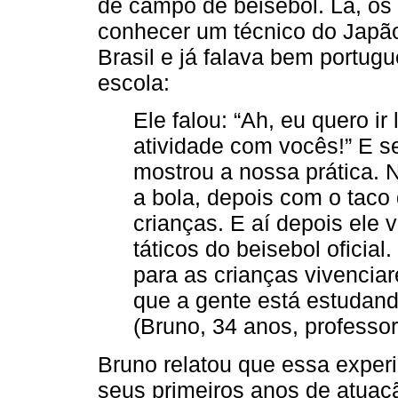
de campo de beisebol. Lá, os
conhecer um técnico do Japão
Brasil e já falava bem portugu
escola:
Ele falou: “Ah, eu quero i
atividade com vocês!” E se
mostrou a nossa prática.
a bola, depois com o taco
crianças. E aí depois ele 
táticos do beisebol oficia
para as crianças vivencia
que a gente está estudando
(Bruno, 34 anos, professor
Bruno relatou que essa exper
seus primeiros anos de atuaçã