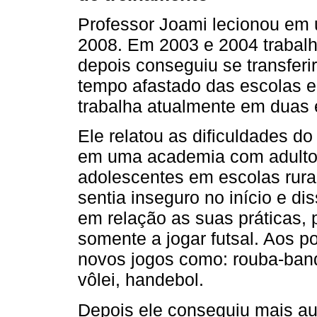
Professor Joami lecionou em 
2008. Em 2003 e 2004 trabalh
depois conseguiu se transfer
tempo afastado das escolas e
trabalha atualmente em duas 
Ele relatou as dificuldades do 
em uma academia com adultos
adolescentes em escolas rura
sentia inseguro no início e di
em relação as suas práticas,
somente a jogar futsal. Aos po
novos jogos como: rouba-band
vôlei, handebol.
Depois ele conseguiu mais aul