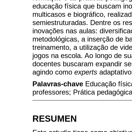
educação física que buscam ino
multicasos e biográfico, realiza
semiestruturadas. Dentre os res
inovações nas aulas: diversific
metodológicas, a inserção de b
treinamento, a utilização de vi
jogos na escola. Ao longo de sua
docentes buscaram expandir se
agindo como
experts
adaptativo
Palavras-chave
Educação físic
professores; Prática pedagógic
RESUMEN