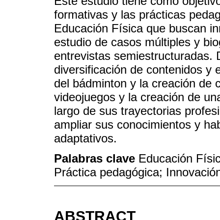
Este estudio tiene como objetivo
formativas y las prácticas peda
Educación Física que buscan in
estudio de casos múltiples y bio
entrevistas semiestructuradas. 
diversificación de contenidos y 
del bádminton y la creación de 
videojuegos y la creación de una
largo de sus trayectorias profe
ampliar sus conocimientos y ha
adaptativos.
Palabras clave
Educación Físi
Práctica pedagógica; Innovació
ABSTRACT