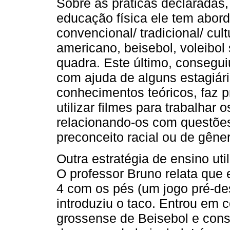
Sobre as práticas declaradas,
educação física ele tem abord
convencional/ tradicional/ cult
americano, beisebol, voleibol
quadra. Este último, consegui
com ajuda de alguns estagiári
conhecimentos teóricos, faz 
utilizar filmes para trabalha
relacionando-os com questõe
preconceito racial ou de gêne
Outra estratégia de ensino ut
O professor Bruno relata qu
4 com os pés (um jogo pré-de
introduziu o taco. Entrou em
grossense de Beisebol e cons