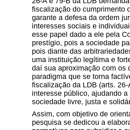
26-A e 79-B da LDB demandar
fiscalização do cumprimento d
garante a defesa da ordem jur
interesses sociais e individuai
esse papel dado a ele pela Co
prestígio, pois a sociedade p
pois diante das arbitrariedade
uma instituição legítima e fort
daí sua aproximação com os di
paradigma que se torna factí
fiscalização da LDB (arts. 26
interesse público, ajudando a
sociedade livre, justa e solidár
Assim, com objetivo de orienta
pesquisa se dedicou a elabora