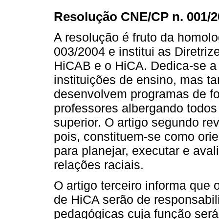
Resolução CNE/CP n. 001/2
A resolução é fruto da homol
003/2004 e institui as Diretri
HiCAB e o HiCA. Dedica-se a i
instituições de ensino, mas t
desenvolvem programas de for
professores albergando todos 
superior. O artigo segundo rev
pois, constituem-se como ori
para planejar, executar e ava
relações raciais.
O artigo terceiro informa qu
de HiCA serão de responsabi
pedagógicas cuja função ser