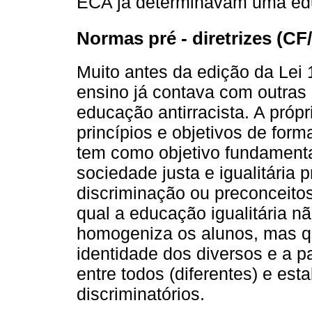
ECA já determinavam uma educ
Normas pré - diretrizes (CF
Muito antes da edição da Lei
ensino já contava com outra
educação antirracista. A própr
princípios e objetivos de for
tem como objetivo fundament
sociedade justa e igualitári
discriminação ou preconceitos
qual a educação igualitária n
homogeniza os alunos, mas qu
identidade dos diversos e a par
entre todos (diferentes) e es
discriminatórios.