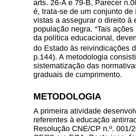
arts. 26-A e 79-B, Parecer n.0
é, trata-se de um conjunto d
vistas a assegurar o direito 
população negra. “Tais ações 
da política educacional, dev
do Estado às reivindicações 
p.144). A metodologia consist
sistematização das normativ
graduais de cumprimento.
METODOLOGIA
A primeira atividade desenvol
referentes à educação antirrac
Resolução CNE/CP n.º. 001/2