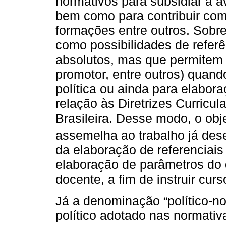
normativos para subsidiar a a
bem como para contribuir com
formações entre outros. Sobre
como possibilidades de referê
absolutos, mas que permitem n
promotor, entre outros) quan
política ou ainda para elabo
relação às Diretrizes Curricula
Brasileira. Desse modo, o obj
assemelha ao trabalho já des
da elaboração de referenciais 
elaboração de parâmetros do q
docente, a fim de instruir cur
Já a denominação “político-n
político adotado nas normativ