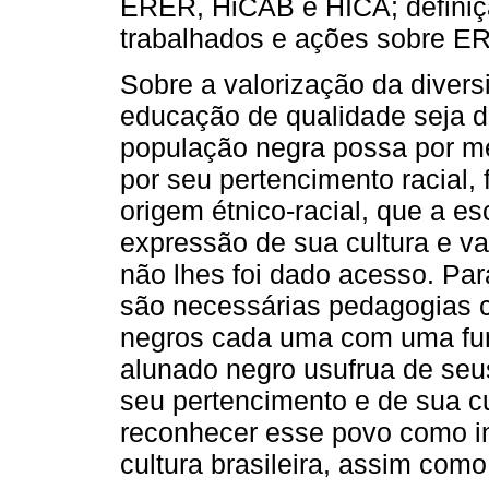
ERER, HiCAB e HICA; definiç
trabalhados e ações sobre E
Sobre a valorização da divers
educação de qualidade seja d
população negra possa por me
por seu pertencimento racial, 
origem étnico-racial, que a e
expressão de sua cultura e va
não lhes foi dado acesso. Par
são necessárias pedagogias c
negros cada uma com uma fun
alunado negro usufrua de seu
seu pertencimento e de sua c
reconhecer esse povo como in
cultura brasileira, assim como