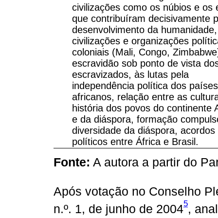
civilizações como os núbios e os 
que contribuíram decisivamente 
desenvolvimento da humanidade,
civilizações e organizações políti
coloniais (Mali, Congo, Zimbabwe
escravidão sob ponto de vista do
escravizados, às lutas pela
independência política dos países
africanos, relação entre as cultur
história dos povos do continente 
e da diáspora, formação compuls
diversidade da diáspora, acordos
políticos entre África e Brasil.
Fonte:
A autora a partir do Pa
Após votação no Conselho Ple
5
n.º. 1, de junho de 2004
, ana