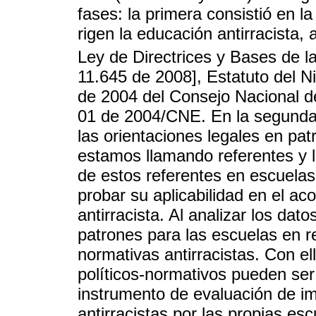
fases: la primera consistió en l
rigen la educación antirracista,
Ley de Directrices y Bases de l
11.645 de 2008], Estatuto del N
de 2004 del Consejo Nacional d
01 de 2004/CNE. En la segunda 
las orientaciones legales en pat
estamos llamando referentes y l
de estos referentes en escuelas 
probar su aplicabilidad en el 
antirracista. Al analizar los dat
patrones para las escuelas en re
normativas antirracistas. Con el
políticos-normativos pueden ser
instrumento de evaluación de i
antirracistas por las propias esc