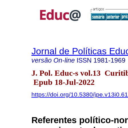
Jornal de Políticas Edu
versão On-line
ISSN
1981-1969
J. Pol. Educ-s vol.13 Curit
Epub 18-Jul-2022
https://doi.org/10.5380/jpe.v13i0.6
Referentes político-no