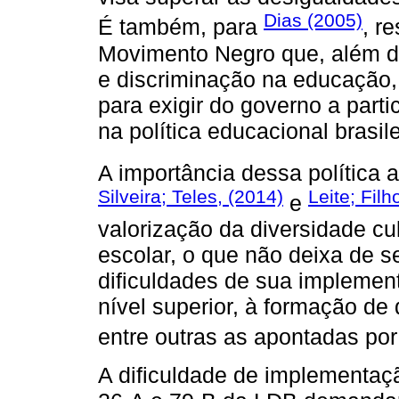
Dias (2005)
É também, para
, r
Movimento Negro que, além de 
e discriminação na educação, 
para exigir do governo a part
na política educacional brasile
A importância dessa política a
Silveira; Teles, (2014)
Leite; Filh
e
valorização da diversidade cul
escolar, o que não deixa de se
dificuldades de sua impleme
nível superior, à formação de 
entre outras as apontadas po
A dificuldade de implementaçã