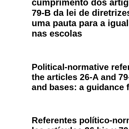
cumprimento dos artig
79-B da lei de diretriz
uma pauta para a igual
nas escolas
Political-normative ref
the articles 26-A and 79
and bases: a guidance fo
Referentes político-no