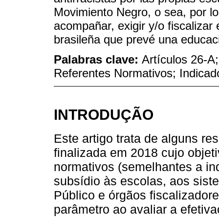
Movimiento Negro, o sea, por lo
acompañar, exigir y/o fiscalizar 
brasileña que prevé una educació
Palabras clave:
Artículos 26-A
Referentes Normativos; Indicad
INTRODUÇÃO
Este artigo trata de alguns r
finalizada em 2018 cujo objetiv
normativos (semelhantes a in
subsídio às escolas, aos sist
Público e órgãos fiscalizado
parâmetro ao avaliar a efeti