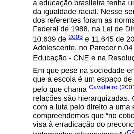
a educação brasileira tenha 
da igualdade racial. Nesse sen
dos referentes foram as norm
Federal de 1988, na Lei de Di
2003
10.639 de
e 11.645 de 20
Adolescente, no Parecer n.04
Educação - CNE e na Resolu
Em que pese na sociedade em 
que a escola é um espaço de p
Cavalleiro (200
pelo que chama
relações são hierarquizadas. 
com a luta pelo direito a uma 
compreendemos que “no cotidi
visa à erradicação do preconc
CA