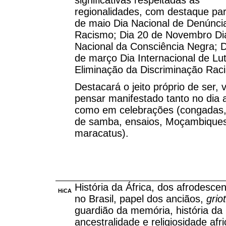
significativas respeitadas as
regionalidades, com destaque par
de maio Dia Nacional de Denúnci
Racismo; Dia 20 de Novembro Di
Nacional da Consciência Negra; D
de março Dia Internacional de Lu
Eliminação da Discriminação Raci
Destacará o jeito próprio de ser, v
pensar manifestado tanto no dia a
como em celebrações (congadas,
de samba, ensaios, Moçambique
maracatus).
História da África, dos afrodesce
HiCA
no Brasil, papel dos anciãos,
grio
guardião da memória, história da
ancestralidade e religiosidade afr