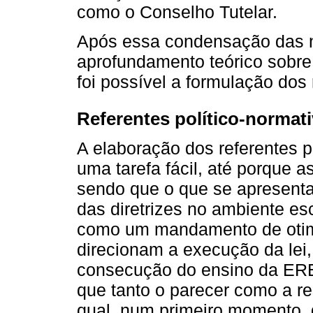
como o Conselho Tutelar.
Após essa condensação das 
aprofundamento teórico sobre 
foi possível a formulação dos 
Referentes político-normat
A elaboração dos referentes p
uma tarefa fácil, até porque a
sendo que o que se apresent
das diretrizes no ambiente es
como um mandamento de otimi
direcionam a execução da lei,
consecução do ensino da ER
que tanto o parecer como a re
qual, num primeiro momento,