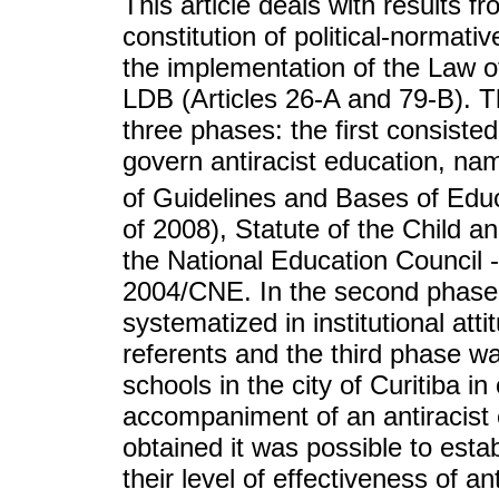
This article deals with results f
constitution of political-normati
the implementation of the Law o
LDB (Articles 26-A and 79-B). T
three phases: the first consisted
govern antiracist education, na
of Guidelines and Bases of Edu
of 2008), Statute of the Child a
the National Education Council 
2004/CNE. In the second phase, 
systematized in institutional att
referents and the third phase wa
schools in the city of Curitiba in 
accompaniment of an antiracist 
obtained it was possible to estab
their level of effectiveness of an