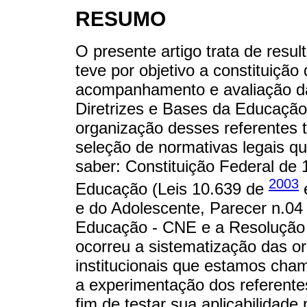
RESUMO
O presente artigo trata de resu
teve por objetivo a constituição
acompanhamento e avaliação da 
Diretrizes e Bases da Educação 
organização desses referentes te
seleção de normativas legais qu
saber: Constituição Federal de 
2003
Educação (Leis 10.639 de
e
e do Adolescente, Parecer n.04
Educação - CNE e a Resolução 
ocorreu a sistematização das or
institucionais que estamos chama
a experimentação dos referente
fim de testar sua aplicabilid