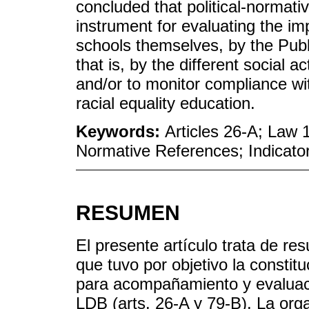
concluded that political-normati
instrument for evaluating the im
schools themselves, by the Pub
that is, by the different social
and/or to monitor compliance with
racial equality education.
Keywords:
Articles 26-A; Law 
Normative References; Indicato
RESUMEN
El presente artículo trata de re
que tuvo por objetivo la constit
para acompañamiento y evaluació
LDB (arts. 26-A y 79-B). La orga