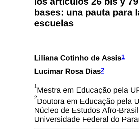
los artículos 26 bis y 79
bases: una pauta para la
escuelas
1
Liliana Cotinho de Assis
2
Lucimar Rosa Dias
1
Mestra em Educação pela U
2
Doutora em Educação pela 
Núcleo de Estudos Afro-Brasi
Universidade Federal do Par