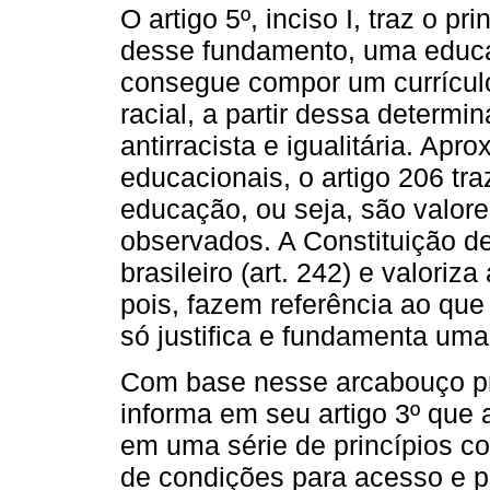
O artigo 5º, inciso I, traz o pr
desse fundamento, uma educa
consegue compor um currículo
racial, a partir dessa determ
antirracista e igualitária. Apr
educacionais, o artigo 206 tr
educação, ou seja, são valor
observados. A Constituição d
brasileiro (art. 242) e valoriza
pois, fazem referência ao que
só justifica e fundamenta uma
Com base nesse arcabouço pri
informa em seu artigo 3º que
em uma série de princípios co
de condições para acesso e p