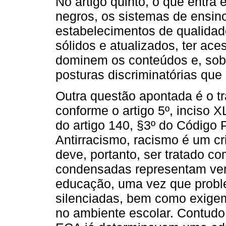
No artigo quinto, o que entra
negros, os sistemas de ensin
estabelecimentos de qualidad
sólidos e atualizados, ter ac
dominem os conteúdos e, sobr
posturas discriminatórias que
Outra questão apontada é o t
conforme o artigo 5º, inciso X
do artigo 140, §3º do Código 
Antirracismo, racismo é um cri
deve, portanto, ser tratado c
condensadas representam ver
educação, uma vez que probl
silenciadas, bem como exigem 
no ambiente escolar. Contudo,