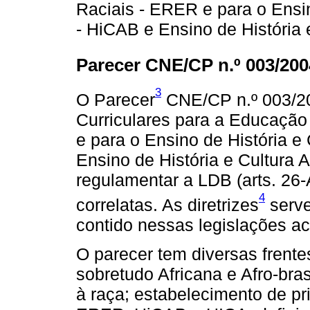
Raciais - ERER e para o Ensino
- HiCAB e Ensino de História 
Parecer CNE/CP n.º 003/200
3
O Parecer
CNE/CP n.º 003/20
Curriculares para a Educação
e para o Ensino de História e 
Ensino de História e Cultura A
regulamentar a LDB (arts. 26-
4
correlatas. As diretrizes
serve
contido nessas legislações ac
O parecer tem diversas frentes
sobretudo Africana e Afro-bras
à raça; estabelecimento de pr