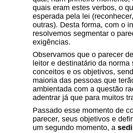
quais eram estes verbos, o qu
esperada pela lei (reconhecer, v
outras). Desta forma, com o in
resolvemos segmentar o pare
exigências.
Observamos que o parecer d
leitor e destinatário da norm
conceitos e os objetivos, send
maioria das pessoas que terão
ambientada com a questão raci
adentrar já que para muitos t
Passado esse momento de con
parecer, seus objetivos e def
um segundo momento, a
sed