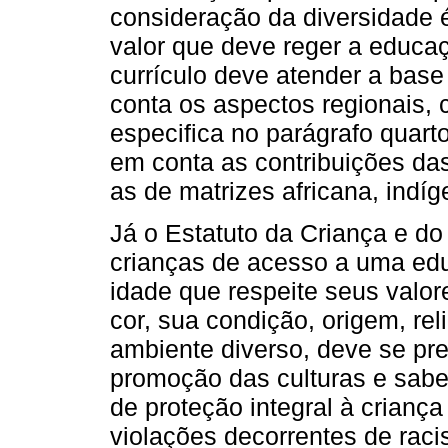
consideração da diversidade ét
valor que deve reger a educaç
currículo deve atender a bas
conta os aspectos regionais, 
especifica no parágrafo quarto
em conta as contribuições das
as de matrizes africana, indíg
Já o Estatuto da Criança e do
crianças de acesso a uma edu
idade que respeite seus valore
cor, sua condição, origem, rel
ambiente diverso, deve se pr
promoção das culturas e sabe
de proteção integral à crianç
violações decorrentes de rac