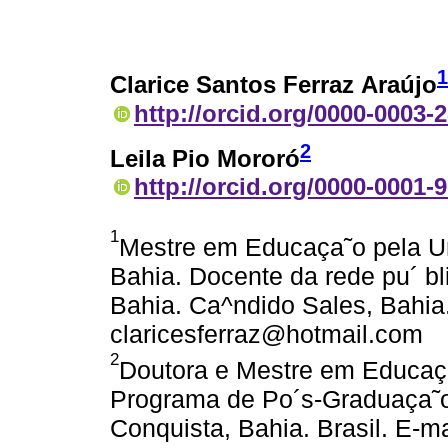
1
Clarice Santos Ferraz Araújo
http://orcid.org/0000-0003-
2
Leila Pio Mororó
http://orcid.org/0000-0001-
1
Mestre em Educaça˜o pela U
Bahia. Docente da rede pu´ bl
Bahia. Ca^ndido Sales, Bahia. 
claricesferraz@hotmail.com
2
Doutora e Mestre em Educaça
Programa de Po´s-Graduaça˜o
Conquista, Bahia. Brasil. E-