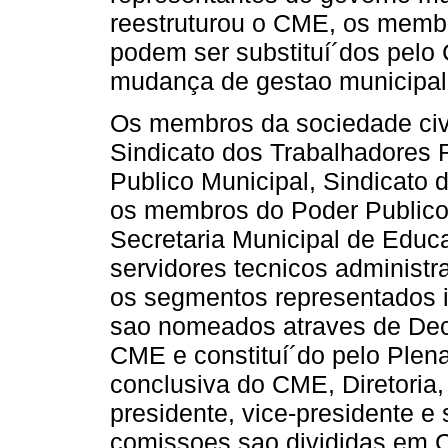
reestruturou o CME, os memb
podem ser substituí´dos pelo
mudança de gestao municipal
Os membros da sociedade civi
Sindicato dos Trabalhadores R
Publico Municipal, Sindicato 
os membros do Poder Publico
Secretaria Municipal de Educa
servidores tecnicos administr
os segmentos representados i
sao nomeados atraves de Decr
CME e constituí´do pelo Plen
conclusiva do CME, Diretoria
presidente, vice-presidente e
comissoes sao divididas em 