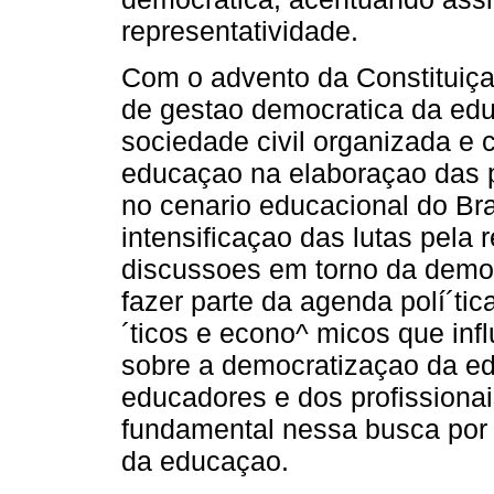
representatividade.
Com o advento da Constituiça
de gestao democratica da edu
sociedade civil organizada e 
educaçao na elaboraçao das p
no cenario educacional do Br
intensificaçao das lutas pela
discussoes em torno da demo
fazer parte da agenda polí´tica
´ticos e econo^ micos que in
sobre a democratizaçao da e
educadores e dos profissiona
fundamental nessa busca por 
da educaçao.