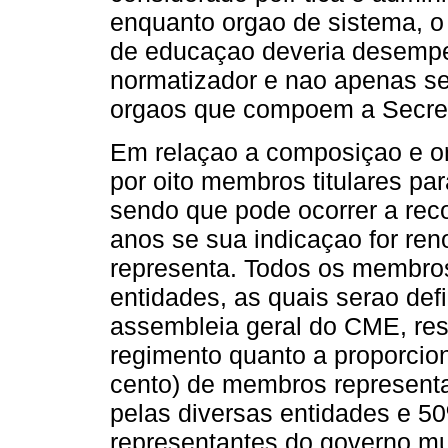
enquanto orgao de sistema, o
de educaçao deveria desempen
normatizador e nao apenas se
orgaos que compoem a Secret
Em relaçao a composiçao e 
por oito membros titulares pa
sendo que pode ocorrer a re
anos se sua indicaçao for ren
representa. Todos os membros
entidades, as quais serao def
assembleia geral do CME, res
regimento quanto a proporcio
cento) de membros representa
pelas diversas entidades e 50
representantes do governo mu