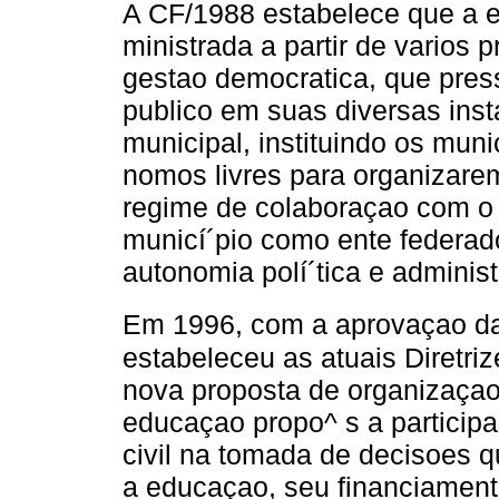
A CF/1988 estabelece que a 
ministrada a partir de varios pr
gestao democratica, que pres
publico em suas diversas insta
municipal, instituindo os mun
nomos livres para organizar
regime de colaboraçao com o 
municí´pio como ente federado
autonomia polí´tica e administ
Em 1996, com a aprovaçao da 
estabeleceu as atuais Diretr
nova proposta de organizaçao
educaçao propo^ s a particip
civil na tomada de decisoes q
a educaçao, seu financiamento