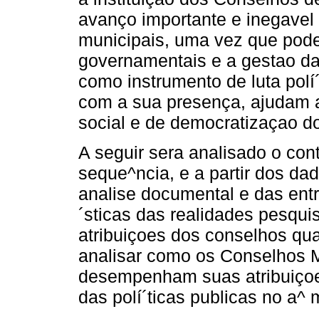
avanço importante e inegavel 
municipais, uma vez que pode
governamentais e a gestao da
como instrumento de luta polí´
com a sua presença, ajudam a
social e de democratizaçao d
A seguir sera analisado o con
seque^ncia, e a partir dos da
analise documental e das entr
´sticas das realidades pesqui
atribuiçoes dos conselhos qu
analisar como os Conselhos 
desempenham suas atribuiçoes
das polí´ticas publicas no a^ 