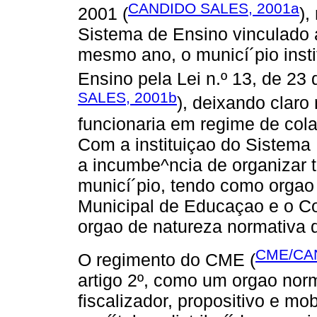
CANDIDO SALES, 2001a
2001 (
),
Sistema de Ensino vinculado 
mesmo ano, o municí´pio insti
Ensino pela Lei n.º 13, de 23
SALES, 2001b
), deixando claro 
funcionaria em regime de col
Com a instituiçao do Sistema 
a incumbe^ncia de organizar t
municí´pio, tendo como orgao 
Municipal de Educaçao e o C
orgao de natureza normativa 
CME/CAN
O regimento do CME (
artigo 2º, como um orgao norma
fiscalizador, propositivo e m