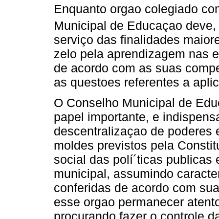
Enquanto orgao colegiado com
Municipal de Educaçao deve
serviço das finalidades maio
zelo pela aprendizagem nas e
de acordo com as suas compet
as questoes referentes a apli
O Conselho Municipal de Edu
papel importante, e indispens
descentralizaçao de poderes 
moldes previstos pela Constit
social das polí´ticas publica
municipal, assumindo caracter
conferidas de acordo com suas
esse orgao permanecer atent
procurando fazer o controle da