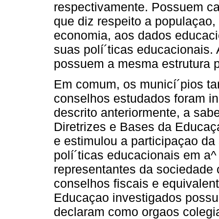
respectivamente. Possuem car
que diz respeito a populaçao, 
economia, aos dados educacio
suas polí´ticas educacionais
possuem a mesma estrutura pol
Em comum, os municí´pios ta
conselhos estudados foram ins
descrito anteriormente, a sab
Diretrizes e Bases da Educaç
e estimulou a participaçao 
polí´ticas educacionais em a^
representantes da sociedade c
conselhos fiscais e equivale
Educaçao investigados possu
declaram como orgaos colegi