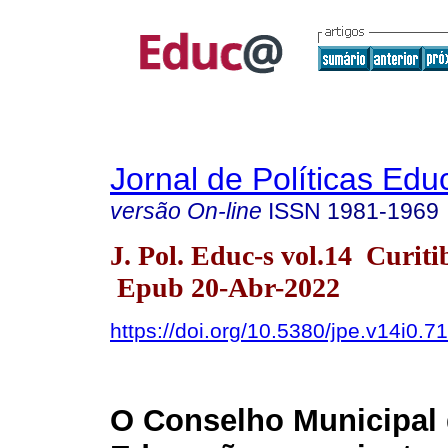
Jornal de Políticas Edu
versão On-line
ISSN
1981-1969
J. Pol. Educ-s vol.14 Curit
Epub 20-Abr-2022
https://doi.org/10.5380/jpe.v14i0.7
O Conselho Municipal