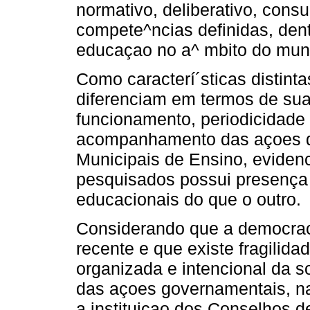
normativo, deliberativo, consu
compete^ncias definidas, dentr
educaçao no a^ mbito do muni
Como caracterí´sticas distinta
diferenciam em termos de sua
funcionamento, periodicidade
acompanhamento das açoes d
Municipais de Ensino, evide
pesquisados possui presença 
educacionais do que o outro.
Considerando que a democracia
recente e que existe fragilida
organizada e intencional da s
das açoes governamentais, na
a instituiçao dos Conselhos 