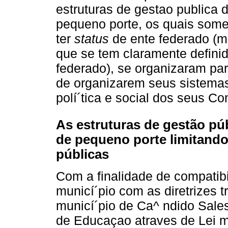
estruturas de gestao publica
pequeno porte, os quais som
ter
status
de ente federado (m
que se tem claramente defini
federado), se organizaram para
de organizarem seus sistemas
polí´tica e social dos seus C
As estruturas de gestão pú
de pequeno porte limitando 
públicas
Com a finalidade de compatibil
municí´pio com as diretrizes 
municí´pio de Ca^ ndido Sales
de Educaçao atraves de Lei mu