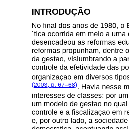
INTRODUÇÃO
No final dos anos de 1980, o 
´tica ocorrida em meio a uma 
desencadeou as reformas edu
reformas propunham, dentre o
da gestao, vislumbrando a par
controle da efetividade das po
organizaçao em diversos tipo
(2003, p. 67–68)
. Havia nesse 
interesses de classes: por u
um modelo de gestao no qual
controle e a fiscalizaçao em r
e, por outro lado, a sociedad
democratica, acentuando assim