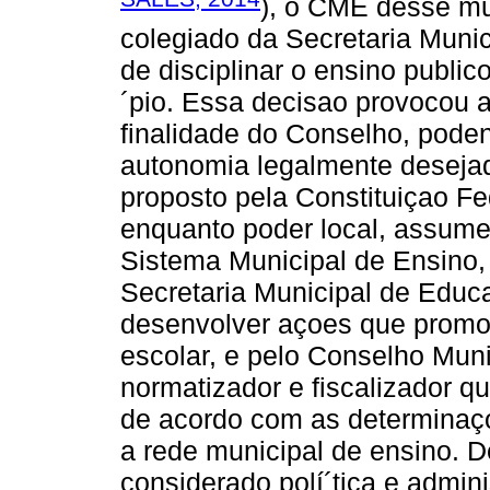
), o CME desse mun
colegiado da Secretaria Muni
de disciplinar o ensino public
´pio. Essa decisao provocou 
finalidade do Conselho, pode
autonomia legalmente desejad
proposto pela Constituiçao Fe
enquanto poder local, assume
Sistema Municipal de Ensino, 
Secretaria Municipal de Educ
desenvolver açoes que promo
escolar, e pelo Conselho Mun
normatizador e fiscalizador q
de acordo com as determinaço
a rede municipal de ensino. 
considerado polí´tica e admin