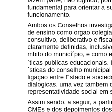
fundamental para orientar a s
funcionamento.
Ambos os Conselhos investig
de ensino como orgao colegia
consultivo, deliberativo e fi
claramente definidas, inclusi
mbito do municí´pio, e como e
´ticas publicas educacionais.
´sticas do conselho municipal
ligaçao entre Estado e socied
dialogicas, uma vez tambem 
representatividade social em
Assim sendo, a seguir, a part
CMEs e dos depoimentos dos s