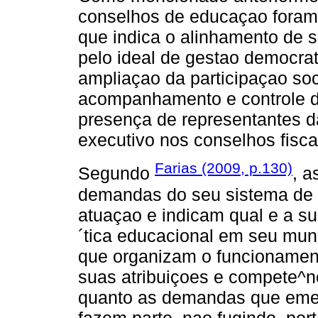
conselhos de educaçao foram 
que indica o alinhamento de 
pelo ideal de gestao democrati
ampliaçao da participaçao so
acompanhamento e controle d
presença de representantes da
executivo nos conselhos fisca
Farias (2009, p.130)
Segundo
, 
demandas do seu sistema de 
atuaçao e indicam qual e a su
´tica educacional em seu mun
que organizam o funcionamen
suas atribuiçoes e compete^n
quanto as demandas que emer
fazem parte, nao fugindo, por