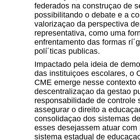
federados na construçao de s
possibilitando o debate e a 
valorizaçao da perspectiva dem
representativa, como uma for
enfrentamento das formas rí´g
polí´ticas publicas.
Impactado pela ideia de demo
das instituiçoes escolares, o
CME emerge nesse contexto c
descentralizaçao da gestao pu
responsabilidade de controle s
assegurar o direito a educaça
consolidaçao dos sistemas de
esses desejassem atuar com r
sistema estadual de educaçao. 