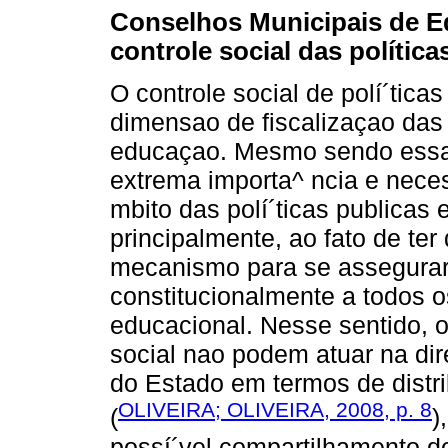
Conselhos Municipais de E
controle social das polític
O controle social de polí´tica
dimensao de fiscalizaçao das
educaçao. Mesmo sendo essa
extrema importa^ ncia e neces
mbito das polí´ticas publicas 
principalmente, ao fato de ter
mecanismo para se assegurar o
constitucionalmente a todos o
educacional. Nesse sentido, 
social nao podem atuar na di
do Estado em termos de distrib
OLIVEIRA; OLIVEIRA, 2008, p. 8
(
)
possí´vel compartilhamento do