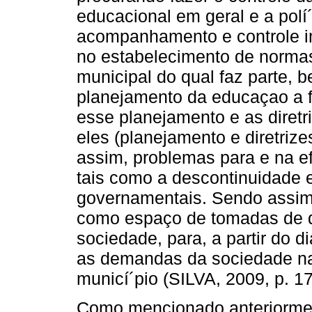
educacional em geral e a polí
acompanhamento e controle im
no estabelecimento de norma
municipal do qual faz parte, 
planejamento da educaçao a fi
esse planejamento e as diretr
eles (planejamento e diretrize
assim, problemas para e na ef
tais como a descontinuidade 
governamentais. Sendo assim
como espaço de tomadas de d
sociedade, para, a partir do d
as demandas da sociedade n
municí´pio (SILVA, 2009, p. 17
Como mencionado anteriormen