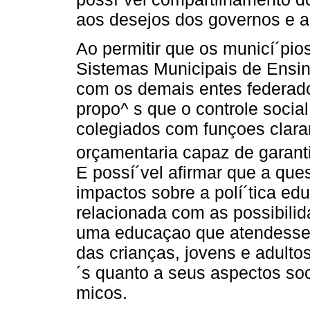
aos desejos dos governos e as
Ao permitir que os municí´pio
Sistemas Municipais de Ensin
com os demais entes federad
propo^ s que o controle social
colegiados com funçoes clar
orçamentaria capaz de garanti
E possí´vel afirmar que a ques
impactos sobre a polí´tica edu
relacionada com as possibilid
uma educaçao que atendesse
das crianças, jovens e adulto
´s quanto a seus aspectos soci
micos.