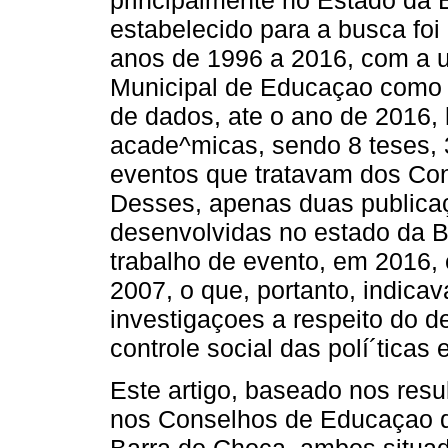
estabelecido para a busca foi
anos de 1996 a 2016, com a u
Municipal de Educaçao como 
de dados, ate o ano de 2016, 
acade^micas, sendo 8 teses, 
eventos que tratavam dos Co
Desses, apenas duas publicaç
desenvolvidas no estado da B
trabalho de evento, em 2016,
2007, o que, portanto, indica
investigaçoes a respeito do
controle social das polí´ticas
Este artigo, baseado nos res
nos Conselhos de Educaçao d
Barra do Choça, ambos situad