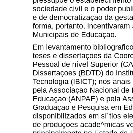
sociedade civil e o poder publ
e de democratizaçao da gesta
forma, portanto, incentivaram
Municipais de Educaçao.
Em levantamento bibliografico
teses e dissertaçoes da Coo
Pessoal de nível Superior (C
Dissertaçoes (BDTD) do Instit
Tecnologia (IBICT); nos anais 
pela Associaçao Nacional de P
Educaçao (ANPAE) e pela Ass
Graduaçao e Pesquisa em Ed
disponibilizados em sí´tios el
de produçoes acade^micas vo
principalmente no Estado da B