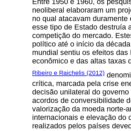
Entre 1950 e 1960, os pesquis
neoliberal elaboraram um proj
no qual atacavam duramente e
esse tipo de Estado destruía 
competição do mercado. Estes 
político até o início da déca
mundial sentiu os efeitos das
econômico e das altas taxas d
Ribeiro e Raichelis (2012)
denomi
crítica, marcada pela crise en
decisão unilateral do govern
acordos de conversibilidade 
valorização da moeda norte-a
internacionais e elevação do 
realizados pelos países deve