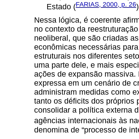
FARIAS, 2000, p. 26
Estado (
)
Nessa lógica, é coerente afir
no contexto da reestruturação
neoliberal, que são criadas as
econômicas necessárias para
estruturais nos diferentes se
uma parte dele, e mais espec
ações de expansão massiva. É
expressa em um cenário de cr
administram medidas como exp
tanto os déficits dos próprio
consolidar a política externa
agências internacionais às na
denomina de “processo de inte