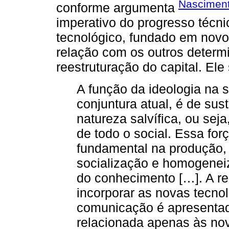
Nasciment
conforme argumenta
imperativo do progresso técni
tecnológico, fundado em novo
relação com os outros determ
reestruturação do capital. Ele 
A função da ideologia na 
conjuntura atual, é de su
natureza salvífica, ou se
de todo o social. Essa for
fundamental na produção
socialização e homogenei
do conhecimento […]. A re
incorporar as novas tecno
comunicação é apresentad
relacionada apenas às no