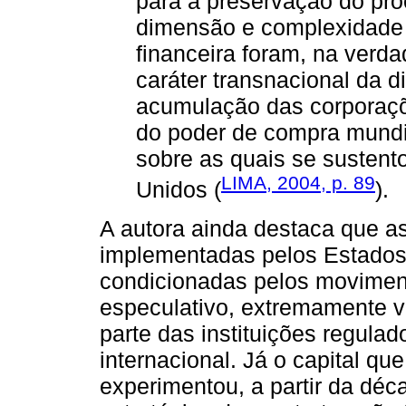
para a preservação do pro
dimensão e complexidade 
financeira foram, na verda
caráter transnacional da 
acumulação das corporaçõe
do poder de compra mundia
sobre as quais se susten
LIMA, 2004, p. 89
Unidos (
).
A autora ainda destaca que as
implementadas pelos Estados 
condicionadas pelos moviment
especulativo, extremamente vol
parte das instituições regulad
internacional. Já o capital qu
experimentou, a partir da dé