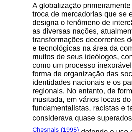
A globalização primeiramente 
troca de mercadorias que se 
designa o fenômeno de intercâm
as diversas nações, atualment
transformações decorrentes de
e tecnológicas na área da co
muitos de seus ideólogos, com
como um processo inexoráve
forma de organização das soc
identidades nacionais e os par
regionais. No entanto, de for
inusitada, em vários locais d
fundamentalistas, racistas e 
considerava quase superados
Chesnais (1995)
defende o uso d