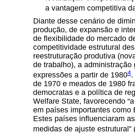
a vantagem competitiva d
Diante desse cenário de dimi
produção, de expansão e inter
de flexibilidade do mercado d
competitividade estrutural d
reestruturação produtiva (nov
de trabalho), a administração
4
expressões a partir de 1980
.
de 1970 e meados de 1980 fra
democratas e a política de r
Welfare State, favorecendo “a 
em países importantes como 
Estes países influenciaram as
medidas de ajuste estrutural” 