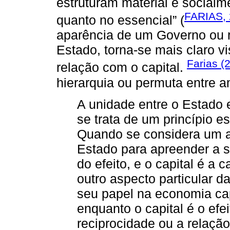
estruturam material e socialm
FARIAS, 
quanto no essencial” (
aparência de um Governo ou r
Estado, torna-se mais claro vi
Farias (
relação com o capital.
hierarquia ou permuta entre a
A unidade entre o Estado e
se trata de um princípio es
Quando se considera um as
Estado para apreender a su
do efeito, e o capital é a
outro aspecto particular 
seu papel na economia cap
enquanto o capital é o efe
reciprocidade ou a relação