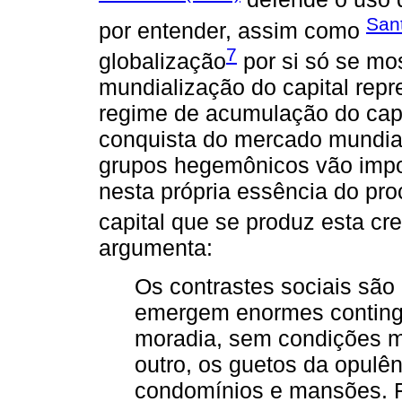
San
por entender, assim como
7
globalização
por si só se mo
mundialização do capital repr
regime de acumulação do capi
conquista do mercado mundial
grupos hegemônicos vão impo
nesta própria essência do p
capital que se produz esta cr
argumenta:
Os contrastes sociais são
emergem enormes conting
moradia, sem condições m
outro, os guetos da opulên
condomínios e mansões. 