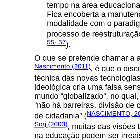
tempo na área educacional
Fica encoberta a manuten
modalidade com o paradi
processo de reestruturação
55- 57
).
O que se pretende chamar a 
Nascimento (2011)
, é que o dis
técnica das novas tecnologi
ideológica cria uma falsa se
mundo “globalizado”, no qual,
“não há barreiras, divisão de 
NASCIMENTO, 201
de cidadania” (
Sorj (2003)
, muitas das visões 
na educação podem ser irreai