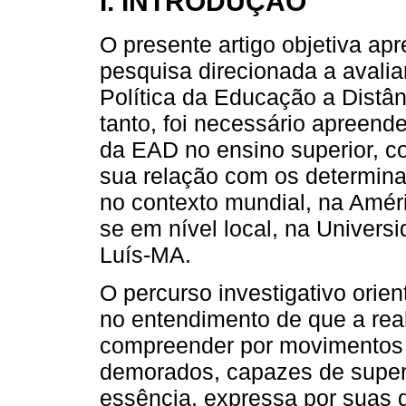
I. INTRODUÇÃO
O presente artigo objetiva apr
pesquisa direcionada a avali
Política da Educação a Distâ
tanto, foi necessário apreend
da EAD no ensino superior, co
sua relação com os determina
no contexto mundial, na Améri
se em nível local, na Univer
Luís-MA.
O percurso investigativo oriento
no entendimento de que a real
compreender por movimentos c
demorados, capazes de supera
essência, expressa por suas d