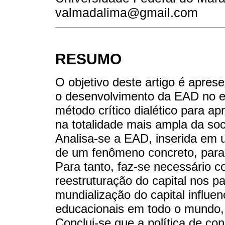
valmadalima@gmail.com
RESUMO
O objetivo deste artigo é apres
o desenvolvimento da EAD no en
método crítico dialético para 
na totalidade mais ampla da so
Analisa-se a EAD, inserida em um
de um fenômeno concreto, para
Para tanto, faz-se necessário 
reestruturação do capital nos 
mundialização do capital influe
educacionais em todo o mundo, 
Conclui-se que a política de c