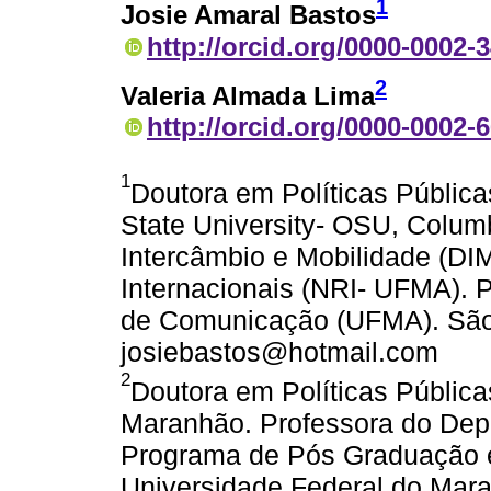
1
Josie Amaral Bastos
http://orcid.org/0000-0002-
2
Valeria Almada Lima
http://orcid.org/0000-0002-
1
Doutora em Políticas Pública
State University- OSU, Colum
Intercâmbio e Mobilidade (DI
Internacionais (NRI- UFMA). 
de Comunicação (UFMA). São L
josiebastos@hotmail.com
2
Doutora em Políticas Pública
Maranhão. Professora do Dep
Programa de Pós Graduação e
Universidade Federal do Maran