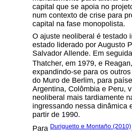
capital que se apoia no proje
num contexto de crise para 
capital na fase monopolista.
O ajuste neoliberal é testado 
estado liderado por Augusto 
Salvador Allende. Em seguida
Thatcher, em 1979, e Reagan
expandindo-se para os outros 
do Muro de Berlim, para país
Argentina, Colômbia e Peru, 
neoliberal mais tardiamente n
ingressando nessa dinâmica e
partir de 1990.
Duriguetto e Montaño (2010)
Para