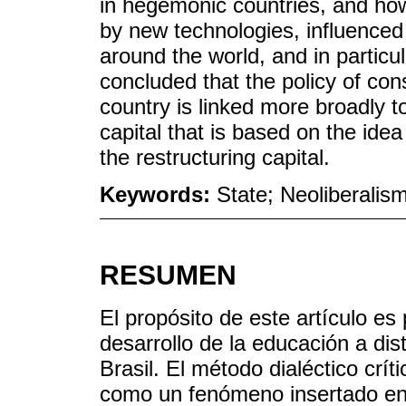
in hegemonic countries, and how 
by new technologies, influenced
around the world, and in particula
concluded that the policy of con
country is linked more broadly t
capital that is based on the idea 
the restructuring capital.
Keywords:
State; Neoliberalis
RESUMEN
El propósito de este artículo es
desarrollo de la educación a dis
Brasil. El método dialéctico cr
como un fenómeno insertado en 