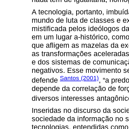
A tecnologia, portanto, imbuí
mundo de luta de classes e ex
mistificada pelos ideólogos 
em um lugar a-histórico, com
que afligem as mazelas da exc
as transformações aceleradas
e dos sistemas de comunica
negativos. Esse movimento se 
Santos (2001)
defende
, “a pred
depende da correlação de for
diversos interesses antagônic
Inseridas no discurso da soc
sociedade da informação no s
tecnologias, entendidas como 