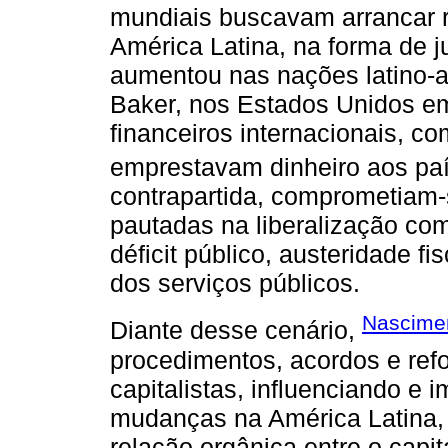
mundiais buscavam arrancar r
América Latina, na forma de j
aumentou nas nações latino-
Baker, nos Estados Unidos e
financeiros internacionais, 
emprestavam dinheiro aos pa
contrapartida, comprometiam-
pautadas na liberalização com
déficit público, austeridade fi
dos serviços públicos.
Nascimen
Diante desse cenário,
procedimentos, acordos e re
capitalistas, influenciando 
mudanças na América Latina, 
relação orgânica entre o capi