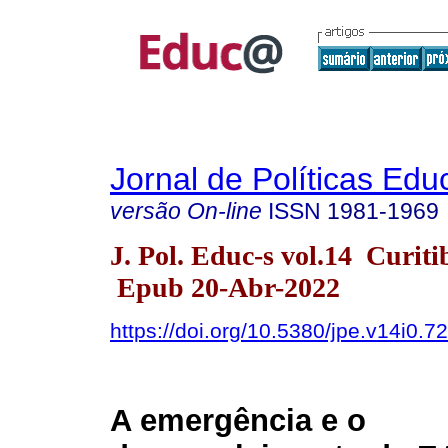
Jornal de Políticas Edu
versão On-line
ISSN
1981-1969
J. Pol. Educ-s vol.14 Curit
Epub 20-Abr-2022
https://doi.org/10.5380/jpe.v14i0.7
A emergência e o