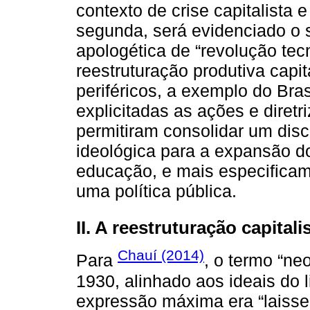
contexto de crise capitalista 
segunda, será evidenciado o 
apologética de “revolução tec
reestruturação produtiva capi
periféricos, a exemplo do Bras
explicitadas as ações e diret
permitiram consolidar um disc
ideológica para a expansão d
educação, e mais especifica
uma política pública.
II. A reestruturação capitali
Chauí (2014)
Para
, o termo “ne
1930, alinhado aos ideais do 
expressão máxima era “laissez 