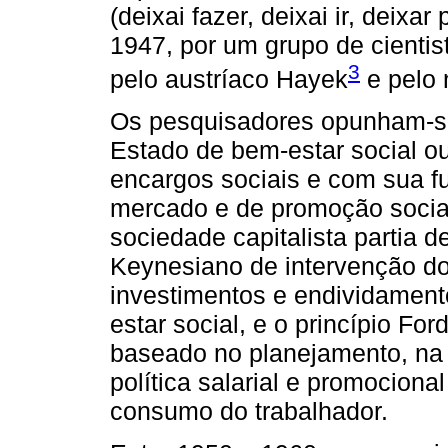
(deixai fazer, deixai ir, deix
1947, por um grupo de cientis
3
pelo austríaco Hayek
e pelo 
Os pesquisadores opunham-se 
Estado de bem-estar social o
encargos sociais e com sua f
mercado e de promoção social
sociedade capitalista partia d
Keynesiano de intervenção d
investimentos e endividament
estar social, e o princípio For
baseado no planejamento, na
política salarial e promocion
consumo do trabalhador.