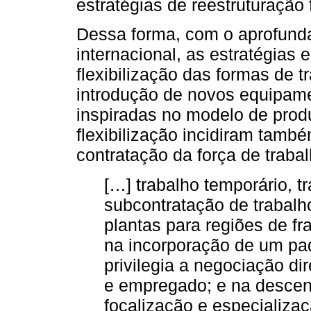
estratégias de reestruturação 
Dessa forma, com o aprofund
internacional, as estratégias 
flexibilização das formas de 
introdução de novos equipame
inspiradas no modelo de prod
flexibilização incidiram tamb
contratação da força de traba
[…] trabalho temporário, t
subcontratação de trabalh
plantas para regiões de fr
na incorporação de um pad
privilegia a negociação dir
e empregado; e na descent
focalização e especializa