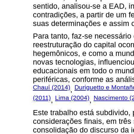
sentido, analisou-se a EAD, i
contradições, a partir de u
suas determinações e assim c
Para tanto, faz-se necessári
reestruturação do capital oco
hegemônicos, e como a mundia
novas tecnologias, influencio
educacionais em todo o mund
periféricas, conforme as anál
Chauí (2014)
Duriguetto e Montañ
,
(2011)
Lima (2004)
Nascimento (
,
,
Este trabalho está subdivido,
considerações finais, em três
consolidação do discurso da i