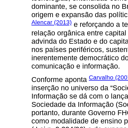
dominante, se consolida no Br
origem e expansão das polític
Alencar (2013)
e reforçando a t
relação orgânica entre capita
advinda do Estado e do capita
nos países periféricos, suste
inerentemente democrático do
comunicação e informação.
Carvalho (200
Conforme aponta
inserção no universo da “Soc
Informação se dá com o lan
Sociedade da Informação (SocI
portanto, durante Governo FH
como modalidade de ensino po