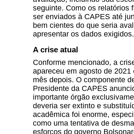
seguinte. Como os relatórios 
ser enviados à CAPES até ju
bem cientes do que seria ava
apresentar os dados exigidos.
A crise atual
Conforme mencionado, a crise
apareceu em agosto de 2021 
mês depois. O componente de 
Presidente da CAPES anuncio
importante órgão exclusivam
deveria ser extinto e substit
acadêmica foi enorme, especi
como uma tentativa de desma
esforços do governo Bolsonaro