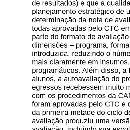
de resultados) e que a quali
planejamento estratégico de 
determinação da nota de aval
todas aprovadas pelo CTC em 
parte do formato de avaliaçã
dimensões – programa, formaç
introduzida, reduzindo o númer
mais claramente em insumos,
programáticos. Além disso, a 
alunos, a autoavaliação do pro
egressos recebessem muito m
com os procedimentos da CAP
foram aprovadas pelo CTC e d
da primeira metade do ciclo d
avaliação produziu uma versã
avaliação, incluindo sua escol