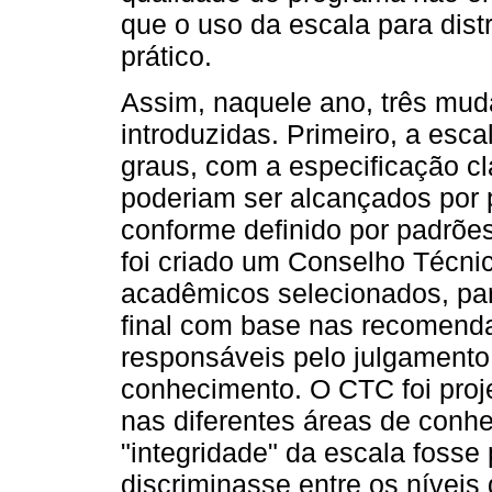
que o uso da escala para dist
prático.
Assim, naquele ano, três mud
introduzidas. Primeiro, a esca
graus, com a especificação cl
poderiam ser alcançados por 
conforme definido por padrões
foi criado um Conselho Técnic
acadêmicos selecionados, par
final com base nas recomend
responsáveis pelo julgamento
conhecimento. O CTC foi proje
nas diferentes áreas de conh
"integridade" da escala foss
discriminasse entre os níveis