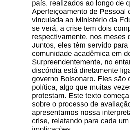
país, realizados ao longo de 
Aperfeiçoamento de Pessoal 
vinculada ao Ministério da E
se verá, a crise tem dois com
respectivamente, nos meses 
Juntos, eles têm servido para 
comunidade acadêmica em def
Surpreendentemente, no enta
discórdia está diretamente lig
governo Bolsonaro. Eles são 
política, algo que muitas vez
protestam. Este texto começa
sobre o processo de avaliaç
apresentamos nossa interpre
crise, relatando para cada um
implicações.