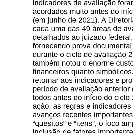
indicadores de avaliação fora
acordados muito antes do iníc
(em junho de 2021). A Direto
cada uma das 49 áreas de ava
detalhados ao juizado federal,
fornecendo prova documental d
durante o ciclo de avaliação
também notou o enorme custo
financeiros quanto simbólicos
retornar aos indicadores e pr
período de avaliação anterio
todos antes do início do cicl
ação, as regras e indicador
avanços recentes importantes
“quesitos” e “itens”, o foco a
inclusão de fatores importan