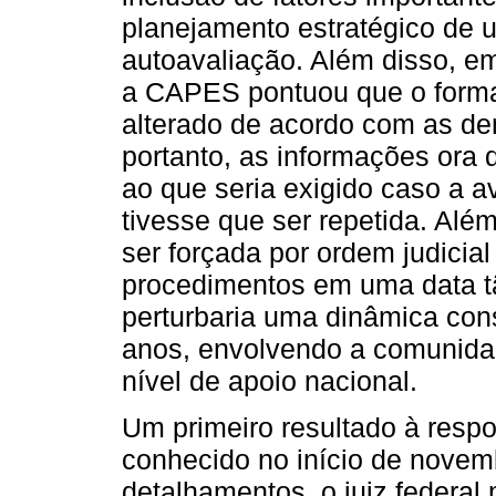
planejamento estratégico de 
autoavaliação. Além disso, e
a CAPES pontuou que o format
alterado de acordo com as de
portanto, as informações ora
ao que seria exigido caso a a
tivesse que ser repetida. Al
ser forçada por ordem judicial
procedimentos em uma data tão
perturbaria uma dinâmica con
anos, envolvendo a comunida
nível de apoio nacional.
Um primeiro resultado à resp
conhecido no início de nove
detalhamentos, o juiz federal 