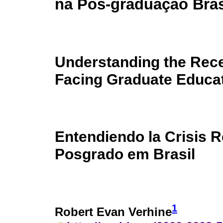
na Pós-graduação Bras
Understanding the Rece
Facing Graduate Educati
Entendiendo la Crisis R
Posgrado em Brasil
1
Robert Evan Verhine