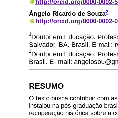
http://orcid.org/0000-0002-
2
Ângelo Ricardo de Souza
http://orcid.org/0000-0002-
1
Doutor em Educação. Profess
Salvador, BA. Brasil. E-mail:
2
Doutor em Educação. Profess
Brasil. E- mail: angelosou@g
RESUMO
O texto busca contribuir com as
instalou na pós-graduação brasi
recuperação histórica sobre a c