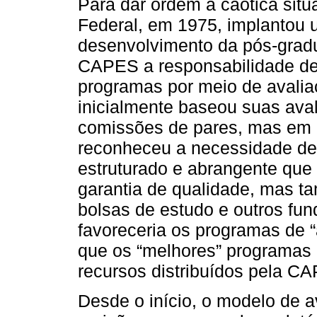
Para dar ordem à caótica sit
Federal, em 1975, implantou 
desenvolvimento da pós-gradu
CAPES a responsabilidade de
programas por meio de avali
inicialmente baseou suas ava
comissões de pares, mas em
reconheceu a necessidade de 
estruturado e abrangente que 
garantia de qualidade, mas ta
bolsas de estudo e outros fun
favoreceria os programas de “
que os “melhores” programas u
recursos distribuídos pela C
Desde o início, o modelo de