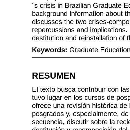
´s crisis in Brazilian Graduate 
background information about t
discusses the two crises-compone
repercussions and implications.
destitution and reinstallation o
Keywords:
Graduate Education
RESUMEN
El texto busca contribuir con las
tuvo lugar en los cursos de posg
ofrece una revisión histórica de 
posgrados y, especialmente, de 
secuencia, discutir sobre la reci
destitución y recomposición del