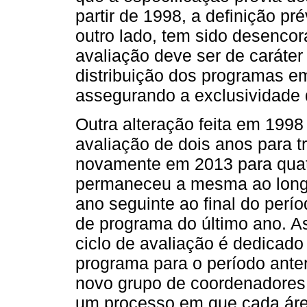
partir de 1998, a definição pré
outro lado, tem sido desenco
avaliação deve ser de caráte
distribuição dos programas e
assegurando a exclusividade 
Outra alteração feita em 199
avaliação de dois anos para t
novamente em 2013 para quatr
permaneceu a mesma ao longo
ano seguinte ao final do perío
de programa do último ano. A
ciclo de avaliação é dedicad
programa para o período anter
novo grupo de coordenadores 
um processo em que cada áre