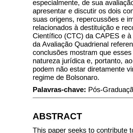
especialmente, de sua avaliação
apresentar e discutir os dois c
suas origens, repercussões e i
relacionados à destituição e r
Científico (CTC) da CAPES e à p
da Avaliação Quadrienal refere
conclusões mostram que esses 
natureza jurídica e, portanto, 
podem não estar diretamente vin
regime de Bolsonaro.
Palavras-chave:
Pós-Graduaçã
ABSTRACT
This paper seeks to contribute 