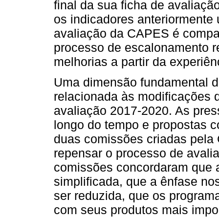
final da sua ficha de avaliaçã
os indicadores anteriormente 
avaliação da CAPES é compar
processo de escalonamento re
melhorias a partir da experiênc
Uma dimensão fundamental da 
relacionada às modificações q
avaliação 2017-2020. As pre
longo do tempo e propostas c
duas comissões criadas pel
repensar o processo de avalia
comissões concordaram que a 
simplificada, que a ênfase nos
ser reduzida, que os program
com seus produtos mais impor