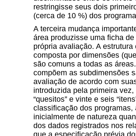
restringisse seus dois prime
(cerca de 10 %) dos programa
A terceira mudança important
área produzisse uma ficha de 
própria avaliação. A estrutura 
composta por dimensões (ques
são comuns a todas as áreas.
compõem as subdimensões são
avaliação de acordo com suas 
introduzida pela primeira vez,
“quesitos” e vinte e seis “ite
classificação dos programas, 
inicialmente de natureza quant
dos dados registrados nos re
que a especificação prévia do