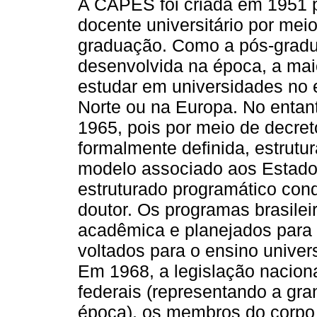
A CAPES foi criada em 1951 p
docente universitário por mei
graduação. Como a pós-gradu
desenvolvida na época, a mai
estudar em universidades no 
Norte ou na Europa. No entant
1965, pois por meio de decreto
formalmente definida, estrutu
modelo associado aos Estado
estruturado programático con
doutor. Os programas brasilei
acadêmica e planejados para 
voltados para o ensino univer
Em 1968, a legislação nacion
federais (representando a gra
época), os membros do corpo