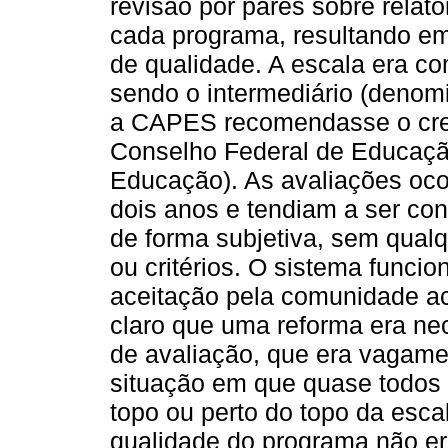
revisão por pares sobre relat
cada programa, resultando e
de qualidade. A escala era co
sendo o intermediário (denomi
a CAPES recomendasse o cre
Conselho Federal de Educaçã
Educação). As avaliações oco
dois anos e tendiam a ser co
de forma subjetiva, sem qual
ou critérios. O sistema func
aceitação pela comunidade ac
claro que uma reforma era ne
de avaliação, que era vagame
situação em que quase todos
topo ou perto do topo da escal
qualidade do programa não e