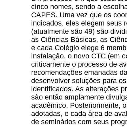
cinco nomes, sendo a escolha 
CAPES. Uma vez que os coor
indicados, eles elegem seus 
(atualmente são 49) são divid
as Ciências Básicas, as Ciên
e cada Colégio elege 6 memb
instalação, o novo CTC (em c
criticamente o processo de av
recomendações emanadas da 
desenvolver soluções para os
identificados. As alterações p
são então amplamente divulga
acadêmico. Posteriormente, o
adotadas, e cada área de ava
de seminários com seus prog