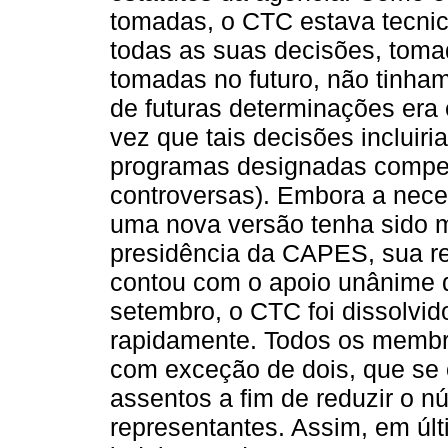
tomadas, o CTC estava tecnica
todas as suas decisões, toma
tomadas no futuro, não tinham 
de futuras determinações era
vez que tais decisões incluir
programas designadas compet
controversas). Embora a nece
uma nova versão tenha sido m
presidência da CAPES, sua re
contou com o apoio unânime 
setembro, o CTC foi dissolvid
rapidamente. Todos os membro
com exceção de dois, que se 
assentos a fim de reduzir o 
representantes. Assim, em últi