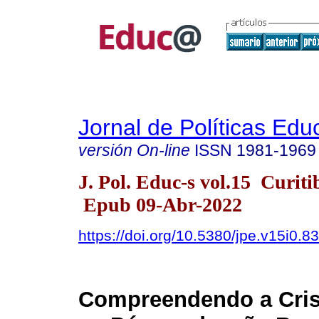
Jornal de Políticas Edu
versión On-line
ISSN
1981-1969
J. Pol. Educ-s vol.15 Curit
Epub 09-Abr-2022
https://doi.org/10.5380/jpe.v15i0.8
Compreendendo a Cris