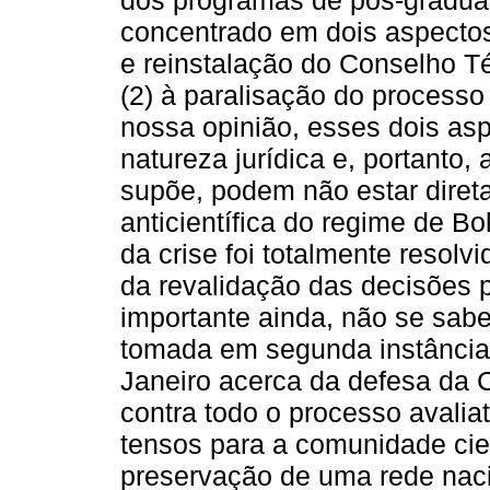
dos programas de pós-graduaçã
concentrado em dois aspectos,
e reinstalação do Conselho T
(2) à paralisação do processo
nossa opinião, esses dois as
natureza jurídica e, portanto
supõe, podem não estar diret
anticientífica do regime de B
da crise foi totalmente resolv
da revalidação das decisões
importante ainda, não se sab
tomada em segunda instância 
Janeiro acerca da defesa da 
contra todo o processo avali
tensos para a comunidade cien
preservação de uma rede naci