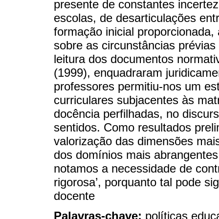
presente de constantes incertez
escolas, de desarticulações ent
formação inicial proporcionada,
sobre as circunstâncias prévias
leitura dos documentos normati
(1999), enquadraram juridicamen
professores permitiu-nos um es
curriculares subjacentes às m
docência perfilhadas, no discurs
sentidos. Como resultados pre
valorização das dimensões mais
dos domínios mais abrangentes 
notamos a necessidade de contr
rigorosa’, porquanto tal pode si
docente
Palavras-chave:
políticas educ