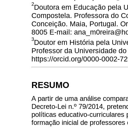
2
Doutora em Educação pela U
Compostela. Professora do Co
Conceição. Maia, Portugal. Or
8005 E-mail: ana_m0reira@h
3
Doutor em História pela Unive
Professor da Universidade do P
https://orcid.org/0000-0002-7
RESUMO
A partir de uma análise compara
Decreto-Lei n.º 79/2014, preten
políticas educativo-curriculare
formação inicial de professores