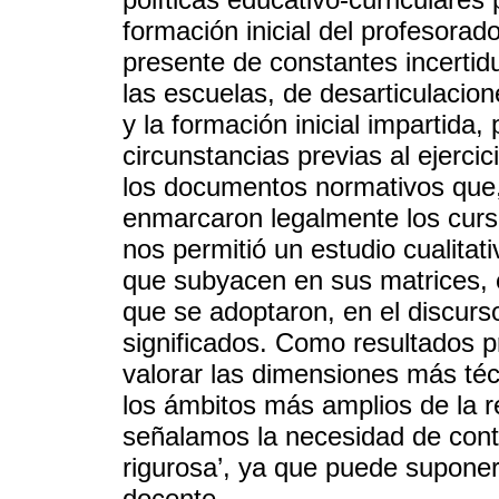
formación inicial del profesorad
presente de constantes incerti
las escuelas, de desarticulacio
y la formación inicial impartida,
circunstancias previas al ejercic
los documentos normativos que, 
enmarcaron legalmente los curso
nos permitió un estudio cualitat
que subyacen en sus matrices, 
que se adoptaron, en el discurso
significados. Como resultados p
valorar las dimensiones más téc
los ámbitos más amplios de la 
señalamos la necesidad de contr
rigurosa’, ya que puede suponer
docente.