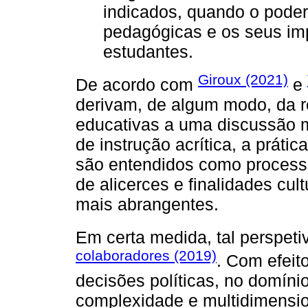
indicados, quando o poder 
pedagógicas e os seus im
estudantes.
Giroux (2021)
De acordo com
e
derivam, de algum modo, da r
educativas a uma discussão
de instrução acrítica, a práti
são entendidos como process
de alicerces e finalidades cult
mais abrangentes.
Em certa medida, tal perspeti
colaboradores (2019)
. Com efeit
decisões políticas, no domíni
complexidade e multidimensi