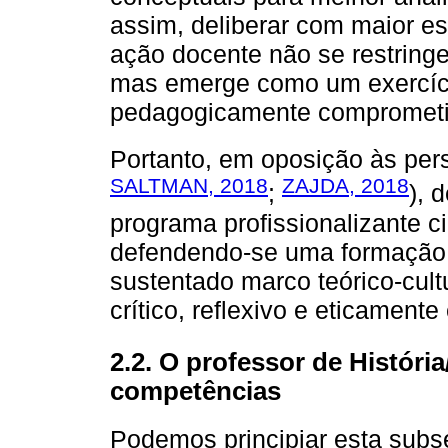
assim, deliberar com maior es
ação docente não se restringe
mas emerge como um exercício 
pedagogicamente comprometi
Portanto, em oposição às per
SALTMAN, 2018
ZAJDA, 2018
;
), 
programa profissionalizante c
defendendo-se uma formação
sustentado marco teórico-cultu
crítico, reflexivo e eticament
2.2. O professor de História
competências
Podemos principiar esta sub