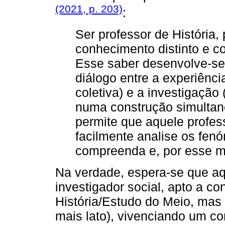
(2021, p. 203)
:
Ser professor de História,
conhecimento distinto e c
Esse saber desenvolve-se
diálogo entre a experiência
coletiva) e a investigação 
numa construção simultane
permite que aquele profess
facilmente analise os fen
compreenda e, por esse mo
Na verdade, espera-se que aqu
investigador social, apto a c
História/Estudo do Meio, ma
mais lato), vivenciando um co