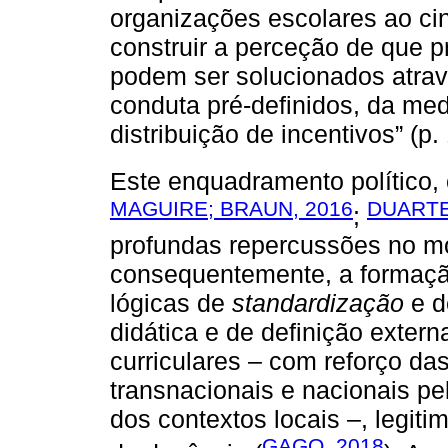
organizações escolares ao cin
construir a perceção de que 
podem ser solucionados atrav
conduta pré-definidos, da me
distribuição de incentivos” (p.
Este enquadramento político, 
MAGUIRE; BRAUN, 2016
DUARTE
;
profundas repercussões no m
consequentemente, a formação
lógicas de
standardização
e d
didática e de definição exter
curriculares – com reforço da
transnacionais e nacionais pe
dos contextos locais –, legi
GAGO, 2018