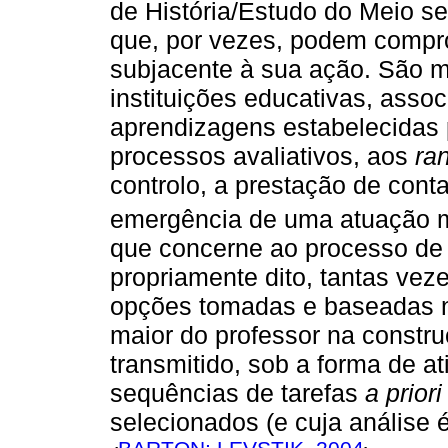
de História/Estudo do Meio se
que, por vezes, podem compr
subjacente à sua ação. São m
instituições educativas, asso
aprendizagens estabelecidas 
processos avaliativos, aos
ra
controlo, a prestação de con
emergência de uma atuação 
que concerne ao processo de
propriamente dito, tantas ve
opções tomadas e baseadas n
maior do professor na constr
transmitido, sob a forma de at
sequências de tarefas
a priori
selecionados (e cuja análise 