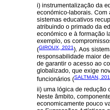
i) instrumentalização da 
económico-laborais. Com a
sistemas educativos recu
atribuindo o primado da 
económico e à formação la
exemplo, os compromissos
GIROUX, 2021
(
). Aos siste
responsabilidade maior de
de garantir o acesso ao c
globalizado, que exige n
SALTMAN, 201
funcionários (
ii) uma lógica de redução c
Neste âmbito, componente
economicamente pouco val