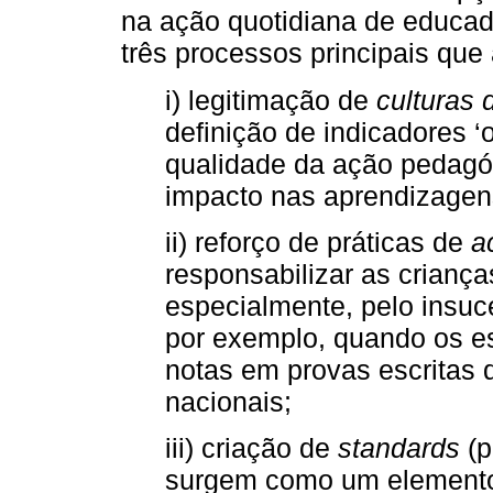
na ação quotidiana de educa
três processos principais qu
i) legitimação de
culturas
definição de indicadores ‘o
qualidade da ação pedagóg
impacto nas aprendizagen
ii) reforço de práticas de
a
responsabilizar as criança
especialmente, pelo insuc
por exemplo, quando os e
notas em provas escritas
nacionais;
iii) criação de
standards
(p
surgem como um elemento 