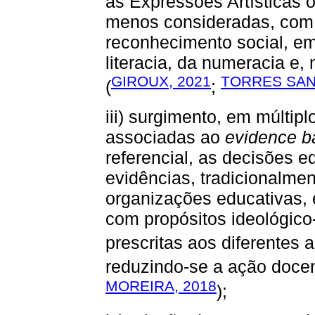
as Expressões Artísticas 
menos consideradas, com 
reconhecimento social, em
literacia, da numeracia e
GIROUX, 2021
TORRES SAN
(
;
iii) surgimento, em múltipl
associadas ao
evidence b
referencial, as decisões e
evidências, tradicionalmen
organizações educativas, 
com propósitos ideológico-
prescritas aos diferentes 
reduzindo-se a ação docen
MOREIRA, 2018
);