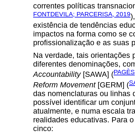
correntes políticas transnacio
FONTDEVILA; PARCERISA, 2019
)
existência de tendências educ
impactos na forma como se co
profissionalização e as suas p
Na verdade, tais orientações p
diferentes denominações, c
PAGÈS;
Accountability
[SAWA] (
S
Reform Movement
[GERM] (
das nomenclaturas ou linhas 
possível identificar um conjun
atualmente, e numa escala tr
realidades educativas. Para o
cinco: