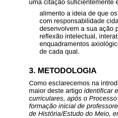
uma citação suficientemente 
alimento a ideia de que o
com responsabilidade cida
desenvolvem a sua ação p
reflexão intelectual, inter
enquadramentos axiológico
de cada qual.
3. METODOLOGIA
Como esclarecemos na introd
maior deste artigo
identificar
curriculares, após o Process
formação inicial de professo
de História/Estudo do Meio, e