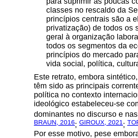
para suprimir as poucas c
classes no rescaldo da S
princípios centrais são a e
privatização) de todos os
geral à organização labor
todos os segmentos da ec
princípios do mercado par
vida social, política, cult
Este retrato, embora sintético
têm sido as principais corren
política no contexto internacio
ideológico estabeleceu-se c
dominantes no discurso e nas
BRAUN, 2016
GIROUX, 2021
TO
;
;
Por esse motivo, pese embora