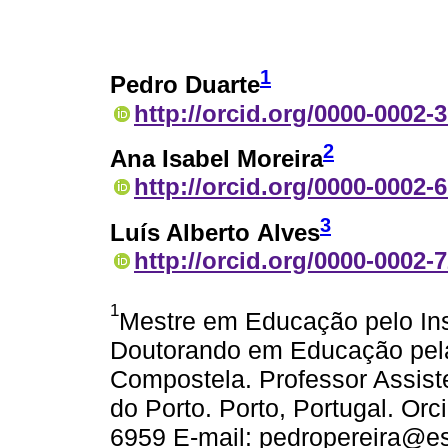
1
Pedro Duarte
http://orcid.org/0000-0002-
2
Ana Isabel Moreira
http://orcid.org/0000-0002-
3
Luís Alberto Alves
http://orcid.org/0000-0002-
1
Mestre em Educação pelo Inst
Doutorando em Educação pela
Compostela. Professor Assist
do Porto. Porto, Portugal. Orc
6959 E-mail: pedropereira@es