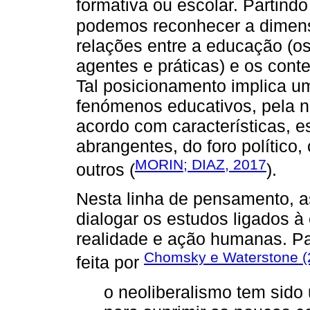
formativa ou escolar. Partind
podemos reconhecer a dimens
relações entre a educação (o
agentes e práticas) e os cont
Tal posicionamento implica 
fenómenos educativos, pela 
acordo com características, e
abrangentes, do foro político,
MORIN; DIAZ, 2017
outros (
).
Nesta linha de pensamento, 
dialogar os estudos ligados 
realidade e ação humanas. Par
Chomsky e Waterstone (2
feita por
o neoliberalismo tem sido