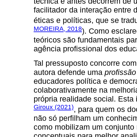
técnica e antes decorrem de u
facilitador da interação entre
éticas e políticas, que se tra
MOREIRA, 2018
). Como esclar
teóricos são fundamentais par
agência profissional dos educ
Tal pressuposto concorre com
autora defende uma
profissão
educadores política e democr
colaborativamente na melhori
própria realidade social. Esta
Giroux (2021)
, para quem os d
não só perfilham um conhecim
como mobilizam um conjunto
conceptuais para melhor analis