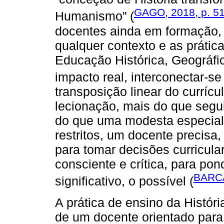
GAGO, 2018, p. 5
Humanismo” (
docentes ainda em formação,
qualquer contexto e as prátic
Educação Histórica, Geográf
impacto real, interconectar-se 
transposição linear do currícu
lecionação, mais do que segu
do que uma modesta especial
restritos, um docente precisa
para tomar decisões curricula
consciente e crítica, para pon
BARCA
significativo, o possível (
A prática de ensino da Histór
de um docente orientado para