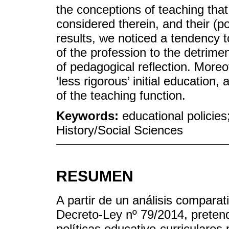
the conceptions of teaching tha
considered therein, and their (p
results, we noticed a tendency 
of the profession to the detrim
of pedagogical reflection. More
‘less rigorous’ initial education
of the teaching function.
Keywords:
educational policies
History/Social Sciences
RESUMEN
A partir de un análisis comparat
Decreto-Ley nº 79/2014, preten
políticas educativo-curriculares