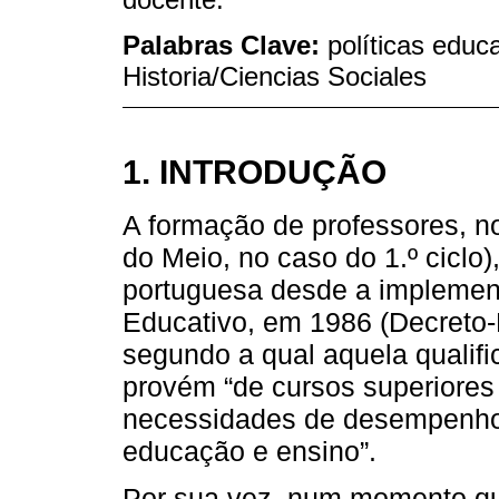
Palabras Clave:
políticas educ
Historia/Ciencias Sociales
1. INTRODUÇÃO
A formação de professores, n
do Meio, no caso do 1.º ciclo
portuguesa desde a implemen
Educativo, em 1986 (Decreto-L
segundo a qual aquela qualifi
provém “de cursos superiores
necessidades de desempenho p
educação e ensino”.
Por sua vez, num momento qu