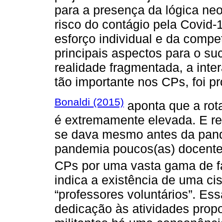
para a presença da lógica ne
risco do contágio pela Covid-1
esforço individual e da compe
principais aspectos para o su
realidade fragmentada, a inte
tão importante nos CPs, foi p
Bonaldi (2015)
aponta que a rot
é extremamente elevada. E re
se dava mesmo antes da pand
pandemia poucos(as) docente
CPs por uma vasta gama de f
indica a existência de uma cis
“professores voluntários”. Ess
dedicação às atividades prop