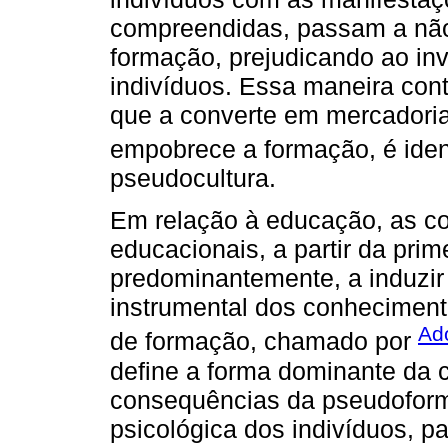
compreendidas, passam a não
formação, prejudicando ao in
indivíduos. Essa maneira con
que a converte em mercadori
empobrece a formação, é iden
pseudocultura.
Em relação à educação, as co
educacionais, a partir da pri
predominantemente, a induzir 
instrumental dos conheciment
Ad
de formação, chamado por
define a forma dominante da
consequências da pseudoforma
psicológica dos indivíduos, p