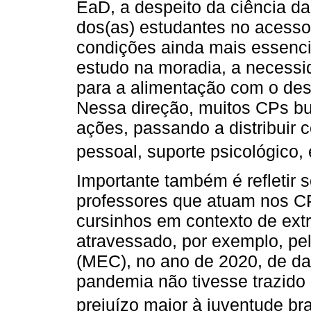
EaD, a despeito da ciência da
dos(as) estudantes no acesso
condições ainda mais essenci
estudo na moradia, a necessid
para a alimentação com o de
Nessa direção, muitos CPs bu
ações, passando a distribuir c
pessoal, suporte psicológico, 
Importante também é refletir 
professores que atuam nos C
cursinhos em contexto de extr
atravessado, por exemplo, pe
(MEC), no ano de 2020, de d
pandemia não tivesse trazido
prejuízo maior à juventude bra