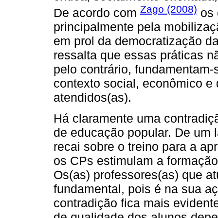
Zago (2008)
De acordo com
os 
principalmente pela mobiliza
em prol da democratização da
ressalta que essas práticas 
pelo contrário, fundamentam-
contexto social, econômico e 
atendidos(as).
Há claramente uma contradiçã
de educação popular. De um la
recai sobre o treino para a ap
os CPs estimulam a formação r
Os(as) professores(as) que 
fundamental, pois é na sua aç
contradição fica mais evidente
de qualidade dos alunos dep