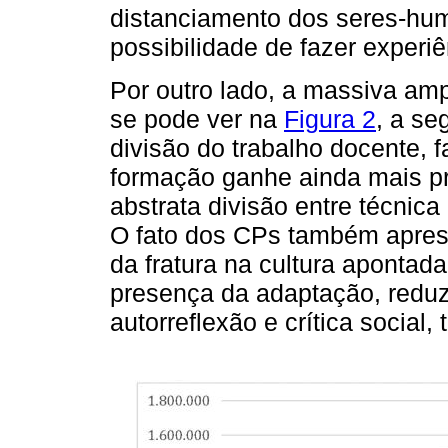
distanciamento dos seres-hu
possibilidade de fazer experiê
Por outro lado, a massiva am
se pode ver na
Figura 2
, a se
divisão do trabalho docente, f
formação ganhe ainda mais pr
abstrata divisão entre técni
O fato dos CPs também apresen
da fratura na cultura apontad
presença da adaptação, redu
autorreflexão e crítica social