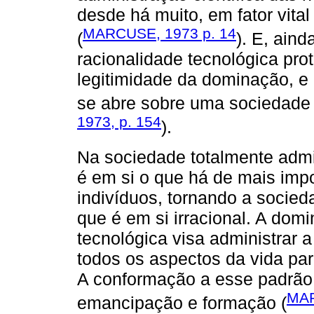
desde há muito, em fator vita
MARCUSE, 1973 p. 14
(
). E, aind
racionalidade tecnológica pro
legitimidade da dominação, e 
se abre sobre uma sociedade r
1973, p. 154
).
Na sociedade totalmente adm
é em si o que há de mais imp
indivíduos, tornando a socied
que é em si irracional. A dom
tecnológica visa administrar
todos os aspectos da vida pa
A conformação a esse padrão 
MAR
emancipação e formação (