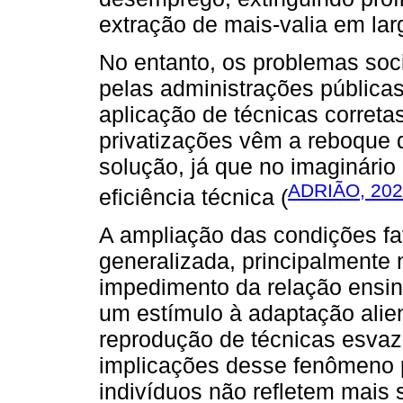
extração de mais-valia em lar
No entanto, os problemas soci
pelas administrações pública
aplicação de técnicas correta
privatizações vêm a reboque
solução, já que no imaginário
ADRIÃO, 20
eficiência técnica (
A ampliação das condições f
generalizada, principalmente 
impedimento da relação ensi
um estímulo à adaptação alie
reprodução de técnicas esvaz
implicações desse fenômeno 
indivíduos não refletem mais 