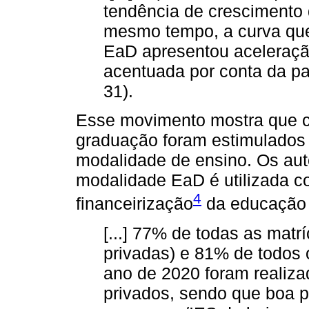
tendência de crescimento 
mesmo tempo, a curva que
EaD apresentou aceleraçã
acentuada por conta da pa
31).
Esse movimento mostra que c
graduação foram estimulados 
modalidade de ensino. Os au
modalidade EaD é utilizada 
4
financeirização
da educação s
[...] 77% de todas as matr
privadas) e 81% de todos
ano de 2020 foram realiz
privados, sendo que boa pa