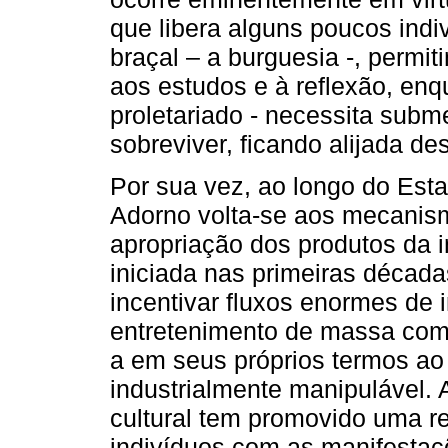
que libera alguns poucos indi
braçal – a burguesia -, permi
aos estudos e à reflexão, enq
proletariado - necessita subme
sobreviver, ficando alijada d
Por sua vez, ao longo do Esta
Adorno volta-se aos mecanism
apropriação dos produtos da i
iniciada nas primeiras décad
incentivar fluxos enormes de 
entretenimento de massa como
a em seus próprios termos ao
industrialmente manipulável. 
cultural tem promovido uma rel
indivíduos com as manifestaçõ