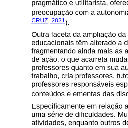
pragmático e utilitarista, ofe
preocupação com a autonomia 
CRUZ, 2021
).
Outra faceta da ampliação d
educacionais têm alterado a d
fragmentando ainda mais as at
de ação, o que acarreta mud
professores quanto em sua au
trabalho, cria professores, tu
professores responsáveis esp
conteúdos e ementas das disci
Especificamente em relação a
uma série de dificuldades. M
atividades, enquanto outros 