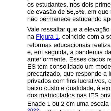
os estudantes, nos dois prim
de evasão de 56,5%, em que 
não permanece estudando apó
Vale ressaltar que a elevaçã
na
Figura 1
, coincide com a s
reformas educacionais realiz
e, em seguida, a pandemia d
anteriormente. Esses dados r
ES tem consolidado um mode
precarizado, que responde a 
privados com fins lucrativos,
baixo custo e qualidade, à e
dos matriculados nas IES pri
Enade 1 ou 2 em uma escala q
2022