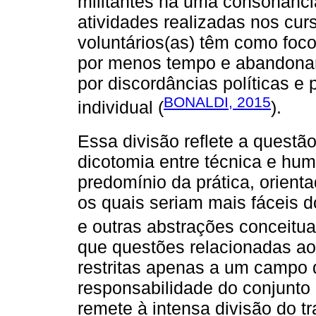
militantes há uma consonância
atividades realizadas nos cur
voluntários(as) têm como foco
por menos tempo e abandonan
por discordâncias políticas e 
BONALDI, 2015
individual (
).
Essa divisão reflete a questã
dicotomia entre técnica e hu
predomínio da prática, orient
os quais seriam mais fáceis do
e outras abstrações conceitua
que questões relacionadas a
restritas apenas a um campo 
responsabilidade do conjunto 
remete à intensa divisão do tr