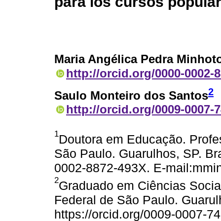
para los cursos popula
Maria Angélica Pedra Minhot
http://orcid.org/0000-0002-
2
Saulo Monteiro dos Santos
http://orcid.org/0009-0007-
1
Doutora em Educação. Profes
São Paulo. Guarulhos, SP. Bras
0002-8872-493X. E-mail:mmi
2
Graduado em Ciências Socia
Federal de São Paulo. Guarulh
https://orcid.org/0009-0007-7