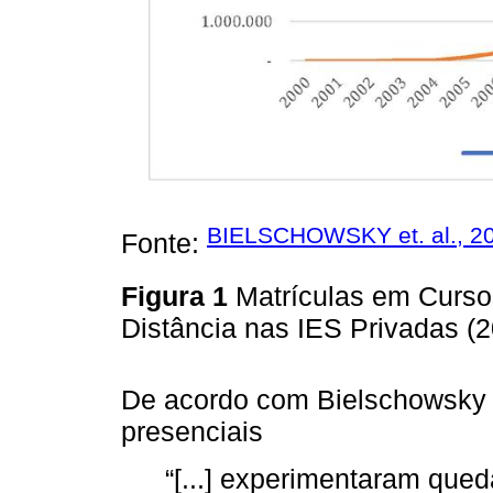
BIELSCHOWSKY et. al., 20
Fonte:
Figura 1
Matrículas em Curso
Distância nas IES Privadas (
De acordo com Bielschowsky et
presenciais
“[...] experimentaram qued