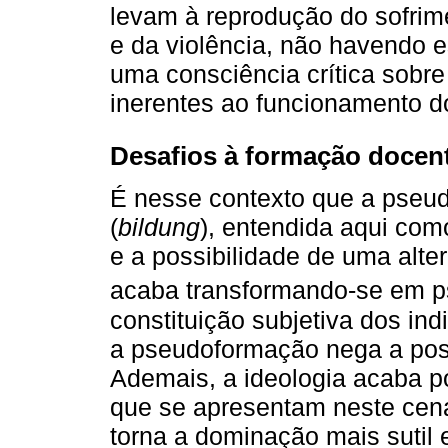
levam à reprodução do sofrim
e da violência, não havendo 
uma consciência crítica sobre
inerentes ao funcionamento d
Desafios à formação docente
É nesse contexto que a pseud
(
bildung
), entendida aqui com
e a possibilidade de uma alte
acaba transformando-se em p
constituição subjetiva dos ind
a pseudoformação nega a pos
Ademais, a ideologia acaba p
que se apresentam neste cenári
torna a dominação mais sutil