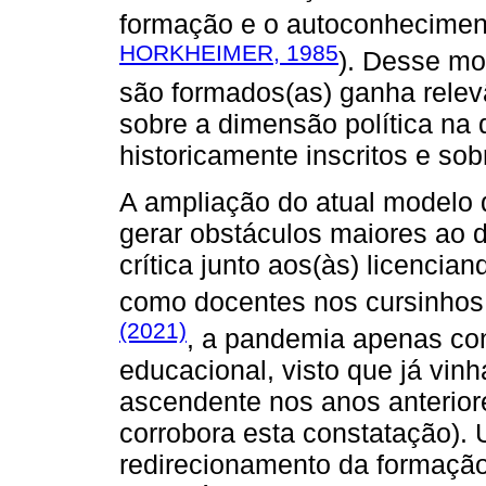
formação e o autoconheciment
HORKHEIMER, 1985
). Desse mo
são formados(as) ganha relevâ
sobre a dimensão política na 
historicamente inscritos e so
A ampliação do atual modelo
gerar obstáculos maiores ao
crítica junto aos(às) licencia
como docentes nos cursinho
(2021)
, a pandemia apenas co
educacional, visto que já vi
ascendente nos anos anterior
corrobora esta constatação).
redirecionamento da formação