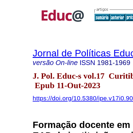
Jornal de Políticas Edu
versão On-line
ISSN
1981-1969
J. Pol. Educ-s vol.17 Curit
Epub 11-Out-2023
https://doi.org/10.5380/ipe.v17i0.9
Formação docente em 