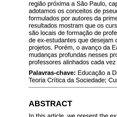
região próxima a São Paulo, capi
adotamos os conceitos de pseud
formulados por autores da prim
resultados mostram que os curs
são locais de formação de prof
de ex-estudantes que desejam c
projetos. Porém, o avanço da E
mudanças profundas nesses proj
professores alinhados cada vez
Palavras-chave:
Educação a Di
Teoria Crítica da Sociedade; Cu
ABSTRACT
In this article, we present the 