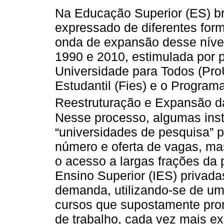
Na Educação Superior (ES) bra
expressado de diferentes for
onda de expansão desse nível
1990 e 2010, estimulada por 
Universidade para Todos (Pro
Estudantil (Fies) e o Program
Reestruturação e Expansão da
Nesse processo, algumas inst
“universidades de pesquisa”
número e oferta de vagas, mas
o acesso a largas frações da 
Ensino Superior (IES) privad
demanda, utilizando-se de um 
cursos que supostamente pr
de trabalho, cada vez mais ex