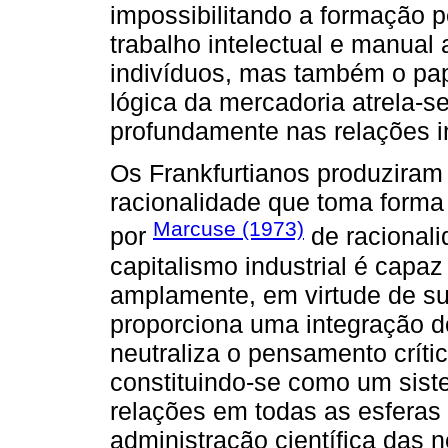
impossibilitando a formação p
trabalho intelectual e manual 
indivíduos, mas também o pape
lógica da mercadoria atrela-
profundamente nas relações in
Os Frankfurtianos produziram
racionalidade que toma forma
Marcuse (1973)
por
de racionali
capitalismo industrial é capaz
amplamente, em virtude de sua
proporciona uma integração d
neutraliza o pensamento críti
constituindo-se como um sis
relações em todas as esferas s
administração científica das 