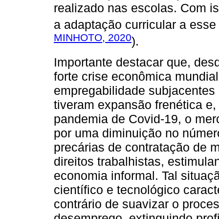
realizado nas escolas. Com i
a adaptação curricular a esse
MINHOTO, 2020
).
Importante destacar que, des
forte crise econômica mundia
empregabilidade subjacentes 
tiveram expansão frenética e,
pandemia de Covid-19, o merca
por uma diminuição no número
precárias de contratação de
direitos trabalhistas, estimul
economia informal. Tal situaç
científico e tecnológico caract
contrário de suavizar o proce
desemprego, extinguindo prof