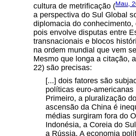
Mau, 2
cultura de metrificação (
a perspectiva do Sul Global s
diplomacia do conhecimento, é
pois envolve disputas entre 
transnacionais e blocos histór
na ordem mundial que vem se
Mesmo que longa a citação, a
22) são precisas:
[...] dois fatores são subj
políticas euro-americanas
Primeiro, a pluralização d
ascensão da China é inequ
médias surgiram fora do Oc
Indonésia, a Coreia do Su
a Rússia. A economia polí