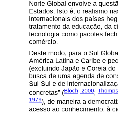
Norte Global envolve a questã
Estados. Isto é, o realismo n
internacionais dos países heg
tratamento da educação, da c
tecnologia como pacotes fecha
comércio.
Deste modo, para o Sul Global
América Latina e Caribe e pe
(excluindo Japão e Coreia do 
busca de uma agenda de cons
Sul-Sul e de internacionalizaç
Bloch, 2000
Thomps
concretas” (
;
1979
), de maneira a democrati
acesso ao conhecimento, à ciê