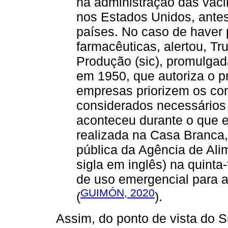
na administração das vaci
nos Estados Unidos, antes
países. No caso de haver
farmacêuticas, alertou, Tr
Produção (sic), promulgad
em 1950, que autoriza o pr
empresas priorizem os con
considerados necessários 
aconteceu durante o que e
realizada na Casa Branca,
pública da Agência de Al
sigla em inglês) na quinta
de uso emergencial para a
GUIMÓN, 2020
(
).
Assim, do ponto de vista do S