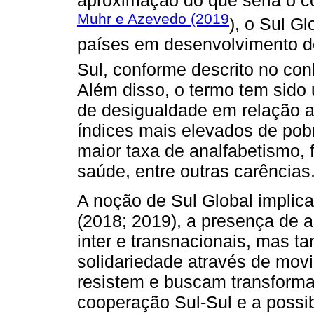
Muhr e Azevedo (2019
), o Sul G
países em desenvolvimento de
Sul, conforme descrito no co
Além disso, o termo tem sido
de desigualdade em relação ao
índices mais elevados de pob
maior taxa de analfabetismo, 
saúde, entre outras carências
A noção de Sul Global implic
(2018; 2019), a presença de a
inter e transnacionais, mas t
solidariedade através de movi
resistem e buscam transforma
cooperação Sul-Sul e a possi