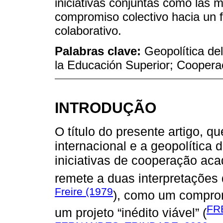
iniciativas conjuntas como las 
compromiso colectivo hacia un fu
colaborativo.
Palabras clave:
Geopolítica de
la Educación Superior; Coopera
INTRODUÇÃO
O título do presente artigo, q
internacional e a geopolític
iniciativas de cooperação ac
remete a duas interpretações 
Freire (1979
), como um comprom
FR
um projeto “inédito viável” (