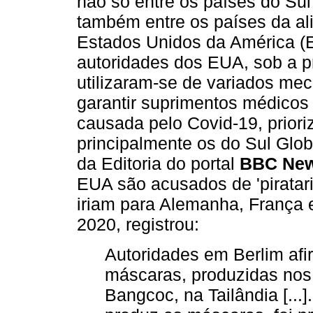
não só entre os países do Sul
também entre os países da ali
Estados Unidos da América (EU
autoridades dos EUA, sob a p
utilizaram-se de variados mec
garantir suprimentos médico
causada pelo Covid-19, prior
principalmente os do Sul Glo
da Editoria do portal
BBC New
EUA são acusados de 'piratari
iriam para Alemanha, França e
2020, registrou:
Autoridades em Berlim af
máscaras, produzidas nos 
Bangcoc, na Tailândia [..