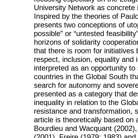
University Network as concrete ini
Inspired by the theories of Paulo
presents two conceptions of utop
possible” or “untested feasibility
horizons of solidarity cooperati
that there is room for initiatives
respect, inclusion, equality and 
interpreted as an opportunity t
countries in the Global South t
search for autonomy and soverei
presented as a category that des
inequality in relation to the Glob
resistance and transformation,
article is theoretically based on 
Bourdieu and Wacquant (2002),
(2001), Freire (1979; 1983) and 