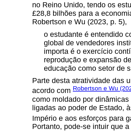
no Reino Unido, tendo os est
£28,8 bilhões para a economi
Robertson e Wu (2023, p. 5),
o estudante é entendido
global de vendedores insti
importa é o exercício cont
reprodução e expansão d
educação como setor de s
Parte desta atratividade das 
Robertson e Wu (20
acordo com
como moldado por dinâmicas 
ligadas ao poder de Estado, 
Império e aos esforços para g
Portanto, pode-se intuir que a