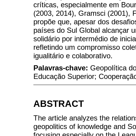
críticas, especialmente em Bou
(2003, 2014), Gramsci (2001), F
propõe que, apesar dos desafios
países do Sul Global alcançar 
solidário por intermédio de ini
refletindo um compromisso colet
igualitário e colaborativo.
Palavras-chave:
Geopolítica d
Educação Superior; Cooperação
ABSTRACT
The article analyzes the relation
geopolitics of knowledge and S
focusing especially on the Leag