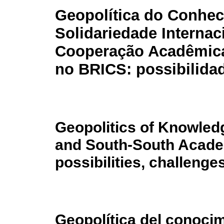
Geopolítica do Conhec
Solidariedade Internac
Cooperação Acadêmica
no BRICS: possibilidad
Geopolitics of Knowledge
and South-South Acade
possibilities, challeng
Geopolítica del conocim