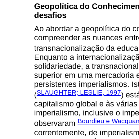
Geopolítica do Conheciment
desafios
Ao abordar a geopolítica do c
compreender as nuances entre
transnacionalização da educa
Enquanto a internacionalizaç
solidariedade, a transnaciona
superior em uma mercadoria
persistentes imperialismos. I
SLAUGHTER; LESLIE, 1997
(
) est
capitalismo global e às vária
imperialismo, inclusive o impe
Bourdieu e Wacquan
observaram
correntemente, de imperiali