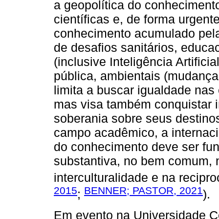
a geopolítica do conheciment
científicas e, de forma urgent
conhecimento acumulado pela
de desafios sanitários, educac
(inclusive Inteligência Artifici
pública, ambientais (mudança 
limita a buscar igualdade nas
mas visa também conquistar 
soberania sobre seus destinos
campo acadêmico, a internaci
do conhecimento deve ser fu
substantiva, no bem comum, n
interculturalidade e na recipro
2015
BENNER; PASTOR, 2021
;
).
Em evento na Universidade C