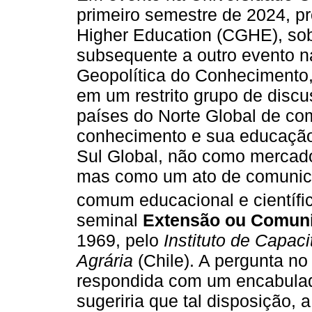
primeiro semestre de 2024, pr
Higher Education (CGHE), s
subsequente a outro evento n
Geopolítica do Conhecimento,
em um restrito grupo de disc
países do Norte Global de com
conhecimento e sua educação 
Sul Global, não como mercador
mas como um ato de comunica
comum educacional e científi
seminal
Extensão ou Comun
1969, pelo
Instituto de Capac
Agrária
(Chile). A pergunta no
respondida com um encabulad
sugeriria que tal disposição, a