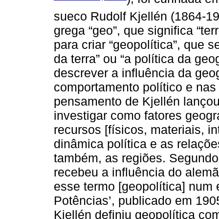
sueco Rudolf Kjellén (1864-1
grega “geo”, que significa “terr
para criar “geopolítica”, que s
da terra” ou “a política da geo
descrever a influência da geogr
comportamento político e nas 
pensamento de Kjellén lançou
investigar como fatores geogr
recursos [físicos, materiais, 
dinâmica política e as relaçõ
também, as regiões. Segundo V
recebeu a influência do alemã
esse termo [geopolítica] num 
Potências’, publicado em 1905
Kjellén definiu geopolítica c