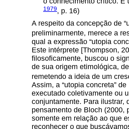
o conhecimento crítico. É
1979
, p. 16)
A respeito da concepção de “u
preliminarmente, merece a re
qual a expressão “utopia conc
Este intérprete [Thompson, 2
filosoficamente, buscou o sign
de sua origem etimológica, d
remetendo a ideia de um cres
Assim, a “utopia concreta” de 
executado coletivamente ou u
conjuntamente. Para ilustrar,
pensamento de Bloch (2000, 
somente em relação ao que es
reconhecer o que buscávamos