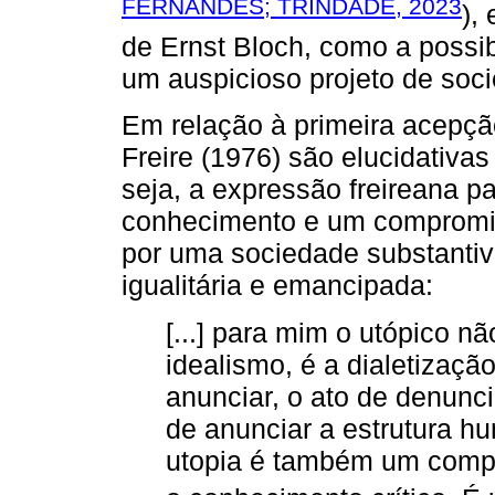
FERNANDES; TRINDADE, 2023
),
de Ernst Bloch, como a possib
um auspicioso projeto de soc
Em relação à primeira acepção
Freire (1976) são elucidativas 
seja, a expressão freireana pa
conhecimento e um compromiss
por uma sociedade substantiva
igualitária e emancipada:
[...] para mim o utópico nã
idealismo, é a dialetizaçã
anunciar, o ato de denunc
de anunciar a estrutura h
utopia é também um compro