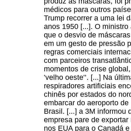
produz as máscaras, foi p
médicos para outros paíse
Trump recorrer a uma lei 
anos 1950 [...]. O ministr
que o desvio de máscaras f
em um gesto de pressão 
regras comerciais internac
com parceiros transatlânti
momentos de crise global,
'velho oeste'’. [...] Na úl
respiradores artificiais 
chinês por estados do nor
embarcar do aeroporto de 
Brasil. [...] a 3M informo
empresa pare de exportar 
nos EUA para o Canadá e a