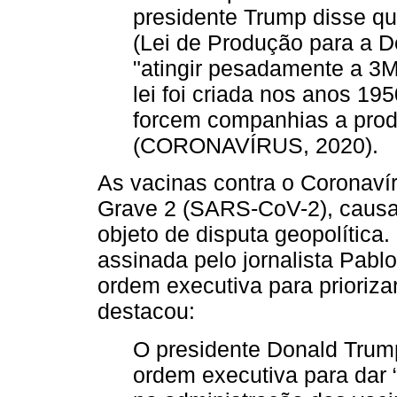
presidente Trump disse q
(Lei de Produção para a D
"atingir pesadamente a 3M
lei foi criada nos anos 19
forcem companhias a produ
(CORONAVÍRUS, 2020).
As vacinas contra o Coronaví
Grave 2 (SARS-CoV-2), causa
objeto de disputa geopolítica.
assinada pelo jornalista Pabl
ordem executiva para prioriza
destacou:
O presidente Donald Trump
ordem executiva para dar 