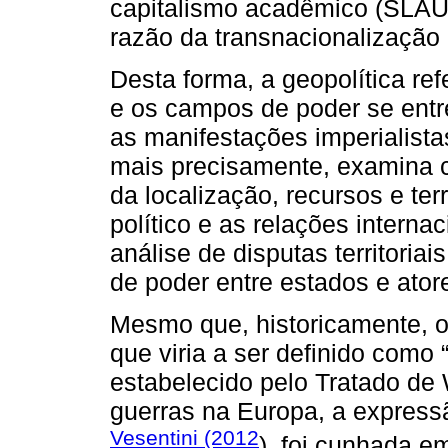
capitalismo acadêmico (SLA
razão da transnacionalização
Desta forma, a geopolítica re
e os campos de poder se entr
as manifestações imperialistas
mais precisamente, examina c
da localização, recursos e te
político e as relações intern
análise de disputas territoriai
de poder entre estados e ator
Mesmo que, historicamente, 
que viria a ser definido como 
estabelecido pelo Tratado de
guerras na Europa, a expressã
Vesentini (2012
), foi cunhada em