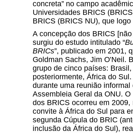
concreta” no campo acadêmic
Universidades BRICS (BRICS 
BRICS (BRICS NU), que logo s
A concepção dos BRICS [não 
surgiu do estudo intitulado “
Bu
BRICs
”, publicado em 2001, q
Goldman Sachs, Jim O'Neil. B
grupo de cinco países: Brasil,
posteriormente, África do Sul
durante uma reunião informal 
Assembleia Geral da ONU. O p
dos BRICS ocorreu em 2009, 
convite à África do Sul para 
segunda Cúpula do BRIC (ant
inclusão da África do Sul), re