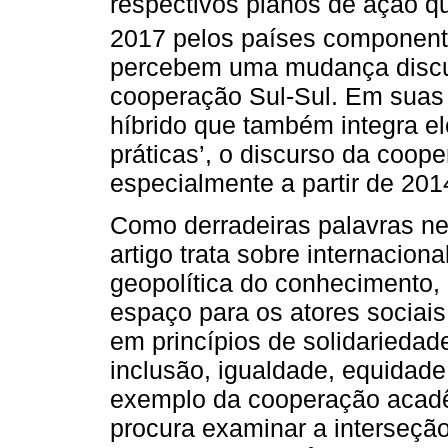
respectivos planos de ação q
2017 pelos países componen
percebem uma mudança discu
cooperação Sul-Sul. Em suas 
híbrido que também integra e
práticas’, o discurso da coop
especialmente a partir de 201
Como derradeiras palavras ne
artigo trata sobre internacion
geopolítica do conhecimento,
espaço para os atores sociais
em princípios de solidarieda
inclusão, igualdade, equidade,
exemplo da cooperação acadêm
procura examinar a interseção