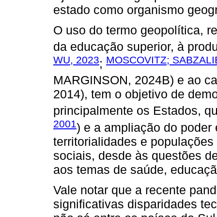
estado como organismo geográf
O uso do termo geopolítica, r
da educação superior, à prod
WU, 2023
MOSCOVITZ; SABZALIE
;
MARGINSON, 2024B) e ao ca
2014), tem o objetivo de demo
principalmente os Estados, q
2001
) e a ampliação do poder
territorialidades e populaçõe
sociais, desde às questões de
aos temas de saúde, educação
Vale notar que a recente pan
significativas disparidades te