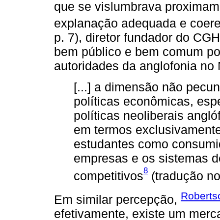
que se vislumbrava proximamen
explanação adequada e coer
p. 7), diretor fundador do CG
bem público e bem comum por 
autoridades da anglofonia no 
[...] a dimensão não pecun
políticas econômicas, esp
políticas neoliberais angl
em termos exclusivamente
estudantes como consumid
empresas e os sistemas d
8
competitivos
(tradução no
Roberts
Em similar percepção,
efetivamente, existe um merc