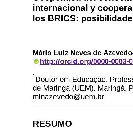
internacional y cooper
los BRICS: posibilidade
Mário Luiz Neves de Azevedo
http://orcid.org/0000-0003-
1
Doutor em Educação. Professo
de Maringá (UEM). Maringá, PR
mlnazevedo@uem.br
RESUMO