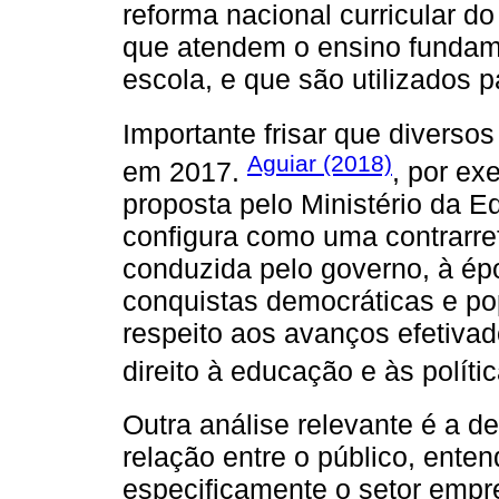
reforma nacional curricular d
que atendem o ensino fundam
escola, e que são utilizados 
Importante frisar que diversos
Aguiar (2018)
em 2017.
, por ex
proposta pelo Ministério da 
configura como uma contrarr
conduzida pelo governo, à é
conquistas democráticas e po
respeito aos avanços efetiva
direito à educação e às políti
Outra análise relevante é a d
relação entre o público, enten
especificamente o setor empre