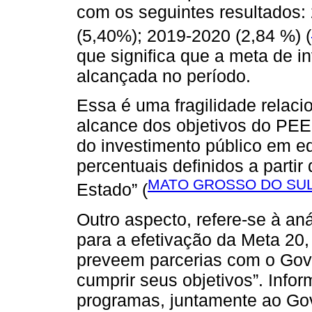
com os seguintes resultados:
(5,40%); 2019-2020 (2,84 %) (
que significa que a meta de i
alcançada no período.
Essa é uma fragilidade relacio
alcance dos objetivos do PE
do investimento público em ed
percentuais definidos a partir
MATO GROSSO DO SUL
Estado” (
Outro aspecto, refere-se à aná
para a efetivação da Meta 20,
preveem parcerias com o Gove
cumprir seus objetivos”. Info
programas, juntamente ao Gov