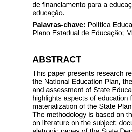
de financiamento para a educaç
educação.
Palavras-chave:
Política Educ
Plano Estadual de Educação; M
ABSTRACT
This paper presents research res
the National Education Plan, th
and assessment of State Educat
highlights aspects of education 
materialization of the State Pl
The methodology is based on the
on literature on the subject; do
eletronic pages of the State De