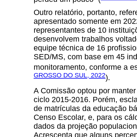
Outro relatório, portanto, ref
apresentado somente em 20
representantes de 10 institui
desenvolvem trabalhos voltad
equipe técnica de 16 profissi
SED/MS, com base em 45 indi
monitoramento, conforme a es
GROSSO DO SUL, 2022
).
A Comissão optou por manter 
ciclo 2015-2016. Porém, escla
de matrículas da educação bá
Censo Escolar, e, para os cál
dados da projeção populacion
Acrescenta que alguns percent