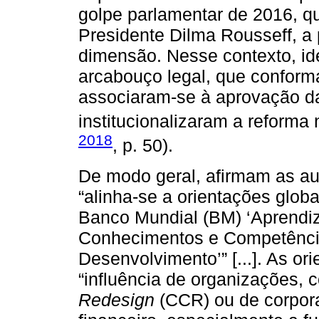
golpe parlamentar de 2016, q
Presidente Dilma Rousseff, a
dimensão. Nesse contexto, id
arcabouço legal, que conform
associaram-se à aprovação 
institucionalizaram a reforma
2018
, p. 50).
De modo geral, afirmam as au
“alinha-se a orientações glob
Banco Mundial (BM) ‘Aprendiz
Conhecimentos e Competênci
Desenvolvimento’” [...]. As or
“influência de organizações, 
Redesign
(CCR) ou de corpora