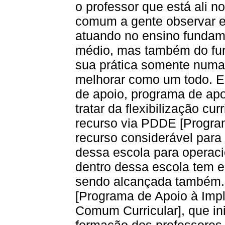
o professor que está ali n
comum a gente observar e
atuando no ensino fundame
médio, mas também do fun
sua prática somente numa 
melhorar como um todo. E
de apoio, programa de apo
tratar da flexibilização cu
recurso via PDDE [Program
recurso considerável para
dessa escola para operaci
dentro dessa escola tem 
sendo alcançada também.
[Programa de Apoio à Imp
Comum Curricular], que in
formação dos professores, 