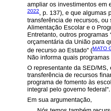
ampliar os investimentos em 
2022
, p. 137), e que algumas 
transferência de recursos, ou
Alimentação Escolar e o Prog
Entretanto, outros programas
orçamentária da União para qu
MATO G
de recurso ao Estado” (
Não informa quais programas
O representante da SED/MS, e
transferência de recursos fin
programa de fomento às esco
integral pelo governo federal”.
Em sua argumentação,
Nós temos também recurso