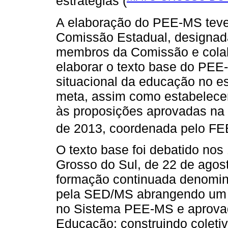
estratégias (
A elaboração do PEE-MS teve 
Comissão Estadual, designad
membros da Comissão e cola
elaborar o texto base do PEE
situacional da educação no e
meta, assim como estabelecer
às proposições aprovadas na 
de 2013, coordenada pelo F
O texto base foi debatido no
Grosso do Sul, de 22 de agos
formação continuada denomin
pela SED/MS abrangendo um t
no Sistema PEE-MS e aprovad
Educação: construindo coleti