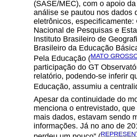
(SASE/MEC), com o apoio da 
análise se pautou nos dados d
eletrônicos, especificamente: 
Nacional de Pesquisas e Estat
Instituto Brasileiro de Geograf
Brasileiro da Educação Básic
MATO GROSSO 
Pela Educação (
participação do GT Observat
relatório, podendo-se inferir 
Educação, assumiu a centrali
Apesar da continuidade do m
menciona o entrevistado, que 
mais dados, estavam sendo m
informações. Já́ no ano de 20
REPRESENT
perdeu um pouco” (