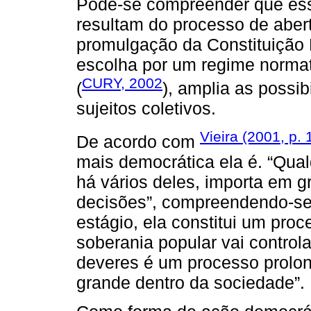
Pode-se compreender que ess
resultam do processo de aber
promulgação da Constituição 
escolha por um regime normativ
CURY, 2002
(
), amplia as possi
sujeitos coletivos.
Vieira (2001, p. 
De acordo com
mais democrática ela é. “Qual
há vários deles, importa em g
decisões”, compreendendo-se 
estágio, ela constitui um pro
soberania popular vai control
deveres é um processo prolo
grande dentro da sociedade”.