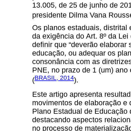
13.005, de 25 de junho de 20
presidente Dilma Vana Rousse
Os planos estaduais, distrita
da exigência do Art. 8º da L
definir que “deverão elaborar
educação, ou adequar os plan
consonância com as diretrizes
PNE, no prazo de 1 (um) ano 
BRASIL, 2014
(
).
Este artigo apresenta resulta
movimentos de elaboração e 
Plano Estadual de Educação 
destacando aspectos relacio
no processo de materializaçã