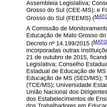
Assembleia Legislativa; Con
Grosso do Sul (CEE-MS); e F
MATO
Grosso do Sul (FEEMS) (
A Comissão de Monitoramento
Educação de Mato Grosso do 
MATO
Decreto nº 14.199/2015 (
incorporadas outras instituiç
21 de outubro de 2015, ficand
Legislativa; Conselho Estad
Estadual de Educação de MS 
Educação de MS (SED/MS); Tr
(TCE/MS); Universidade Esta
União Nacional dos Dirigente
dos Estabelecimentos de En
dos Trabalhadores em Educa