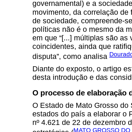
governamental) e a sociedade 
movimento, da correlação de fo
de sociedade, compreende-se
políticas não é o mesmo da m
em que “[...] múltiplas são a
coincidentes, ainda que rati
Dourado
disputa”, como analisa
Diante do exposto, o artigo e
desta introdução e das consid
O processo de elaboração
O Estado de Mato Grosso do S
estados do país a elaborar o
nº 4.621 de 22 de dezembro 
MATO GROSSO DO 