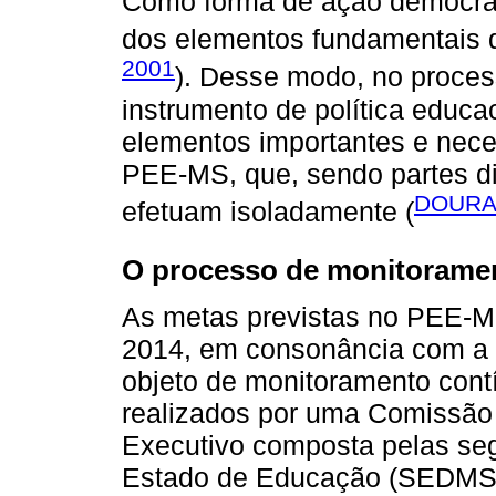
Como forma de ação democrátic
dos elementos fundamentais d
2001
). Desse modo, no proces
instrumento de política educac
elementos importantes e nece
PEE-MS, que, sendo partes di
DOURAD
efetuam isoladamente (
O processo de monitoramen
As metas previstas no PEE-MS
2014, em consonância com a L
objeto de monitoramento contí
realizados por uma Comissão
Executivo composta pelas segu
Estado de Educação (SEDMS