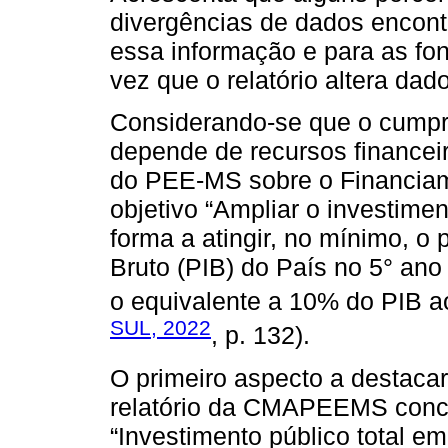
divergências de dados encon
essa informação e para as f
vez que o relatório altera dad
Considerando-se que o cump
depende de recursos financei
do PEE-MS sobre o Financia
objetivo “Ampliar o investime
forma a atingir, no mínimo, o
Bruto (PIB) do País no 5° ano
o equivalente a 10% do PIB ao
SUL, 2022
, p. 132).
O primeiro aspecto a destacar
relatório da CMAPEEMS conce
“Investimento público total e