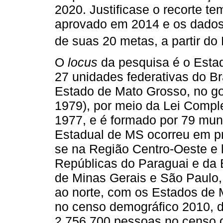
2020. Justificase o recorte 
aprovado em 2014 e os dados
de suas 20 metas, a partir d
O
locus
da pesquisa é o Esta
27 unidades federativas do Bra
Estado de Mato Grosso, no go
1979), por meio da Lei Compl
1977, e é formado por 79 mun
Estadual de MS ocorreu em pri
se na Região Centro-Oeste e l
Repúblicas do Paraguai e da 
de Minas Gerais e São Paulo,
ao norte, com os Estados de 
no censo demográfico 2010, 
2.756.700 pessoas no censo 