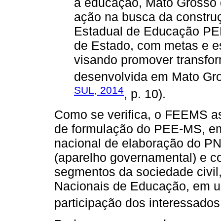
a educação, Mato Grosso 
ação na busca da construç
Estadual de Educação PEE
de Estado, com metas e e
visando promover transfo
desenvolvida em Mato Gro
SUL, 2014
, p. 10).
Como se verifica, o FEEMS as
de formulação do PEE-MS, em
nacional de elaboração do P
(aparelho governamental) e c
segmentos da sociedade civil
Nacionais de Educação, em u
participação dos interessado