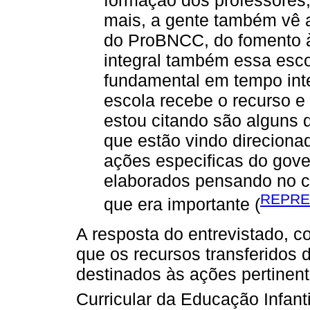
mais, a gente também vê a 
do ProBNCC, do fomento à
integral também essa esco
fundamental em tempo int
escola recebe o recurso e
estou citando são alguns
que estão vindo direcion
ações especificas do gove
elaborados pensando no c
REPRE
que era importante (
A resposta do entrevistado, 
que os recursos transferidos 
destinados às ações pertine
Curricular da Educação Infan