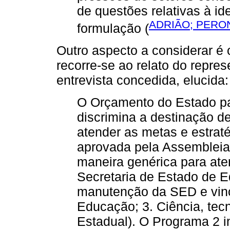
de questões relativas à i
ADRIÃO; PERON
formulação (
Outro aspecto a considerar é
recorre-se ao relato do repr
entrevista concedida, elucida:
O Orçamento do Estado p
discrimina a destinação d
atender as metas e estrat
aprovada pela Assembleia 
maneira genérica para at
Secretaria de Estado de E
manutenção da SED e vinc
Educação; 3. Ciência, tec
Estadual). O Programa 2 in