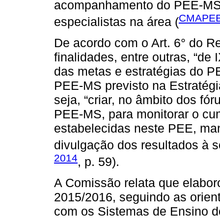
acompanhamento do PEE-MS, 
CMAPEE
especialistas na área (
De acordo com o Art. 6° do R
finalidades, entre outras, “de
das metas e estratégias do P
PEE-MS previsto na Estratégi
seja, “criar, no âmbito dos f
PEE-MS, para monitorar o cum
estabelecidas neste PEE, ma
divulgação dos resultados à s
2014
, p. 59).
A Comissão relata que elaboro
2015/2016, seguindo as orient
com os Sistemas de Ensino d