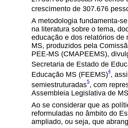
crescimento de 307.676 pess
A metodologia fundamenta-se n
na literatura sobre o tema, d
educação e dos relatórios de
MS, produzidos pela Comissã
PEE-MS (CMAPEEMS), divulga
Secretaria de Estado de Edu
4
Educação MS (FEEMS)
, ass
5
semiestruturadas
, com repr
Assembleia Legislativa de M
Ao se considerar que as polít
reformuladas no âmbito do E
ampliado, ou seja, que abrang