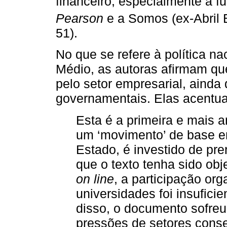
financeiro, especialmente a f
Pearson
e a Somos (ex-Abril 
51).
No que se refere à política na
Médio, as autoras afirmam q
pelo setor empresarial, ainda
governamentais. Elas acentu
Esta é a primeira e mais 
um ‘movimento’ de base em
Estado, é investido de pr
que o texto tenha sido obj
on line
, a participação or
universidades foi insufic
disso, o documento sofre
pressões de setores conse