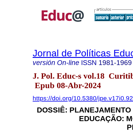
Jornal de Políticas Edu
versión On-line
ISSN
1981-1969
J. Pol. Educ-s vol.18 Curit
Epub 08-Abr-2024
https://doi.org/10.5380/jpe.v17i0.9
DOSSIÊ: PLANEJAMENTO
EDUCAÇÃO: M
P