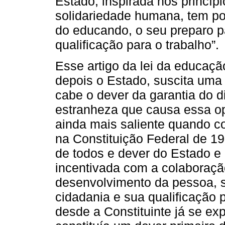
Estado, inspirada nos princípi
solidariedade humana, tem po
do educando, o seu preparo pa
qualificação para o trabalho”.
Esse artigo da lei da educaçã
depois o Estado, suscita uma
cabe o dever da garantia do d
estranheza que causa essa o
ainda mais saliente quando c
na Constituição Federal de 19
de todos e dever do Estado e 
incentivada com a colaboraçã
desenvolvimento da pessoa, s
cidadania e sua qualificação p
desde a Constituinte já se ex