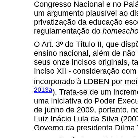
Congresso Nacional e no Palác
um argumento plausível ao di
privatização da educação esco
regulamentação do
homescho
O Art. 3º do Título II, que dis
ensino nacional, além de não
seus onze incisos originais,
Inciso XII - consideração com a
incorporado à LDBEN por meio
2013a
). Trata-se de um increm
uma iniciativa do Poder Exec
de junho de 2009, portanto, 
Luiz Inácio Lula da Silva (20
Governo da presidenta Dilma 