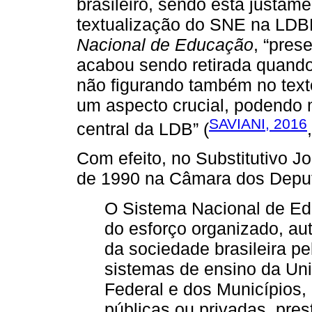
brasileiro, sendo esta justame
textualização do SNE na LDB
Nacional de Educação
, “pres
acabou sendo retirada quando
não figurando também no texto
um aspecto crucial, podendo
SAVIANI, 2016
central da LDB” (
Com efeito, no Substitutivo 
de 1990 na Câmara dos Deput
O Sistema Nacional de Edu
do esforço organizado, a
da sociedade brasileira 
sistemas de ensino da Uni
Federal e dos Municípios,
públicas ou privadas, pre