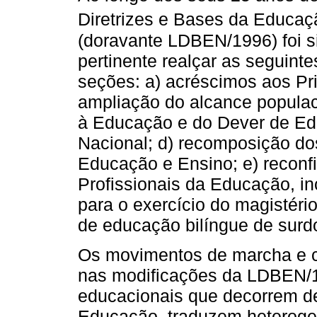
Diretrizes e Bases da Educaç
(doravante LDBEN/1996) foi s
pertinente realçar as seguint
seções: a) acréscimos aos Pr
ampliação do alcance populaci
à Educação e do Dever de Ed
Nacional; d) recomposição do
Educação e Ensino; e) reconf
Profissionais da Educação, inc
para o exercício do magistéri
de educação bilíngue de surd
Os movimentos de marcha e c
nas modificações da LDBEN/1
educacionais que decorrem de
Educação, traduzem heterogen