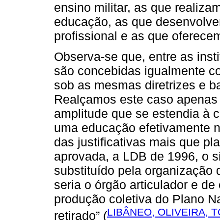
ensino militar, as que realiz
educação, as que desenvolve
profissional e as que oferecem
Observa-se que, entre as insti
são concebidas igualmente 
sob as mesmas diretrizes e b
Realçamos este caso apenas 
amplitude que se estendia à 
uma educação efetivamente na
das justificativas mais que pl
aprovada, a LDB de 1996, o s
substituído pela organização
seria o órgão articulador e de
produção coletiva do Plano N
LIBÂNEO, OLIVEIRA, T
retirado” (