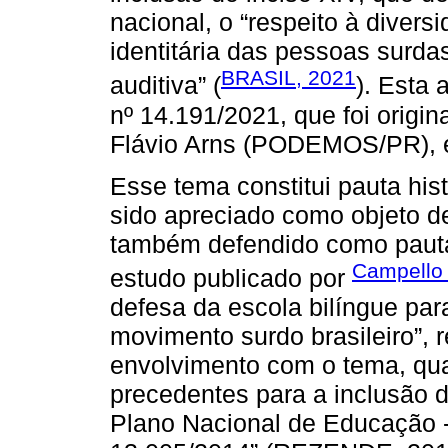
nacional, o “respeito à diversi
identitária das pessoas surda
BRASIL, 2021
auditiva” (
). Esta 
nº 14.191/2021, que foi orig
Flávio Arns (PODEMOS/PR), 
Esse tema constitui pauta hi
sido apreciado como objeto d
também defendido como pauta 
Campello
estudo publicado por
defesa da escola bilíngue para
movimento surdo brasileiro”, 
envolvimento com o tema, qua
precedentes para a inclusão 
Plano Nacional de Educação -