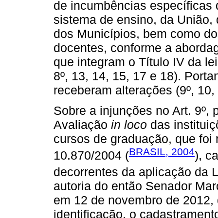
de incumbências específicas
sistema de ensino, da União, 
dos Municípios, bem como do
docentes, conforme a abordag
que integram o Título IV da le
8º, 13, 14, 15, 17 e 18). Port
receberam alterações (9º, 10, 
Sobre a injunções no Art. 9º, 
Avaliação
in loco
das institui
cursos de graduação, que foi
BRASIL, 2004
10.870/2004 (
), c
decorrentes da aplicação da L
autoria do então Senador Mar
em 12 de novembro de 2012, q
identificação, o cadastramen