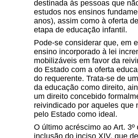
destinada às pessoas que não
estudos nos ensinos fundamen
anos), assim como à oferta d
etapa de educação infantil.
Pode-se considerar que, em es
ensino incorporado à lei incr
mobilizáveis em favor da rei
do Estado com a oferta educaci
do requerente. Trata-se de u
da educação como direito, ain
um direito concebido formalm
reivindicado por aqueles que
pelo Estado como ideal.
O último acréscimo ao Art. 3
inclusão do inciso XIV, que d