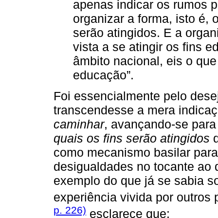
apenas indicar os rumos 
organizar a forma, isto é,
serão atingidos. E a orga
vista a se atingir os fins
âmbito nacional, eis o qu
educação”.
Foi essencialmente pelo des
transcendesse a mera indica
caminhar
, avançando-se para
quais os fins serão atingidos
q
como mecanismo basilar para 
desigualdades no tocante ao d
exemplo do que já se sabia so
experiência vivida por outros 
p. 226)
esclarece que: