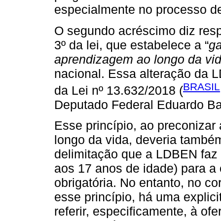
especialmente no processo d
O segundo acréscimo diz respei
3º da lei, que estabelece a “
ga
aprendizagem ao longo da vi
nacional. Essa alteração da 
BRASIL
da Lei nº 13.632/2018 (
Deputado Federal Eduardo B
Esse princípio, ao preconizar 
longo da vida, deveria também
delimitação que a LDBEN faz 
aos 17 anos de idade) para a
obrigatória. No entanto, no co
esse princípio, há uma explici
referir, especificamente, à o