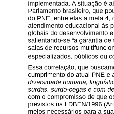
implementada. A situação é a
Parlamento brasileiro, que po
do PNE, entre elas a meta 4,
atendimento educacional às p
globais do desenvolvimento e 
salientando-se “a garantia de
salas de recursos multifuncio
especializados, públicos ou c
Essa correlação, que buscamo
cumprimento do atual PNE e 
diversidade humana, linguístic
surdas, surdo-cegas e com def
com o compromisso de que os 
previstos na LDBEN/1996 (Art
meios necessários para a sua