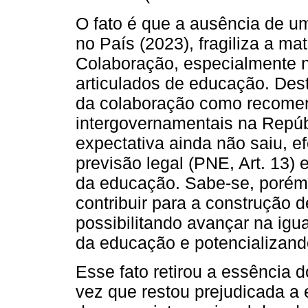
O fato é que a ausência de u
no País (2023), fragiliza a m
Colaboração, especialmente 
articulados de educação. Dest
da colaboração como recomen
intergovernamentais na Repúbl
expectativa ainda não saiu, e
previsão legal (PNE, Art. 13) 
da educação. Sabe-se, porém
contribuir para a construção 
possibilitando avançar na ig
da educação e potencializand
Esse fato retirou a essência
vez que restou prejudicada a 