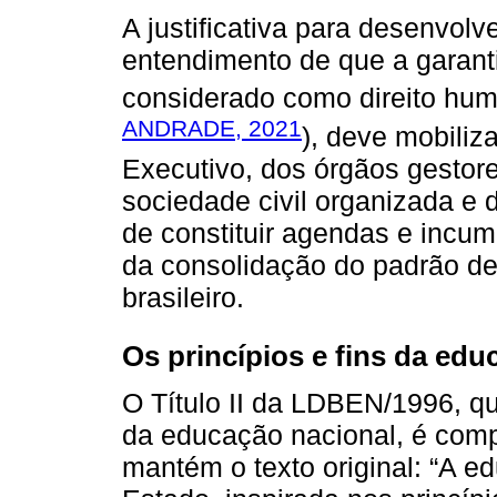
A justificativa para desenvol
entendimento de que a garanti
considerado como direito hum
ANDRADE, 2021
), deve mobiliza
Executivo, dos órgãos gestor
sociedade civil organizada e d
de constituir agendas e incu
da consolidação do padrão de 
brasileiro.
Os princípios e fins da edu
O Título II da LDBEN/1996, qu
da educação nacional, é compos
mantém o texto original: “A e