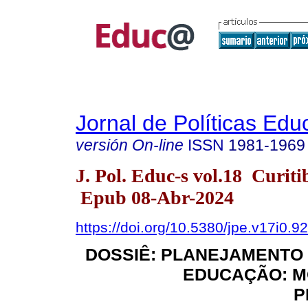
Jornal de Políticas Edu
versión On-line
ISSN
1981-1969
J. Pol. Educ-s vol.18 Curit
Epub 08-Abr-2024
https://doi.org/10.5380/jpe.v17i0.9
DOSSIÊ: PLANEJAMENTO
EDUCAÇÃO: M
P