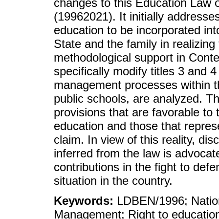
changes to this Education Law ov
(19962021). It initially addresse
education to be incorporated into
State and the family in realizing
methodological support in Conten
specifically modify titles 3 and
management processes within t
public schools, are analyzed. T
provisions that are favorable to
education and those that represen
claim. In view of this reality, di
inferred from the law is advocate
contributions in the fight to def
situation in the country.
Keywords:
LDBEN/1996; Nation
Management; Right to educatio