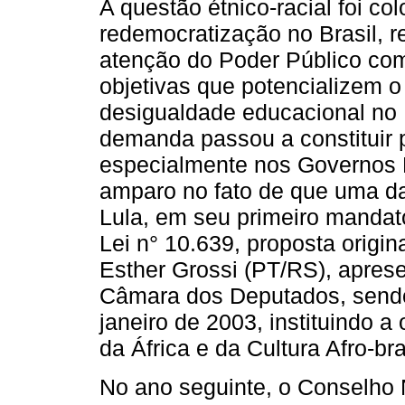
A questão étnico-racial foi c
redemocratização no Brasil, 
atenção do Poder Público co
objetivas que potencializem o
desigualdade educacional no 
demanda passou a constituir p
especialmente nos Governos L
amparo no fato de que uma da
Lula, em seu primeiro mandat
Lei n° 10.639, proposta origi
Esther Grossi (PT/RS), apres
Câmara dos Deputados, sendo
janeiro de 2003, instituindo a
da África e da Cultura Afro-bra
No ano seguinte, o Conselho