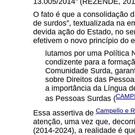
13.005/2014” (REZENDE, 2014
O fato é que a consolidação 
de surdos”, textualizada na e
devida ação do Estado, no sen
efetivem o novo princípio do 
lutamos por uma Política 
condizente para a formaçã
Comunidade Surda, garant
sobre Direitos das Pessoa
a importância da Língua d
CAMPE
as Pessoas Surdas (
Campello e R
Essa assertiva de
atenção, uma vez que, decor
(2014-2024), a realidade é qu