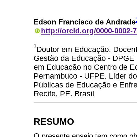
Edson Francisco de Andrade
http://orcid.org/0000-0002-
1
Doutor em Educação. Docente
Gestão da Educação - DPGE 
em Educação no Centro de Ed
Pernambuco - UFPE. Líder do
Públicas de Educação e Enfr
Recife, PE. Brasil
RESUMO
O presente ensaio tem como obje