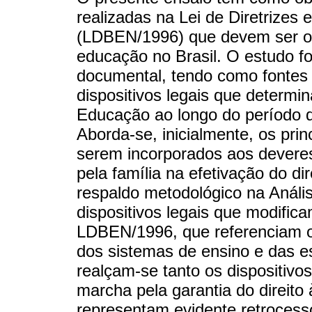
realizadas na Lei de Diretrizes
(LDBEN/1996) que devem ser o
educação no Brasil. O estudo f
documental, tendo como fontes
dispositivos legais que determi
Educação ao longo do período d
Aborda-se, inicialmente, os prin
serem incorporados aos deveres
pela família na efetivação do d
respaldo metodológico na Análi
dispositivos legais que modifica
LDBEN/1996, que referenciam o
dos sistemas de ensino e das e
realçam-se tanto os dispositiv
marcha pela garantia do direit
representam evidente retrocess