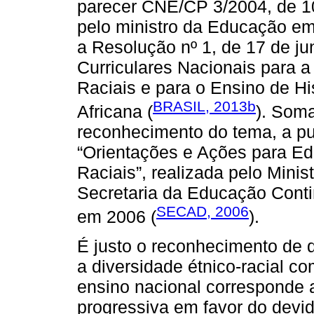
parecer CNE/CP 3/2004, de 1
pelo ministro da Educação e
a Resolução nº 1, de 17 de jun
Curriculares Nacionais para 
Raciais e para o Ensino de His
BRASIL, 2013b
Africana (
). Som
reconhecimento do tema, a pu
“Orientações e Ações para E
Raciais”, realizada pelo Mini
Secretaria da Educação Conti
SECAD, 2006
em 2006 (
).
É justo o reconhecimento de 
a diversidade étnico-racial c
ensino nacional corresponde
progressiva em favor do devi