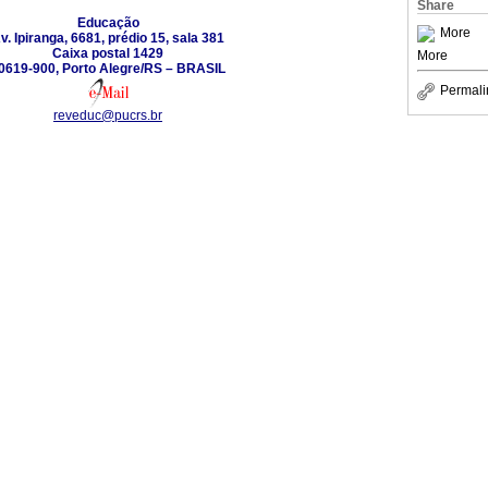
Share
Educação
More
v. Ipiranga, 6681, prédio 15, sala 381
Caixa postal 1429
More
0619-900, Porto Alegre/RS – BRASIL
Permali
reveduc@pucrs.br