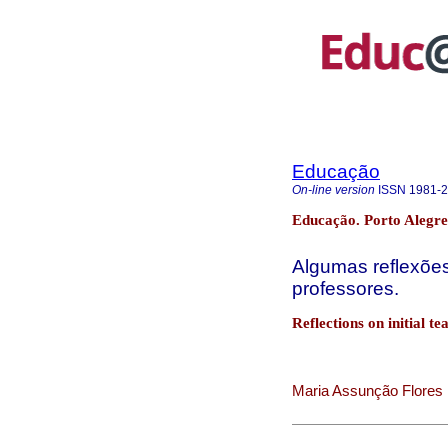
Educação
On-line version
ISSN
1981-
Educação. Porto Alegre 
Algumas reflexões
professores.
Reflections on initial t
Maria Assunção Flores