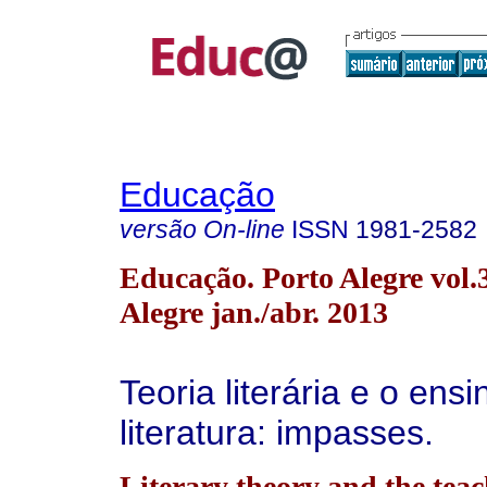
Educação
versão On-line
ISSN
1981-2582
Educação. Porto Alegre vol.
Alegre jan./abr. 2013
Teoria literária e o ens
literatura: impasses.
Literary theory and the teac