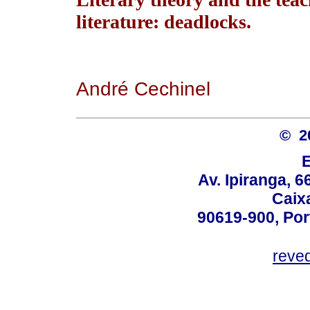
literature: deadlocks.
André Cechinel
© 2
Av. Ipiranga, 6
Caix
90619-900, Po
reve