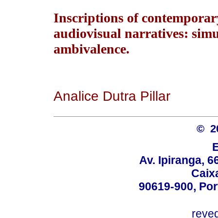
Inscriptions of contemporar
audiovisual narratives: sim
ambivalence.
Analice Dutra Pillar
© 2
Av. Ipiranga, 6
Caix
90619-900, Po
reve