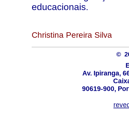
educacionais.
Christina Pereira Silva
© 2
Av. Ipiranga, 6
Caix
90619-900, Po
reve