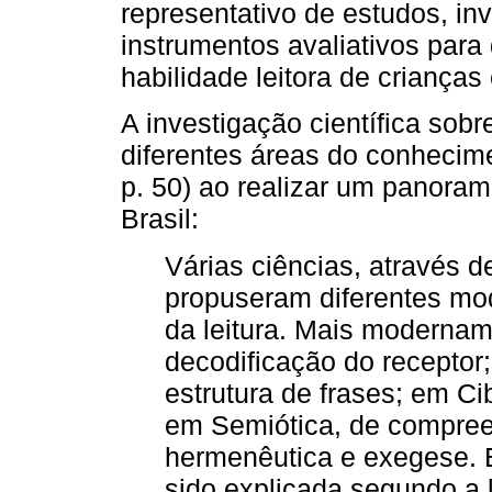
representativo de estudos, in
instrumentos avaliativos para
habilidade leitora de criança
A investigação científica sobr
diferentes áreas do conhecime
p. 50) ao realizar um panora
Brasil:
Várias ciências, através 
propuseram diferentes mo
da leitura. Mais moderna
decodificação do receptor
estrutura de frases; em Cib
em Semiótica, de compreen
hermenêutica e exegese. Em
sido explicada segundo a 