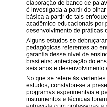
elaboração de banco de palavr
é investigada a partir do olh
básica a partir de tais enfoque
acadêmico-educacionais por p
desenvolvimento de práticas d
Alguns estudos se debruçaram
pedagógicas referentes ao en
garantia desse nível de ensin
brasileira; antecipação do en
seis anos e desenvolvimento d
No que se refere às vertentes
estudos, constatou-se a prese
programas experimentais e pes
instrumentos e técnicas foram
entrevista com professores e 