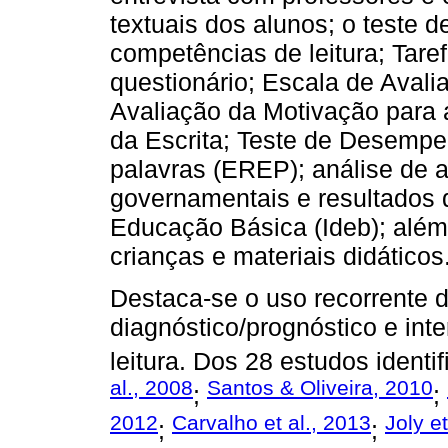
textuais dos alunos; o teste d
competências de leitura; Tare
questionário; Escala de Avali
Avaliação da Motivação para 
da Escrita; Teste de Desemp
palavras (EREP); análise de a
governamentais e resultados 
Educação Básica (Ideb); além 
crianças e materiais didáticos
Destaca-se o uso recorrente d
diagnóstico/prognóstico e in
leitura. Dos 28 estudos identi
al., 2008
Santos & Oliveira, 2010
;
;
2012
Carvalho et al., 2013
Joly et
;
;