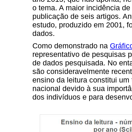
o tema. A maior incidência d
publicação de seis artigos. A
estudo, produzido em 2001, fo
dados.
Como demonstrado na
Gráfic
representativo de pesquisas 
de dados pesquisada. No enta
são consideravelmente recent
ensino da leitura constitui 
nacional devido à sua import
dos indivíduos e para desenvo