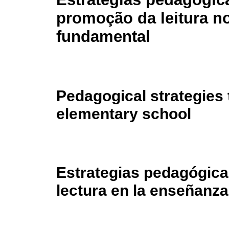
promoção da leitura n
fundamental
Pedagogical strategies 
elementary school
Estrategias pedagógica
lectura en la enseñanza