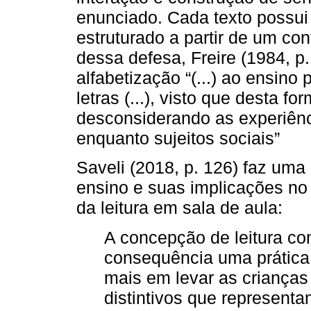
enunciado. Cada texto possui 
estruturado a partir de um con
dessa defesa, Freire (1984, p.
alfabetização “(...) ao ensino
letras (...), visto que desta f
desconsiderando as experiên
enquanto sujeitos sociais”
Saveli (2018, p. 126) faz um
ensino e suas implicações no
da leitura em sala de aula:
A concepção de leitura co
consequência uma prática
mais em levar as crianças
distintivos que representam