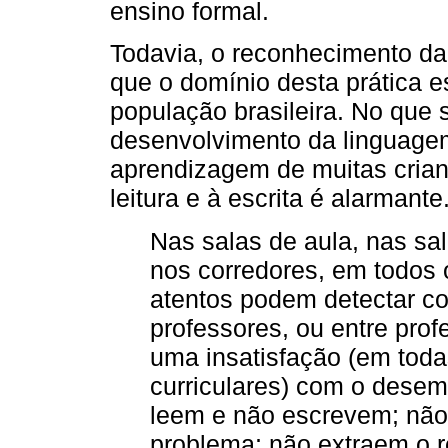
ensino formal.
Todavia, o reconhecimento da 
que o domínio desta prática e
população brasileira. No que 
desenvolvimento da linguagem
aprendizagem de muitas crianç
leitura e à escrita é alarmante
Nas salas de aula, nas sal
nos corredores, em todos 
atentos podem detectar co
professores, ou entre pro
uma insatisfação (em tod
curriculares) com o desem
leem e não escrevem; nã
problema; não extraem o r