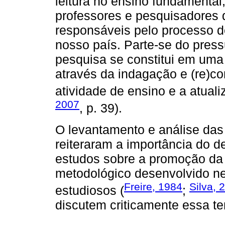
leitura no ensino fundamenta
professores e pesquisadores 
responsáveis pelo processo d
nosso país. Parte-se do press
pesquisa se constitui em uma 
através da indagação e (re)co
atividade de ensino e a atualiz
2007
, p. 39).
O levantamento e análise das
reiteraram a importância do d
estudos sobre a promoção da 
metodológico desenvolvido ne
Freire, 1984
Silva, 
estudiosos (
;
discutem criticamente essa te