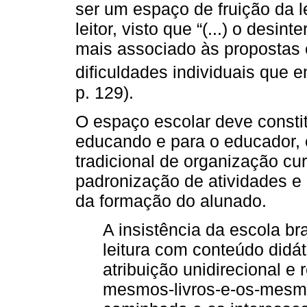
ser um espaço de fruição da l
leitor, visto que “(...) o desi
mais associado às propostas e
dificuldades individuais que enc
p. 129).
O espaço escolar deve consti
educando e para o educador,
tradicional de organização cur
padronização de atividades e 
da formação do alunado.
A insistência da escola bra
leitura com conteúdo didát
atribuição unidirecional e
mesmos-livros-e-os-mesmo