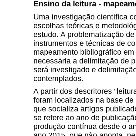
Ensino da leitura - mapeam
Uma investigação científica 
escolhas teóricas e metodológ
estudo. A problematização de
instrumentos e técnicas de c
mapeamento bibliográfico em 
necessária a delimitação de p
será investigado e delimitaçã
contemplados.
A partir dos descritores “leitu
foram localizados na base de 
que socializa artigos publicad
se refere ao ano de publicaçã
produção contínua desde o a
ano 2015, que não aponta, ne