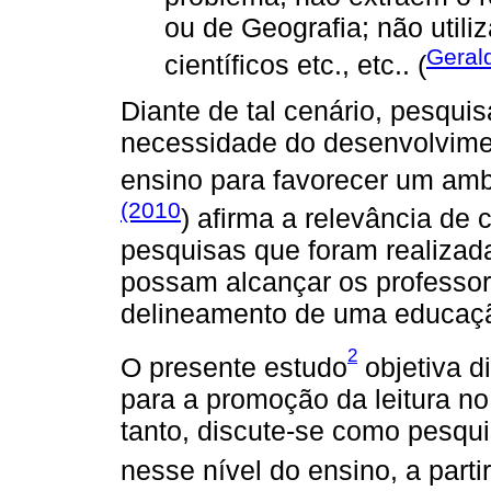
ou de Geografia; não util
Geral
científicos etc., etc.. (
Diante de tal cenário, pesqu
necessidade do desenvolvimen
ensino para favorecer um ambi
(2010
) afirma a relevância de
pesquisas que foram realizad
possam alcançar os professore
delineamento de uma educação
2
O presente estudo
objetiva d
para a promoção da leitura n
tanto, discute-se como pesqui
nesse nível do ensino, a part