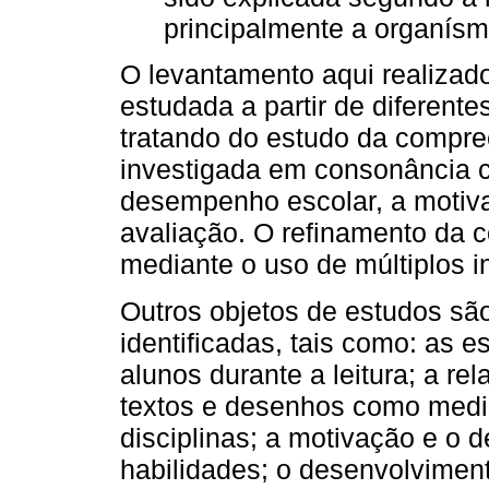
principalmente a organísm
O levantamento aqui realizado
estudada a partir de diferen
tratando do estudo da compree
investigada em consonância c
desempenho escolar, a motiv
avaliação. O refinamento da 
mediante o uso de múltiplos i
Outros objetos de estudos sã
identificadas, tais como: as 
alunos durante a leitura; a rel
textos e desenhos como media
disciplinas; a motivação e o 
habilidades; o desenvolvimen