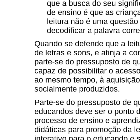
que a busca do seu signif
de ensino é que as crian
leitura não é uma questão
decodificar a palavra corr
Quando se defende que a leitu
de letras e sons, e atinja a 
parte-se do pressuposto de que
capaz de possibilitar o acesso 
ao mesmo tempo, à aquisição 
socialmente produzidos.
Parte-se do pressuposto de qu
educandos deve ser o ponto d
processo de ensino e aprend
didáticas para promoção da l
interativo para o educando e s