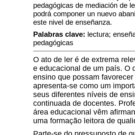
pedagógicas de mediación de le
podrá componer un nuevo abanic
este nivel de enseñanza.
Palabras clave:
lectura; enseñ
pedagógicas
O ato de ler é de extrema rele
e educacional de um país. O 
ensino que possam favorecer 
apresenta-se como um import
seus diferentes níveis de ens
continuada de docentes. Prof
área educacional vêm afirman
uma formação leitora de qual
Parte-se do pressuposto de q