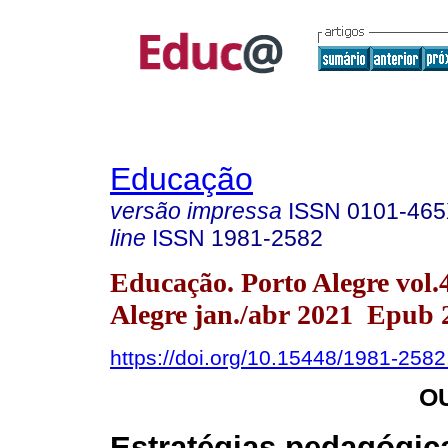
Educação
versão impressa
ISSN
0101-46
line
ISSN
1981-2582
Educação. Porto Alegre vol.
Alegre jan./abr 2021 Epub 
https://doi.org/10.15448/1981-258
O
Estratégias pedagógic