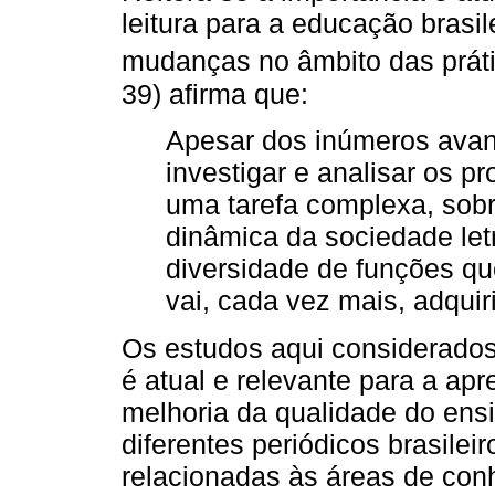
leitura para a educação brasile
mudanças no âmbito das prát
39) afirma que:
Apesar dos inúmeros avanç
investigar e analisar os p
uma tarefa complexa, sob
dinâmica da sociedade le
diversidade de funções qu
vai, cada vez mais, adqui
Os estudos aqui considerados
é atual e relevante para a ap
melhoria da qualidade do ens
diferentes periódicos brasile
relacionadas às áreas de con