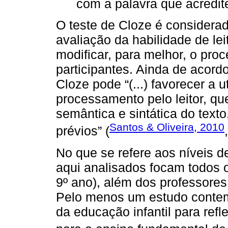
com a palavra que acredit
O teste de Cloze é considerad
avaliação da habilidade de lei
modificar, para melhor, o pro
participantes. Ainda de acordo
Cloze pode “(...) favorecer a u
processamento pelo leitor, qu
semântica e sintática do tex
Santos & Oliveira, 2010
prévios” (
No que se refere aos níveis d
aqui analisados focam todos 
9º ano), além dos professores
Pelo menos um estudo conte
da educação infantil para refl