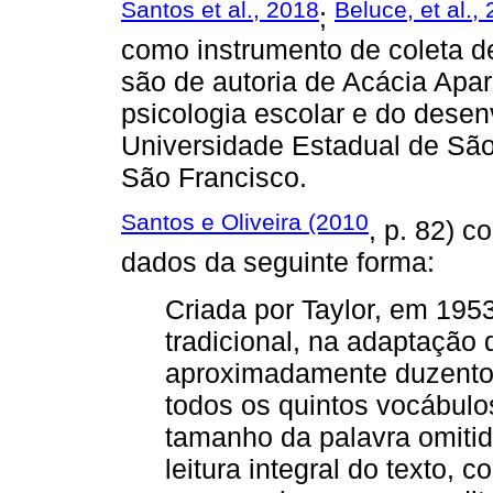
Santos et al., 2018
Beluce, et al.,
;
como instrumento de coleta d
são de autoria de Acácia Apa
psicologia escolar e do dese
Universidade Estadual de São
São Francisco.
Santos e Oliveira (2010
, p. 82) 
dados da seguinte forma:
Criada por Taylor, em 195
tradicional, na adaptação
aproximadamente duzentos
todos os quintos vocábulos
tamanho da palavra omitida
leitura integral do texto,