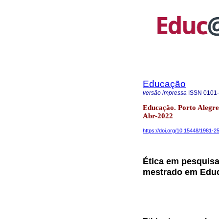
Educação
versão impressa
ISSN
0101
Educação. Porto Alegre
Abr-2022
https://doi.org/10.15448/1981-
Ética em pesquisa
mestrado em Edu