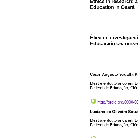
Ethics in research: a
Education in Ceará
Ética en investigaci
Educación cearense
Cesar Augusto Sadalla P
Mestre e doutorando em Ed
Federal de Educação, Ciên
http://orcid.org/0000-
Luciana de Oliveira So
Mestra e doutoranda em Ed
Federal de Educação, Ciên