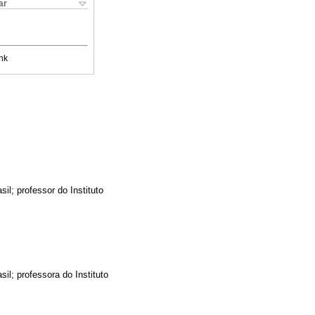
ar
nk
l; professor do Instituto
l; professora do Instituto