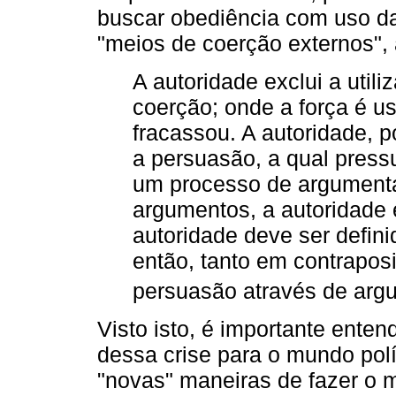
buscar obediência com uso da 
"meios de coerção externos", a
A autoridade exclui a util
coerção; onde a força é u
fracassou. A autoridade, p
a persuasão, a qual press
um processo de argumenta
argumentos, a autoridade
autoridade deve ser defini
então, tanto em contrapos
persuasão através de argu
Visto isto, é importante ente
dessa crise para o mundo pol
"novas" maneiras de fazer o 