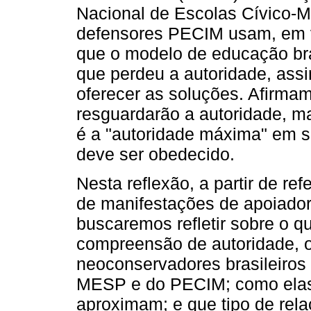
Nacional de Escolas Cívico-M
defensores PECIM usam, em 
que o modelo de educação bra
que perdeu a autoridade, ass
oferecer as soluções. Afirma
resguardarão a autoridade, ma
é a "autoridade máxima" em s
deve ser obedecido.
Nesta reflexão, a partir de ref
de manifestações de apoiad
buscaremos refletir sobre o q
compreensão de autoridade, o
neoconservadores brasileiros
MESP e do PECIM; como elas,
aproximam; e que tipo de rela