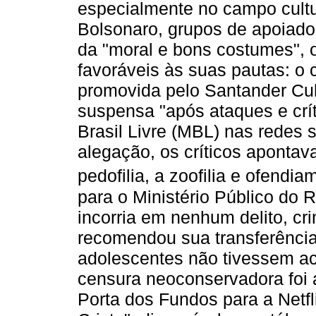
especialmente no campo cultu
Bolsonaro, grupos de apoiad
da "moral e bons costumes", o
favoráveis às suas pautas: o
promovida pelo Santander Cul
suspensa "após ataques e crí
Brasil Livre (MBL) nas redes 
alegação, os críticos apontav
pedofilia, a zoofilia e ofendiam
para o Ministério Público do 
incorria em nenhum delito, cr
recomendou sua transferência
adolescentes não tivessem a
censura neoconservadora foi 
Porta dos Fundos para a Netfli