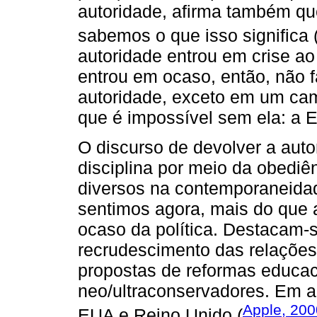
autoridade, afirma também que
sabemos o que isso significa 
autoridade entrou em crise a
entrou em ocaso, então, não 
autoridade, exceto em um ca
que é impossível sem ela: a 
O discurso de devolver a autor
disciplina por meio da obedi
diversos na contemporaneidad
sentimos agora, mais do que a
ocaso da política. Destacam-s
recrudescimento das relações 
propostas de reformas educa
neo/ultraconservadores. Em 
Apple, 200
EUA e Reino Unido (