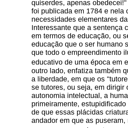
quiserdes, apenas obedecei!" 
foi publicada em 1784 e nela 
necessidades elementares da 
Interessante que a sentença c
em termos de educação, ou se
educação que o ser humano s
que todo o empreendimento i
educativo de uma época em e
outro lado, enfatiza também q
a liberdade, em que os "tuto
se tutores, ou seja, em dirigir
autonomia intelectual, a huma
primeiramente, estupidificad
de que essas plácidas criatu
andador em que as puseram, 