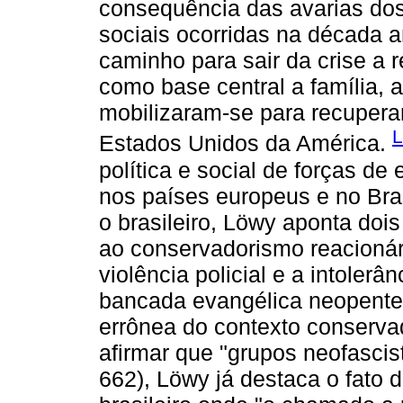
consequência das avarias do
sociais ocorridas na década 
caminho para sair da crise a 
como base central a família, a
mobilizaram-se para recuperar
L
Estados Unidos da América.
política e social de forças de 
nos países europeus e no Bra
o brasileiro, Löwy aponta doi
ao conservadorismo reacionári
violência policial e a intolerâ
bancada evangélica neopente
errônea do contexto conservad
afirmar que "grupos neofascis
662), Löwy já destaca o fato 