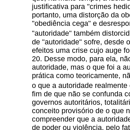
justificativa para "crimes hed
portanto, uma distorção da o
"obediência cega" e desrespon
"autoridade" também distorci
de "autoridade" sofre, desde 
efeitos uma crise cujo auge fo
20. Desse modo, para ela, nã
autoridade, mas o que foi a aut
prática como teoricamente, n
o que a autoridade realmente 
fim de que não se confunda co
governos autoritários, totalit
conceito provisório de o que 
compreender que a autoridade
de poder ou violência, pelo fa