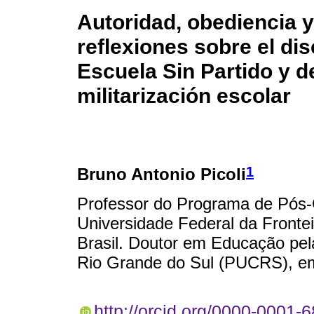
Autoridad, obediencia y
reflexiones sobre el di
Escuela Sin Partido y d
militarización escolar
1
Bruno Antonio Picoli
Professor do Programa de Pós
Universidade Federal da Front
Brasil. Doutor em Educação pela
Rio Grande do Sul (PUCRS), em 
http://orcid.org/0000-0001-