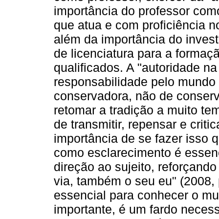
importância do professor como
que atua e com proficiência n
além da importância do inves
de licenciatura para a forma
qualificados. A "autoridade n
responsabilidade pelo mundo
conservadora, não de conserv
retomar a tradição a muito te
de transmitir, repensar e criti
importância de se fazer isso 
como esclarecimento é essenc
direção ao sujeito, reforçando
via, também o seu eu" (2008, 
essencial para conhecer o mu
importante, é um fardo neces