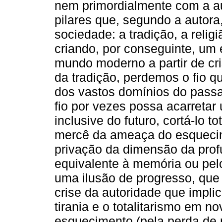
nem primordialmente com a au
pilares que, segundo a autora
sociedade: a tradição, a religi
criando, por conseguinte, um 
mundo moderno a partir de cr
da tradição, perdemos o fio 
dos vastos domínios do pass
fio por vezes possa acarretar
inclusive do futuro, cortá-lo 
mercê da ameaça do esquecime
privação da dimensão da prof
equivalente à memória ou pel
uma ilusão de progresso, que 
crise da autoridade que implic
tirania e o totalitarismo em 
esquecimento (pela perda de r