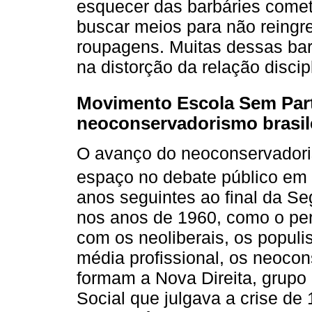
esquecer das barbáries come
buscar meios para não reingr
roupagens. Muitas dessas bar
na distorção da relação discip
Movimento Escola Sem Par
neoconservadorismo brasil
O avanço do neoconservador
espaço no debate público em 
anos seguintes ao final da S
nos anos de 1960, como o pe
com os neoliberais, os populis
média profissional, os neoco
formam a Nova Direita, grupo 
Social que julgava a crise d