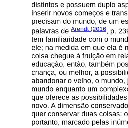
distintos e possuem duplo asp
inserir novos começos e tran
precisam do mundo, de um es
Arendt (2016
palavras de
, p. 2
tem familiaridade com o mund
ele; na medida em que ela é 
coisa chegue à fruição em re
educação, então, também poss
criança, ou melhor, a possibi
abandonar o velho, o mundo, j
mundo enquanto um complexo
que oferece as possibilidades
novo. A dimensão conservado
quer conservar duas coisas: 
portanto, marcado pelas inú