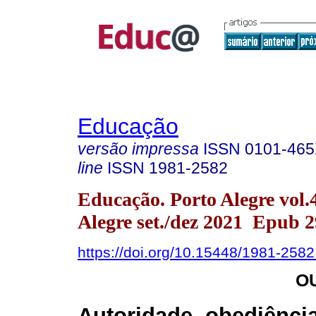
Educação
versão impressa
ISSN
0101-46
line
ISSN
1981-2582
Educação. Porto Alegre vol.
Alegre set./dez 2021 Epub 
https://doi.org/10.15448/1981-258
O
Autoridade, obediênci