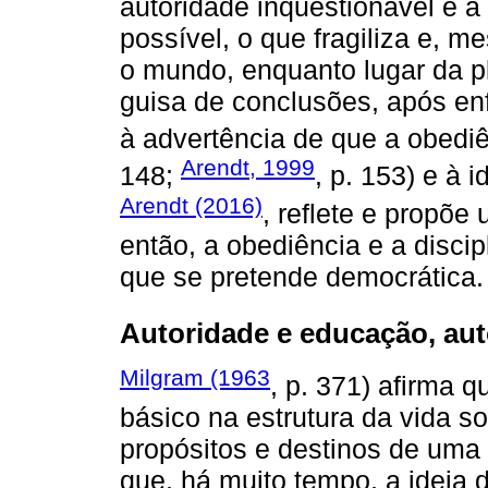
autoridade inquestionável e 
possível, o que fragiliza e,
o mundo, enquanto lugar da pl
guisa de conclusões, após en
à advertência de que a obedi
Arendt, 1999
148;
, p. 153) e à 
Arendt (2016)
, reflete e propõe
então, a obediência e a disc
que se pretende democrática.
Autoridade e educação, au
Milgram (1963
, p. 371) afirma 
básico na estrutura da vida so
propósitos e destinos de uma 
que, há muito tempo, a ideia 