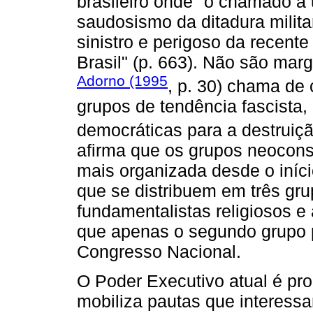
brasileiro onde "o chamado a 
saudosismo da ditadura milita
sinistro e perigoso da recent
Brasil" (p. 663). Não são mar
Adorno (1995
, p. 30) chama de
grupos de tendência fascista, 
democráticas para a destruiç
afirma que os grupos neocons
mais organizada desde o iníc
que se distribuem em três grupo
fundamentalistas religiosos e
que apenas o segundo grupo 
Congresso Nacional.
O Poder Executivo atual é pr
mobiliza pautas que interes