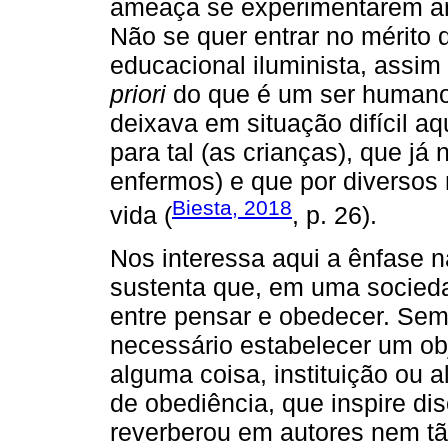
ameaça se experimentarem an
Não se quer entrar no mérito
educacional iluminista, assi
priori
do que é um ser humano 
deixava em situação difícil a
para tal (as crianças), que já
enfermos) e que por diversos 
Biesta, 2018
vida (
, p. 26).
Nos interessa aqui a ênfase n
sustenta que, em uma socieda
entre pensar e obedecer. Sem
necessário estabelecer um obj
alguma coisa, instituição ou 
de obediência, que inspire di
reverberou em autores nem tã