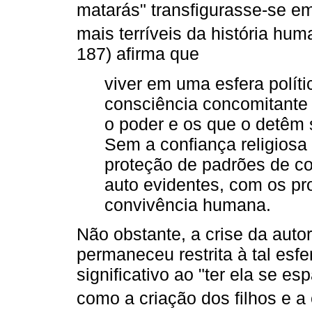
matarás" transfigurasse-se e
mais terríveis da história hum
187) afirma que
viver em uma esfera polít
consciência concomitante 
o poder e os que o detêm s
Sem a confiança religios
proteção de padrões de con
auto evidentes, com os p
convivência humana.
Não obstante, a crise da autor
permaneceu restrita à tal es
significativo ao "ter ela se es
como a criação dos filhos e a