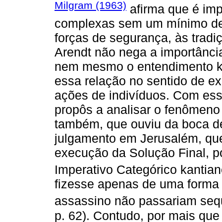
Milgram (1963)
afirma que é imp
complexas sem um mínimo de o
forças de segurança, às tradiç
Arendt não nega a importânci
nem mesmo o entendimento kan
essa relação no sentido de ex
ações de indivíduos. Com ess
propôs a analisar o fenômeno 
também, que ouviu da boca d
julgamento em Jerusalém, que
execução da Solução Final, p
Imperativo Categórico kantian
fizesse apenas de uma forma 
assassino não passariam sequ
p. 62). Contudo, por mais que