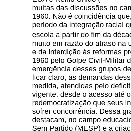
muitas das discussões no ca
1960. Não é coincidência que
período da integração racial qu
escola a partir do fim da déca
muito em razão do atraso na 
e da interdição às reformas 
1960 pelo Golpe Civil-Militar 
emergência desses grupos de 
ficar claro, as demandas de
medida, atendidas pelo defici
vigente, desde o acesso até o 
redemocratização que seus in
sofrer concorrência. Dessa g
destacam, no campo educacio
Sem Partido (MESP) e a criaç