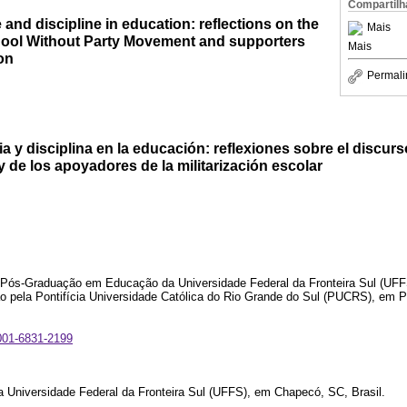
Compartilh
 and discipline in education: reflections on the
Mais
hool Without Party Movement and supporters
Mais
ion
Permali
a y disciplina en la educación: reflexiones sobre el discur
y de los apoyadores de la militarización escolar
 Pós-Graduação em Educação da Universidade Federal da Fronteira Sul (UF
 pela Pontifícia Universidade Católica do Rio Grande do Sul (PUCRS), em Po
0001-6831-2199
a Universidade Federal da Fronteira Sul (UFFS), em Chapecó, SC, Brasil.