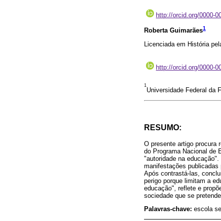
http://orcid.org/0000-
1
Roberta Guimarães
Licenciada em História pel
http://orcid.org/0000-
1
Universidade Federal da F
RESUMO:
O presente artigo procura
do Programa Nacional de Es
"autoridade na educação". 
manifestações publicadas 
Após contrastá-las, concl
perigo porque limitam a ed
educação", reflete e prop
sociedade que se pretende
Palavras-chave:
escola se