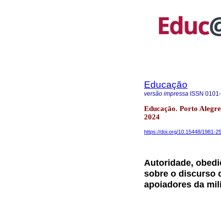
Educação
versão impressa
ISSN
0101
Educação. Porto Alegre
2024
https://doi.org/10.15448/1981-
Autoridade, obedi
sobre o discurso
apoiadores da mil