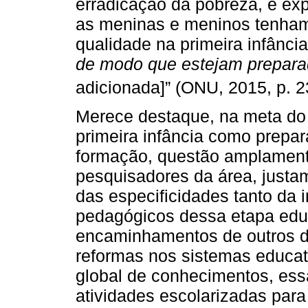
erradicação da pobreza, e exp
as meninas e meninos tenham
qualidade na primeira infânci
de modo que estejam prepara
adicionada]” (ONU, 2015, p. 
Merece destaque, na meta d
primeira infância como prepara
formação, questão amplament
pesquisadores da área, justam
das especificidades tanto da 
pedagógicos dessa etapa educ
encaminhamentos de outros d
reformas nos sistemas educat
global de conhecimentos, ess
atividades escolarizadas para