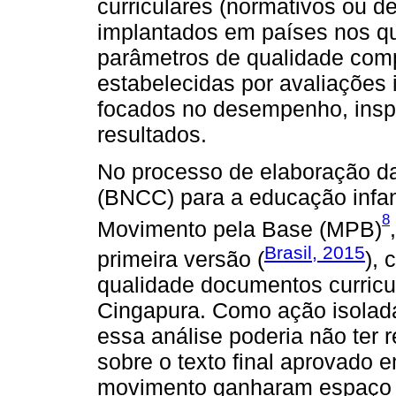
curriculares (normativos ou d
implantados em países nos q
parâmetros de qualidade comp
estabelecidas por avaliações 
focados no desempenho, inspi
resultados.
No processo de elaboração d
(BNCC) para a educação infant
8
Movimento pela Base (MPB)
Brasil, 2015
primeira versão (
), 
qualidade documentos curricu
Cingapura. Como ação isolada
essa análise poderia não ter
sobre o texto final aprovado 
movimento ganharam espaço n