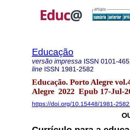
Educação
versão impressa
ISSN
0101-46
line
ISSN
1981-2582
Educação. Porto Alegre vol.
Alegre 2022 Epub 17-Jul-2
https://doi.org/10.15448/1981-258
O
Currículo para a educ