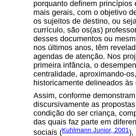
porquanto definem princípios
mais gerais, com o objetivo d
os sujeitos de destino, ou seja
currículo, são os(as) profess
desses documentos ou mesmo
nos últimos anos, têm revelad
agendas de atenção. Nos proj
primeira infância, o desempe
centralidade, aproximando-os,
historicamente delineados às 
Assim, conforme demonstram 
discursivamente as proposta
condição do ser criança, com
das quais faz parte em diferen
Kuhlmann Junior, 2001
sociais (
)