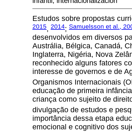
infantil; internacionalización
Estudos sobre propostas curri
2015
2014
Samuelsson et al., 20
,
;
desenvolvidos em diversos paí
Austrália, Bélgica, Canadá, C
Inglaterra, Nigéria, Nova Zelâ
reconhecido alguns fatores co
interesse de governos e de A
Organismos Internacionais (O
educação de primeira infância
criança como sujeito de direi
divulgação de estudos e pesq
importância dessa etapa educ
emocional e cognitivo dos suje