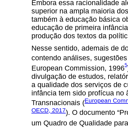
Embora essa racionalidade a
superior na ampla maioria dos
também à educação básica obr
educação de primeira infância
produção dos textos da política
Nesse sentido, ademais de do
contendo análises, sugestões 
5
European Commission, 1996
divulgação de estudos, relató
a qualidade dos serviços de 
infância tem sido profícua n
European Comm
Transnacionais (
OECD, 2017
). O documento “Pr
um Quadro de Qualidade para