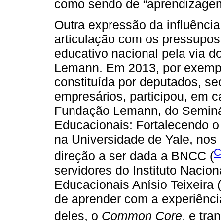
como sendo de “aprendizagem 
Outra expressão da influênci
articulação com os pressupost
educativo nacional pela via d
Lemann. Em 2013, por exempl
constituída por deputados, se
empresários, participou, em ca
Fundação Lemann, do Seminári
Educacionais: Fortalecendo o 
na Universidade de Yale, nos 
C
direção a ser dada a BNCC (
servidores do Instituto Nacio
Educacionais Anísio Teixeira 
de aprender com a experiênc
deles, o
Common Core
, e tran