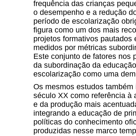
frequência das crianças pequ
o desempenho e a redução dos
período de escolarização obrig
figura como um dos mais recor
projetos formativos pautado
medidos por métricas subordin
Este conjunto de fatores nos 
da subordinação da educação d
escolarização como uma dema
Os mesmos estudos também i
século XX como referência à 
e da produção mais acentuada
integrando a educação de pri
políticas do conhecimento ofi
produzidas nesse marco tempo