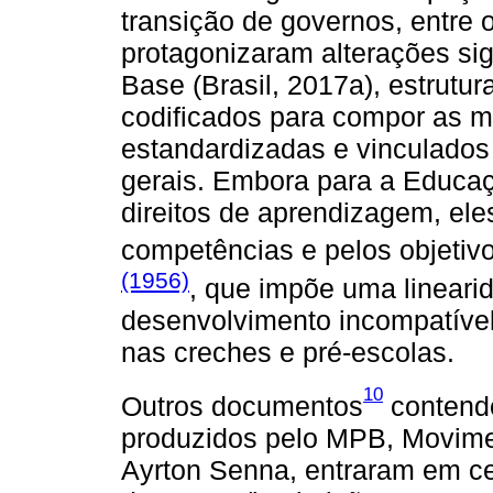
transição de governos, entre
protagonizaram alterações sign
Base (Brasil, 2017a), estrutur
codificados para compor as ma
estandardizadas e vinculados
gerais. Embora para a Educaç
direitos de aprendizagem, ele
competências e pelos objetiv
(1956)
, que impõe uma linear
desenvolvimento incompatível
nas creches e pré-escolas.
10
Outros documentos
contend
produzidos pelo MPB, Movimen
Ayrton Senna, entraram em 