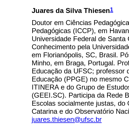
1
Juares da Silva Thiesen
Doutor em Ciências Pedagógicas 
Pedagógicas (ICCP), em Havana
Universidade Federal de Santa 
Conhecimento pela Universidad
em Florianópolis, SC, Brasil. 
Minho, em Braga, Portugal. Pro
Educação da UFSC; professor
Educação (PPGE) no mesmo Cen
ITINERA e do Grupo de Estudo
(GEEI.SC). Participa da Rede B
Escolas socialmente justas, do
Catarina e do Observatório Naci
juares.thiesen@ufsc.br