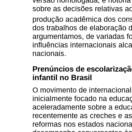
versão homologada, é notória 
sobre as decisões relativas a
produção acadêmica dos cons
dos trabalhos de elaboração
argumentamos, de variadas fo
influências internacionais al
nacionais.
Prenúncios de escolarizaçã
infantil no Brasil
O movimento de internacional
inicialmente focado na educa
aceleradamente sobre a educ
recentemente as creches e as
reformas nos estados naciona