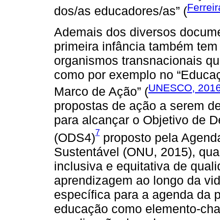
Ferrei
dos/as educadores/as” (
Ademais dos diversos docume
primeira infância também tem 
organismos transnacionais qu
como por exemplo no “Educaç
UNESCO, 201
Marco de Ação” (
propostas de ação a serem de
para alcançar o Objetivo de 
7
(ODS4)
proposto pela Agend
Sustentável (ONU, 2015), qua
inclusiva e equitativa de qua
aprendizagem ao longo da vid
específica para a agenda da p
educação como elemento-chav