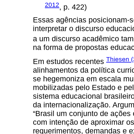
2012
, p. 422)
Essas agências posicionam-s
interpretar o discurso educac
a um discurso acadêmico tam
na forma de propostas educac
Thiesen 
Em estudos recentes
alinhamentos da política curri
se hegemoniza em escala mund
mobilizadas pelo Estado e pela
sistema educacional brasileir
da internacionalização. Argum
“Brasil um conjunto de ações o
com intenção de aproximar os
requerimentos, demandas e ex