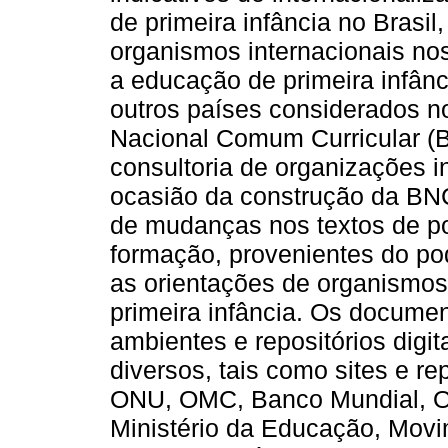
de primeira infância no Brasil
organismos internacionais no
a educação de primeira infânc
outros países considerados n
Nacional Comum Curricular (B
consultoria de organizações 
ocasião da construção da BN
de mudanças nos textos de polí
formação, provenientes do pod
as orientações de organismos
primeira infância. Os docum
ambientes e repositórios digit
diversos, tais como sites e r
ONU, OMC, Banco Mundial, O
Ministério da Educação, Movi