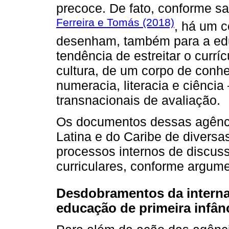
precoce. De fato, conforme s
Ferreira e Tomás (2018)
, há um c
desenham, também para a educ
tendência de estreitar o currí
cultura, de um corpo de con
numeracia, literacia e ciência
transnacionais de avaliação.
Os documentos dessas agênc
Latina e do Caribe de divers
processos internos de discus
curriculares, conforme argum
Desdobramentos da internac
educação de primeira infânc