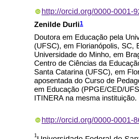
http://orcid.org/0000-0001-
1
Zenilde Durli
Doutora em Educação pela Univ
(UFSC), em Florianópolis, SC, 
Universidade do Minho, em Brag
Centro de Ciências da Educaçã
Santa Catarina (UFSC), em Flori
aposentada do Curso de Pedag
em Educação (PPGE/CED/UFSC)
ITINERA na mesma instituição.
http://orcid.org/0000-0001-
1
Universidade Federal de Sant