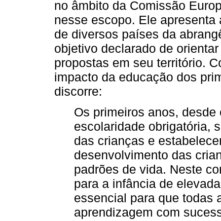
no âmbito da Comissão Europe
nesse escopo. Ele apresenta a
de diversos países da abrang
objetivo declarado de orienta
propostas em seu território. 
impacto da educação dos prim
discorre:
Os primeiros anos, desde 
escolaridade obrigatória, 
das crianças e estabelece
desenvolvimento das crian
padrões de vida. Neste co
para a infância de elevad
essencial para que todas
aprendizagem com sucesso