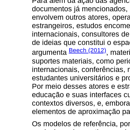
Para além da ação das agênci
documentos já mencionados, a
envolvem outros atores, oper
estrangeiros, estudos encome
internacionais, consultores de
de ideias que constitui o esp
Beech (2012)
argumenta
, mater
suportes materiais, como peri
internacionais, conferências
estudantes universitários e pr
Por meio desses atores e est
educação e suas interfaces cu
contextos diversos, e, embora
elementos de aproximação p
Os modelos de referência, p