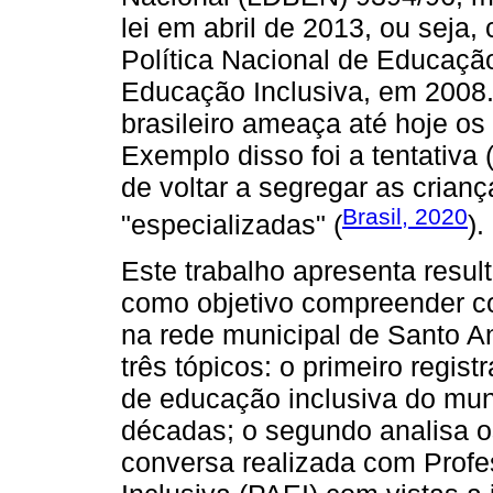
lei em abril de 2013, ou seja
Política Nacional de Educaçã
Educação Inclusiva, em 2008.
brasileiro ameaça até hoje os 
Exemplo disso foi a tentativa 
de voltar a segregar as crian
Brasil, 2020
"especializadas" (
).
Este trabalho apresenta resu
como objetivo compreender com
na rede municipal de Santo A
três tópicos: o primeiro regis
de educação inclusiva do muni
décadas; o segundo analisa 
conversa realizada com Prof