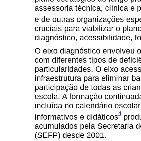
assessoria técnica, clínica e
e de outras organizações espe
cruciais para viabilizar o pla
diagnóstico, acessibilidade, 
O eixo diagnóstico envolveu 
com diferentes tipos de defic
particularidades. O eixo acess
infraestrutura para eliminar b
participação de todas as crian
escola. A formação continuada
incluída no calendário escola
4
informativos e didáticos
produ
acumulados pela Secretaria 
(SEFP) desde 2001.