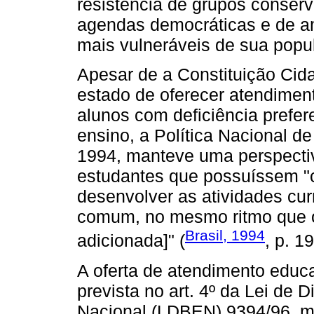
resistência de grupos conser
agendas democráticas e de a
mais vulneráveis de sua popu
Apesar de a Constituição Cid
estado de oferecer atendimen
alunos com deficiência prefer
ensino, a Política Nacional 
1994, manteve uma perspectiv
estudantes que possuíssem "
desenvolver as atividades cu
comum, no mesmo ritmo que 
Brasil, 1994
adicionada]" (
, p. 19
A oferta de atendimento educac
prevista no art. 4º da Lei de 
Nacional (LDBEN) 9394/96, ma