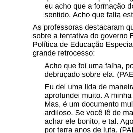
eu acho que a formação d
sentido. Acho que falta es
As professoras destacaram q
sobre a tentativa do governo 
Política de Educação Especia
grande retrocesso:
Acho que foi uma falha, p
debruçado sobre ela. (PAE
Eu dei uma lida de maneir
aprofundei muito. A minha
Mas, é um documento mui
ardiloso. Se você lê de ma
achar ele bonito, e tal. Ag
por terra anos de luta. (PA