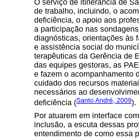
O serviço de itinerância de S
de trabalho, incluindo, o ac
deficiência, o apoio aos prof
a participação nas sondagen
diagnósticas, orientações às 
e assistência social do muni
terapêuticas da Gerência de 
das equipes gestoras, as PAE
e fazem o acompanhamento da 
cuidado dos recursos materi
necessários ao desenvolvime
Santo André, 2009
deficiência (
).
Por atuarem em interface com
inclusão, a escuta dessas prof
entendimento de como essa pol