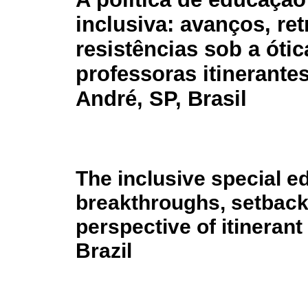
inclusiva: avanços, re
resistências sob a ótic
professoras itinerante
André, SP, Brasil
The inclusive special e
breakthroughs, setback
perspective of itinerant
Brazil