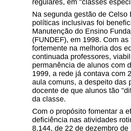
regulares, em "classes especi
Na segunda gestão de Celso 
políticas inclusivas foi benef
Manutenção do Ensino Fundam
(FUNDEF), em 1998. Com as ve
fortemente na melhoria dos e
continuada professores, viab
permanência de alunos com de
1999, a rede já contava com 
aula comuns, a despeito das 
docente de que alunos tão "di
da classe.
Com o propósito fomentar a e
deficiência nas atividades roti
8.144, de 22 de dezembro de 