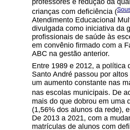
professores e redução da qual
Sous
crianças com deficiência (
Atendimento Educacional Mult
divulgada como iniciativa da
profissionais de saúde às esc
em convênio firmado com a F
ABC na gestão anterior.
Entre 1989 e 2012, a política
Santo André passou por altos
um aumento constante nas mat
nas escolas municipais. De 
mais do que dobrou em uma d
(1,56% dos alunos da rede), 
De 2013 a 2021, com a mudan
matrículas de alunos com def