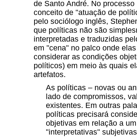
de Santo André. No processo 
conceito de "atuação de políti
pelo sociólogo inglês, Stephe
que políticas não são simple
interpretadas e traduzidas pe
em "cena" no palco onde elas
considerar as condições objeti
políticos) em meio às quais e
artefatos.
As políticas – novas ou an
lado de compromissos, val
existentes. Em outras pal
políticas precisará consi
objetivas em relação a um
"interpretativas" subjetivas