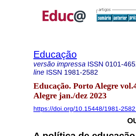
Educação
versão impressa
ISSN
0101-46
line
ISSN
1981-2582
Educação. Porto Alegre vol.
Alegre jan./dez 2023
https://doi.org/10.15448/1981-258
O
A política de educação