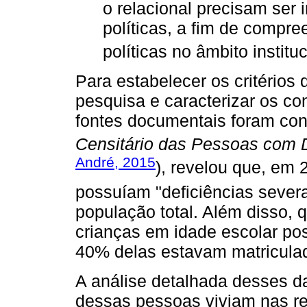
o relacional precisam ser 
políticas, a fim de compr
políticas no âmbito instituc
Para estabelecer os critérios
pesquisa e caracterizar os c
fontes documentais foram con
Censitário das Pessoas com 
André, 2015
), revelou que, em 
possuíam "deficiências severa
população total. Além disso, q
crianças em idade escolar pos
40% delas estavam matriculad
A análise detalhada desses d
dessas pessoas viviam nas re