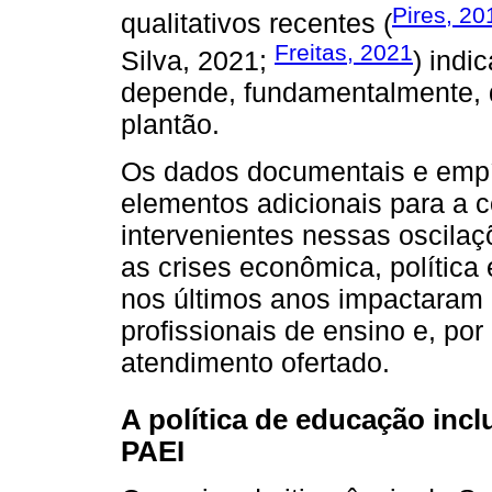
Pires, 20
qualitativos recentes (
Freitas, 2021
Silva, 2021;
) indi
depende, fundamentalmente, 
plantão.
Os dados documentais e empí
elementos adicionais para a 
intervenientes nessas oscilaç
as crises econômica, política
nos últimos anos impactaram 
profissionais de ensino e, po
atendimento ofertado.
A política de educação incl
PAEI