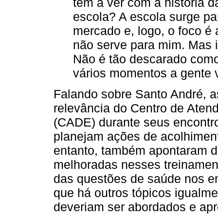
tem a ver com a história 
escola? A escola surge pa
mercado e, logo, o foco 
não serve para mim. Mas 
Não é tão descarado como
vários momentos a gente v
Falando sobre Santo André, a
relevância do Centro de Atend
(CADE) durante seus encontr
planejam ações de acolhiment
entanto, também apontaram de
melhoradas nesses treinament
das questões de saúde nos e
que há outros tópicos igualm
deveriam ser abordados e ap