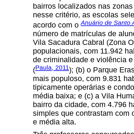
bairros localizados nas zonas
nesse critério, as escolas se
Anuário de Santo 
acordo com o
número de matrículas de aluno
Vila Sacadura Cabral (Zona O
populacionais, com 11.942 hab
de criminalidade e violência 
Paula, 2011
(
); (b) o Parque Er
mais populoso, com 9.831 hab
tipicamente operárias e cond
média baixa; e (c) a Vila Huma
bairro da cidade, com 4.796 
simples que contrastam com 
e média alta.