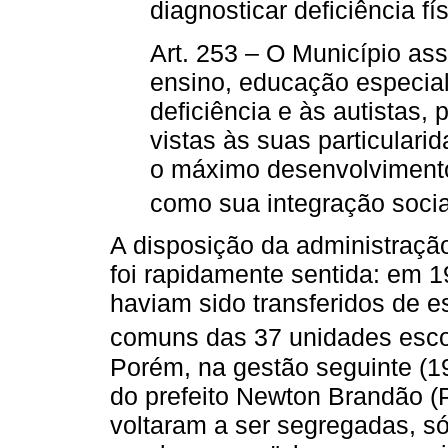
diagnosticar deficiência fí
Art. 253 – O Município ass
ensino, educação especia
deficiência e às autistas
vistas às suas particularid
o máximo desenvolvimento
como sua integração social
A disposição da administração 
foi rapidamente sentida: em 1
haviam sido transferidos de e
comuns das 37 unidades escol
Porém, na gestão seguinte (1
do prefeito Newton Brandão (
voltaram a ser segregadas, só