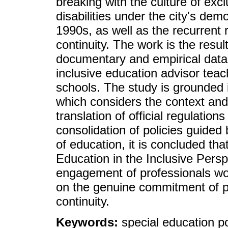
breaking with the culture of exc
disabilities under the city's demo
1990s, as well as the recurrent 
continuity. The work is the resul
documentary and empirical data 
inclusive education advisor teac
schools. The study is grounded 
which considers the context and
translation of official regulations
consolidation of policies guided
of education, it is concluded tha
Education in the Inclusive Per
engagement of professionals wor
on the genuine commitment of pub
continuity.
Keywords:
special education po