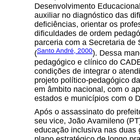
Desenvolvimento Educacional
auxiliar no diagnóstico das d
deficiências, orientar os pro
dificuldades de ordem pedagó
parceria com a Secretaria de
Santo André, 2000
(
). Dessa mane
pedagógico e clínico do CADE
condições de integrar o aten
projeto político-pedagógico da
em âmbito nacional, com o apo
estados e municípios com o De
Após o assassinato do prefeit
seu vice, João Avamileno (PT
educação inclusiva nas duas 
plano estratégico de longo pr