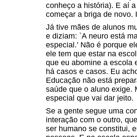
conheço a história). E aí 
começar a briga de novo. 
Já tive mães de alunos m
e diziam: `A neuro está ma
especial.’ Não é porque e
ele tem que estar na escol
que eu abomine a escola e
há casos e casos. Eu ach
Educação não está prepar
saúde que o aluno exige.
especial que vai dar jeito.
Se a gente segue uma conc
interação com o outro, qu
ser humano se constitui, e