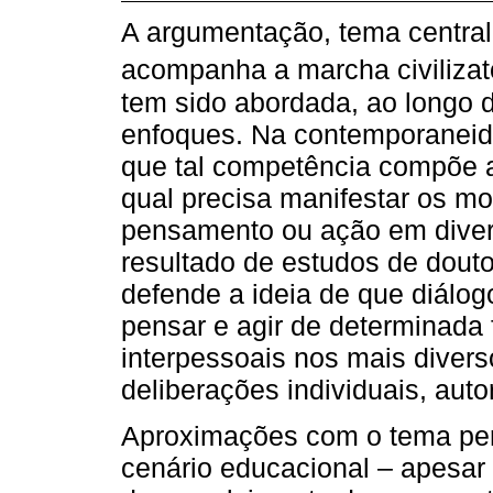
A argumentação, tema central
acompanha a marcha civilizat
tem sido abordada, ao longo d
enfoques. Na contemporaneid
que tal competência compõe a
qual precisa manifestar os 
pensamento ou ação em divers
resultado de estudos de dout
defende a ideia de que diálo
pensar e agir de determinada
interpessoais nos mais diver
deliberações individuais, autor
Aproximações com o tema perm
cenário educacional – apesar d