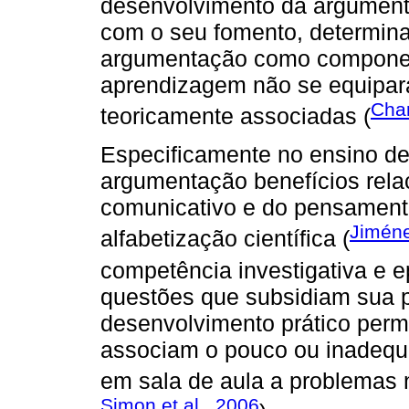
desenvolvimento da argument
com o seu fomento, determina
argumentação como component
aprendizagem não se equipara
Cha
teoricamente associadas (
Especificamente no ensino de 
argumentação benefícios rel
comunicativo e do pensamento
Jiméne
alfabetização científica (
competência investigativa e e
questões que subsidiam sua 
desenvolvimento prático per
associam o pouco ou inadequ
em sala de aula a problemas 
Simon et al., 2006