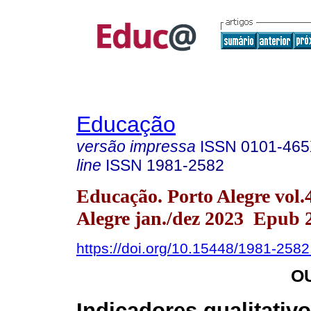
Educação
versão impressa
ISSN
0101-46
line
ISSN
1981-2582
Educação. Porto Alegre vol.
Alegre jan./dez 2023 Epub 
https://doi.org/10.15448/1981-258
O
Indicadores qualitativ