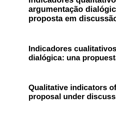
argumentação dialógi
proposta em discussã
Indicadores cualitativo
dialógica: una propuest
Qualitative indicators o
proposal under discuss