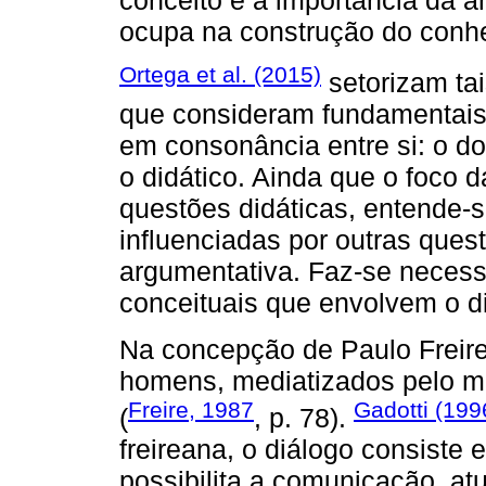
ocupa na construção do conhe
Ortega et al. (2015)
setorizam tai
que consideram fundamentais 
em consonância entre si: o do
o didático. Ainda que o foco 
questões didáticas, entende-
influenciadas por outras ques
argumentativa. Faz-se necessá
conceituais que envolvem o d
Na concepção de Paulo Freire,
homens, mediatizados pelo mu
Freire, 1987
Gadotti (199
(
, p. 78).
freireana, o diálogo consiste
possibilita a comunicação, at