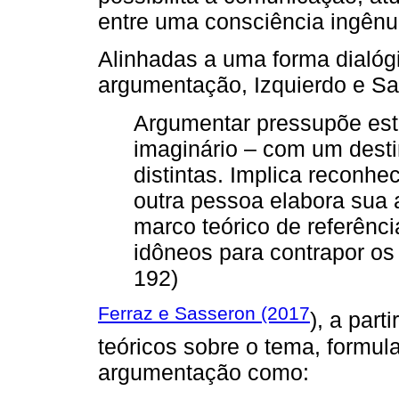
entre uma consciência ingênua
Alinhadas a uma forma dialóg
argumentação, Izquierdo e Sa
Argumentar pressupõe esta
imaginário – com um destin
distintas. Implica reconhec
outra pessoa elabora sua 
marco teórico de referênci
idôneos para contrapor os 
192)
Ferraz e Sasseron (2017
), a part
teóricos sobre o tema, formu
argumentação como: