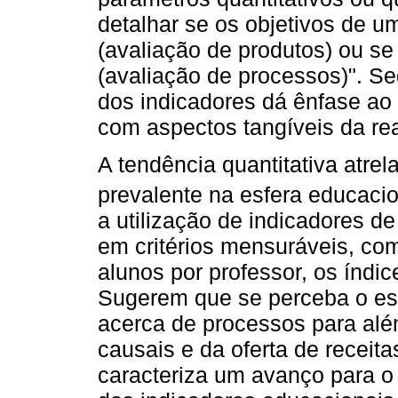
detalhar se os objetivos de 
(avaliação de produtos) ou s
(avaliação de processos)". Se
dos indicadores dá ênfase ao
com aspectos tangíveis da rea
A tendência quantitativa atre
prevalente na esfera educaci
a utilização de indicadores 
em critérios mensuráveis, co
alunos por professor, os índic
Sugerem que se perceba o es
acerca de processos para alé
causais e da oferta de receit
caracteriza um avanço para 