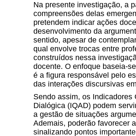
Na presente investigação, a pa
compreensões delas emergent
pretendem indicar ações doce
desenvolvimento da argument
sentido, apesar de contempla
qual envolve trocas entre pro
construídos nessa investigaçã
docente. O enfoque baseia-se
é a figura responsável pelo 
das interações discursivas em
Sendo assim, os Indicadores 
Dialógica (IQAD) podem servir
a gestão de situações argume
Ademais, poderão favorecer a
sinalizando pontos important