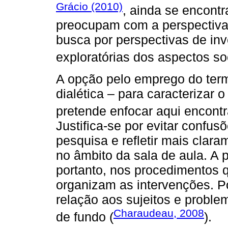
Grácio (2010)
, ainda se encont
preocupam com a perspectiva 
busca por perspectivas de inv
exploratórias dos aspectos soc
A opção pelo emprego do term
dialética – para caracterizar
pretende enfocar aqui encont
Justifica-se por evitar confu
pesquisa e refletir mais clar
no âmbito da sala de aula. A p
portanto, nos procedimentos 
organizam as intervenções. P
relação aos sujeitos e probl
Charaudeau, 2008
de fundo (
).