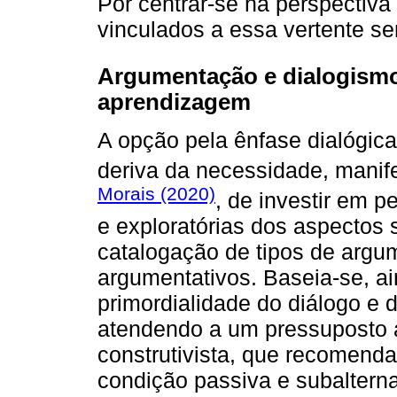
Por centrar-se na perspectiva
vinculados a essa vertente ser
Argumentação e dialogismo
aprendizagem
A opção pela ênfase dialógic
deriva da necessidade, manif
Morais (2020)
, de investir em p
e exploratórias dos aspectos 
catalogação de tipos de argu
argumentativos. Baseia-se, a
primordialidade do diálogo e 
atendendo a um pressuposto
construtivista, que recomend
condição passiva e subalterna