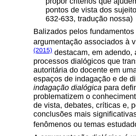
propor critérios que ajude
pontos de vista dos sujeit
632-633, tradução nossa)
Balizados pelos fundamentos
argumentação associados à ve
(2015)
destacam, em adendo, a
processos dialógicos que tra
autoritária do docente em um
espaços de indagação e de di
indagação dialógica
para defi
problematizem o conhecimento
de vista, debates, críticas e,
conclusões mais significativ
fenômenos ou temas estudado