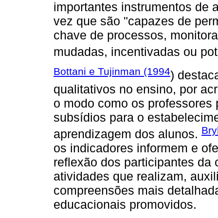
importantes instrumentos de 
vez que são "capazes de perm
chave de processos, monitor
mudadas, incentivadas ou pot
Bottani e Tujinman (1994
) destac
qualitativos no ensino, por a
o modo como os professores 
subsídios para o estabelecime
Bry
aprendizagem dos alunos.
os indicadores informem e of
reflexão dos participantes da
atividades que realizam, auxi
compreensões mais detalhada
educacionais promovidos.