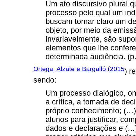
Um ato discursivo plural 
processo pelo qual um ind
buscam tornar claro um d
objeto, por meio da emiss
invariavelmente, são supor
elementos que lhe confer
determinada audiência. (p.
Ortega, Alzate e Bargalló (2015
) 
sendo:
Um processo dialógico, o
a crítica, a tomada de dec
próprio conhecimento; (…
alunos para justificar, co
dados e declarações e (…