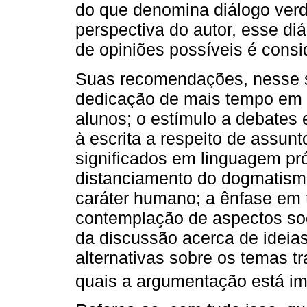
do que denomina diálogo verd
perspectiva do autor, esse d
de opiniões possíveis é consi
Suas recomendações, nesse s
dedicação de mais tempo em s
alunos; o estímulo a debates 
à escrita a respeito de assunt
significados em linguagem pró
distanciamento do dogmatism
caráter humano; a ênfase em 
contemplação de aspectos soc
da discussão acerca de ideia
alternativas sobre os temas t
quais a argumentação está imp