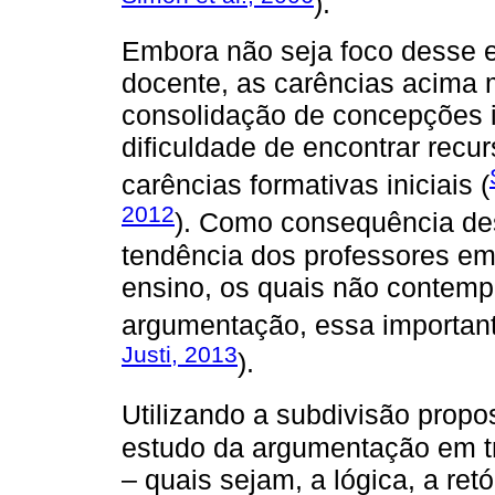
).
Embora não seja foco desse e
docente, as carências acima
consolidação de concepções 
dificuldade de encontrar recu
carências formativas iniciais (
2012
). Como consequência d
tendência dos professores em
ensino, os quais não contem
argumentação, essa importan
Justi, 2013
).
Utilizando a subdivisão propo
estudo da argumentação em tr
– quais sejam, a lógica, a retó