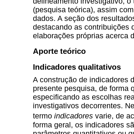
delineamento investigativo, o
(pesquisa teórica), assim com
dados. A seção dos resultados
destacando as contribuições 
elaborações próprias acerca 
Aporte teórico
Indicadores qualitativos
A construção de indicadores 
presente pesquisa, de forma q
especificando as escolhas re
investigativos decorrentes. N
termo
indicadores
varie, de 
forma geral, os indicadores 
parâmetros quantitativos ou q