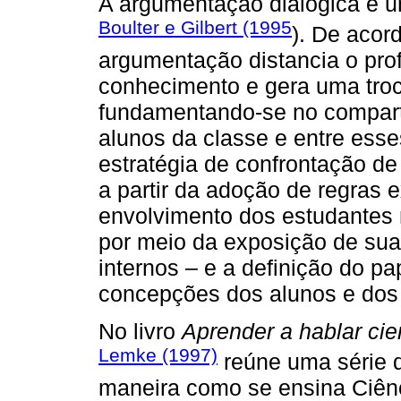
A argumentação dialógica é um
Boulter e Gilbert (1995
). De acor
argumentação distancia o prof
conhecimento e gera uma troc
fundamentando-se no comparti
alunos da classe e entre esses
estratégia de confrontação de
a partir da adoção de regras e
envolvimento dos estudantes 
por meio da exposição de suas
internos – e a definição do p
concepções dos alunos e dos c
No livro
Aprender a hablar cie
Lemke (1997)
reúne uma série d
maneira como se ensina Ciênc