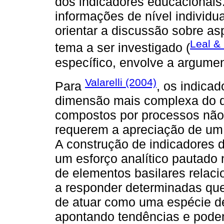
dos indicadores educacionais.
informações de nível individu
orientar a discussão sobre as
Leal &
tema a ser investigado (
específico, envolve a argumen
Valarelli (2004)
Para
, os indica
dimensão mais complexa do qu
compostos por processos não 
requerem a apreciação de um 
A construção de indicadores 
um esforço analítico pautado 
de elementos basilares relac
a responder determinadas que
de atuar como uma espécie de
apontando tendências e poden