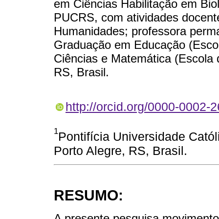
em Ciências Habilitação em Bio
PUCRS, com atividades docente
Humanidades; professora perm
Graduação em Educação (Esco
Ciências e Matemática (Escola 
RS, Brasil.
http://orcid.org/0000-0002-
1
Pontifícia Universidade Cató
Porto Alegre, RS, Brasil.
RESUMO:
A presente pesquisa movimento