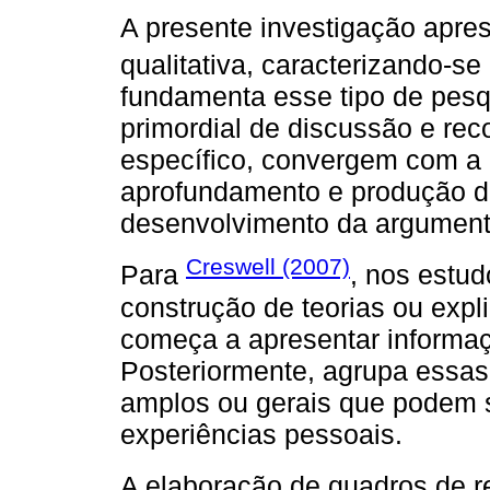
A presente investigação apr
qualitativa, caracterizando-s
fundamenta esse tipo de pesq
primordial de discussão e rec
específico, convergem com a 
aprofundamento e produção d
desenvolvimento da argument
Creswell (2007)
Para
, nos estud
construção de teorias ou exp
começa a apresentar informa
Posteriormente, agrupa essa
amplos ou gerais que podem 
experiências pessoais.
A elaboração de quadros de r