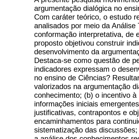
argumentação dialógica no ens
Com caráter teórico, o estudo re
analisados por meio da Análise
conformação interpretativa, de 
proposto objetivou construir in
desenvolvimento da argumentaçã
Destaca-se como questão de pe
indicadores expressam o desen
no ensino de Ciências? Result
valorizados na argumentação dia
conhecimento; (b) o incentivo à 
informações iniciais emergentes;
justificativas, contrapontos e ob
encaminhamentos para continuid
sistematização das discussões; 
a análise dos conhecimentos re