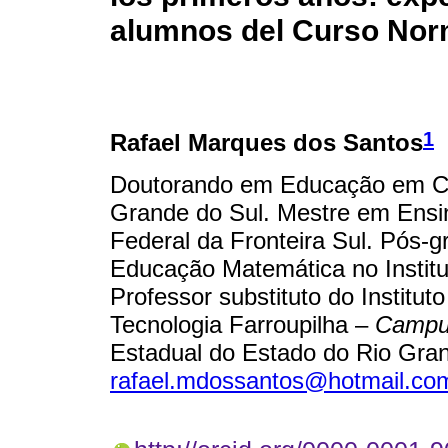
alumnos del Curso Nor
1
Rafael Marques dos Santos
Doutorando em Educação em Ciê
Grande do Sul. Mestre em Ensin
Federal da Fronteira Sul. Pós-
Educação Matemática no Instit
Professor substituto do Institu
Tecnologia Farroupilha –
Camp
Estadual do Estado do Rio Grand
rafael.mdossantos@hotmail.co