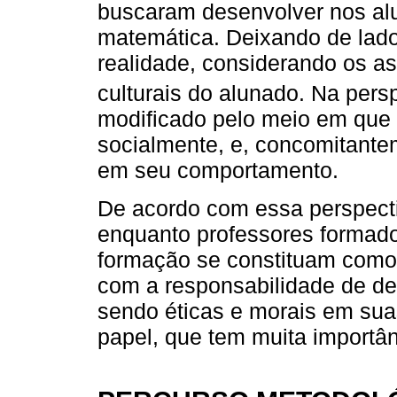
buscaram desenvolver nos al
matemática. Deixando de lado
realidade, considerando os a
culturais do alunado. Na pers
modificado pelo meio em que e
socialmente, e, concomitant
em seu comportamento.
De acordo com essa perspect
enquanto professores formado
formação se constituam como p
com a responsabilidade de de
sendo éticas e morais em suas
papel, que tem muita importân