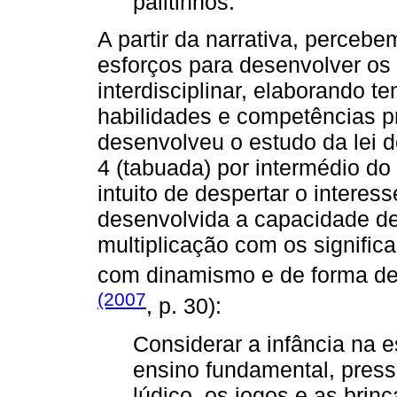
palitinhos.
A partir da narrativa, perce
esforços para desenvolver os
interdisciplinar, elaborando 
habilidades e competências pr
desenvolveu o estudo da lei d
4 (tabuada) por intermédio do
intuito de despertar o intere
desenvolvida a capacidade de
multiplicação com os signific
com dinamismo e de forma d
(2007
, p. 30):
Considerar a infância na e
ensino fundamental, press
lúdico, os jogos e as brinc