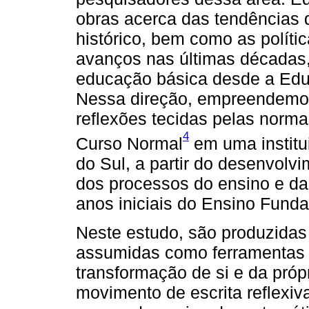
obras acerca das tendências 
histórico, bem como as políti
avanços nas últimas décadas,
educação básica desde a Educ
Nessa direção, empreendemos 
reflexões tecidas pelas norm
4
Curso Normal
em uma institu
do Sul, a partir do desenvolvi
dos processos do ensino e d
anos iniciais do Ensino Fund
Neste estudo, são produzidas 
assumidas como ferramentas q
transformação de si e da própr
movimento de escrita reflexiv