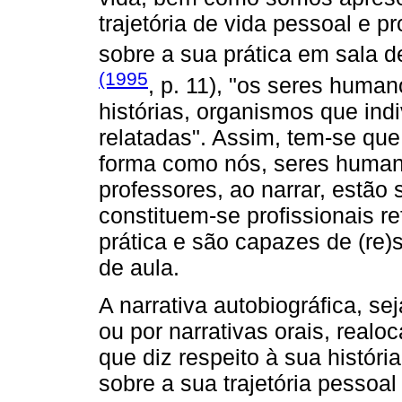
trajetória de vida pessoal e p
sobre a sua prática em sala 
(1995
, p. 11), "os seres huma
histórias, organismos que ind
relatadas". Assim, tem-se que
forma como nós, seres huma
professores, ao narrar, estão
constituem-se profissionais re
prática e são capazes de (re)
de aula.
A narrativa autobiográfica, se
ou por narrativas orais, real
que diz respeito à sua história
sobre a sua trajetória pessoal