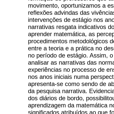
movimento, oportunizamos a escr
reflexões advindas das vivência
intervenções de estágio nos anos
narrativas resgata indicativos 
aprender matemática, as percep
procedimentos metodológicos d
entre a teoria e a prática no d
no período de estágio. Assim, o
analisar as narrativas das nor
experiências no processo de e
nos anos iniciais numa perspecti
apresenta-se como sendo de abo
da pesquisa narrativa. Evidenci
dos diários de bordo, possibilit
aprendizagem da matemática no
significados atribuídos ao que f