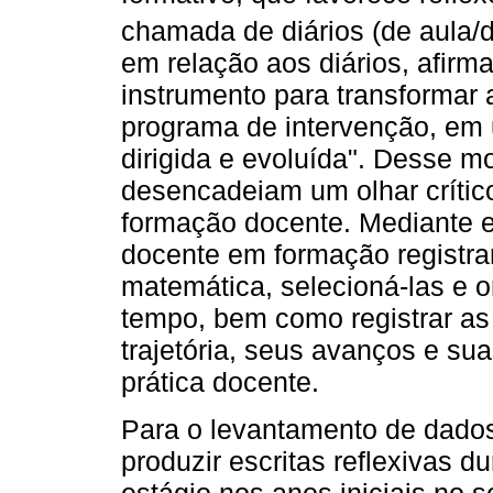
chamada de diários (de aula/
em relação aos diários, afirm
instrumento para transformar
programa de intervenção, em
dirigida e evoluída". Desse mo
desencadeiam um olhar crítico
formação docente. Mediante e
docente em formação registra
matemática, selecioná-las e 
tempo, bem como registrar as
trajetória, seus avanços e su
prática docente.
Para o levantamento de dados
produzir escritas reflexivas d
estágio nos anos iniciais no