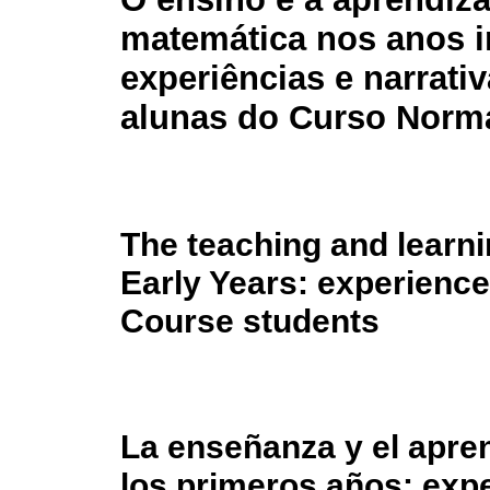
matemática nos anos in
experiências e narrati
alunas do Curso Norm
The teaching and learni
Early Years: experience
Course students
La enseñanza y el apre
los primeros años: expe