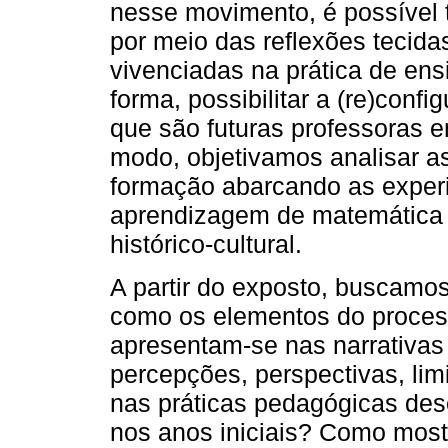
nesse movimento, é possível 
por meio das reflexões tecida
vivenciadas na prática de ens
forma, possibilitar a (re)conf
que são futuras professoras 
modo, objetivamos analisar a
formação abarcando as experi
aprendizagem de matemática n
histórico-cultural.
A partir do exposto, buscamo
como os elementos do proces
apresentam-se nas narrativas
percepções, perspectivas, limi
nas práticas pedagógicas des
nos anos iniciais? Como mos