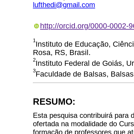
lufthedi@gmail.com
http://orcid.org/0000-0002-
1
Instituto de Educação, Ciênc
Rosa, RS, Brasil.
2
Instituto Federal de Goiás, U
3
Faculdade de Balsas, Balsas,
RESUMO:
Esta pesquisa contribuirá para d
ofertada na modalidade do Curs
formação de professores que at