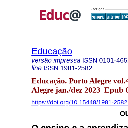
Educação
versão impressa
ISSN
0101-46
line
ISSN
1981-2582
Educação. Porto Alegre vol.
Alegre jan./dez 2023 Epub 
https://doi.org/10.15448/1981-258
O
O ensino e a aprendiz