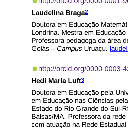
http://orcid.org/0000-0001-
2
Laudelina Braga
Doutora em Educação Matemátic
Londrina. Mestra em Educação p
Professora pedagoga da área de
Goiás –
Campus
Uruaçu.
laude
http://orcid.org/0000-0003-
3
Hedi Maria Luft
Doutora em Educação pela Univ
em Educação nas Ciências pela
Estado do Rio Grande do Sul-R
Balsas/MA. Professora da rede 
com atuação na Rede Estadual d