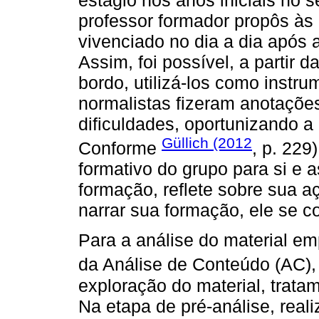
professor formador propôs às 
vivenciado no dia a dia após 
Assim, foi possível, a partir 
bordo, utilizá-los como instr
normalistas fizeram anotaçõe
dificuldades, oportunizando a 
Güllich (2012
Conforme
, p. 229
formativo do grupo para si e 
formação, reflete sobre sua 
narrar sua formação, ele se co
Para a análise do material e
da Análise de Conteúdo (AC)
exploração do material, trata
Na etapa de pré-análise, reali