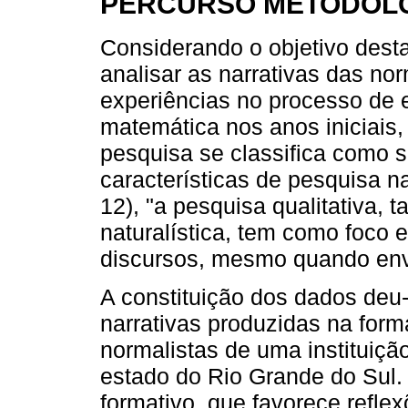
PERCURSO METODOL
Considerando o objetivo dest
analisar as narrativas das n
experiências no processo de
matemática nos anos iniciais, 
pesquisa se classifica como 
características de pesquisa n
12), "a pesquisa qualitativa
naturalística, tem como foco e
discursos, mesmo quando envo
A constituição dos dados deu-
narrativas produzidas na form
normalistas de uma instituiçã
estado do Rio Grande do Sul. 
formativo, que favorece reflex