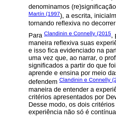
denominamos (re)significação
Martín (1997
), a escrita, inicia
tornando reflexiva no decorre
Clandinin e Connelly (2015
Para
,
maneira reflexiva suas experi
e isso fica evidenciado na par
uma vez que, ao narrar, o pro
significados a partir do que f
aprende e ensina por meio da
Clandinin e Connelly 
defendem
maneira de entender a experi
critérios apresentados por De
Desse modo, os dois critérios
experiência não só é contínua