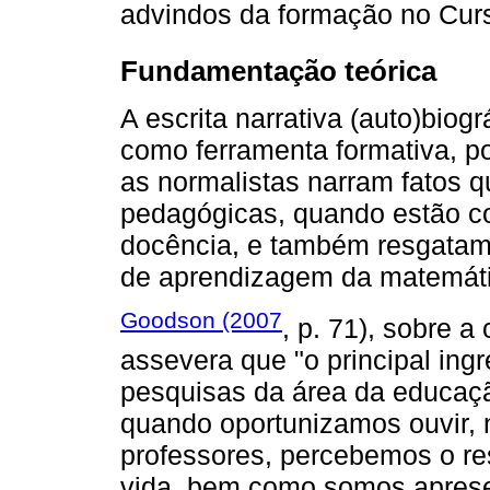
advindos da formação no Curs
Fundamentação teórica
A escrita narrativa (auto)bio
como ferramenta formativa, po
as normalistas narram fatos q
pedagógicas, quando estão co
docência, e também resgatam
de aprendizagem da matemáti
Goodson (2007
, p. 71), sobre a
assevera que "o principal ing
pesquisas da área da educação
quando oportunizamos ouvir, 
professores, percebemos o re
vida, bem como somos apresen