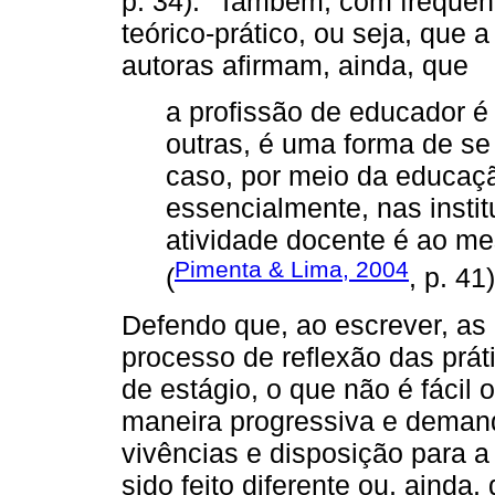
p. 34): "Também, com frequên
teórico-prático, ou seja, que a
autoras afirmam, ainda, que
a profissão de educador 
outras, é uma forma de se i
caso, por meio da educaç
essencialmente, nas instit
atividade docente é ao 
Pimenta & Lima, 2004
(
, p. 41)
Defendo que, ao escrever, as
processo de reflexão das prá
de estágio, o que não é fácil
maneira progressiva e deman
vivências e disposição para a 
sido feito diferente ou, ainda