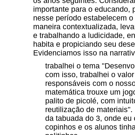
os anos seguintes. Consider
importante para o educando, 
nesse período estabelecem o
maneira contextualizada, leva
e trabalhando a ludicidade, 
habita e propiciando seu dese
Evidenciamos isso na narrati
trabalhei o tema "Desenvo
com isso, trabalhei o valo
responsáveis com o nosso
matemática trouxe um jogo
palito de picolé, com intui
reutilização de materiais".
da tabuada do 3, onde eu
copinhos e os alunos tinha