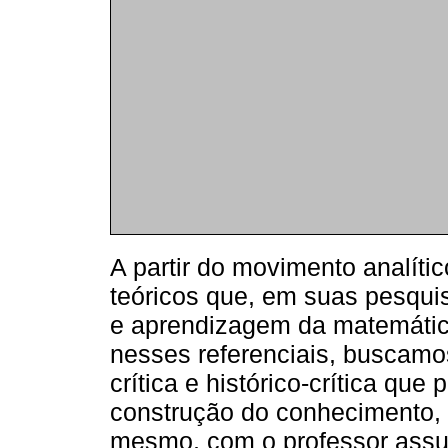
A partir do movimento analíti
teóricos que, em suas pesqui
e aprendizagem da matemática
nesses referenciais, buscamo
crítica e histórico-crítica q
construção do conhecimento, 
mesmo, com o professor assu