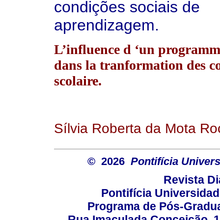
condições sociais de
aprendizagem.
L’influence d ‘un programme
dans la tranformation des co
scolaire.
Sílvia Roberta da Mota Roc
© 2026
Pontifícia Unive
Revista D
Pontifícia Universida
Programa de Pós-Gradua
Rua Imaculada Conceição, 11