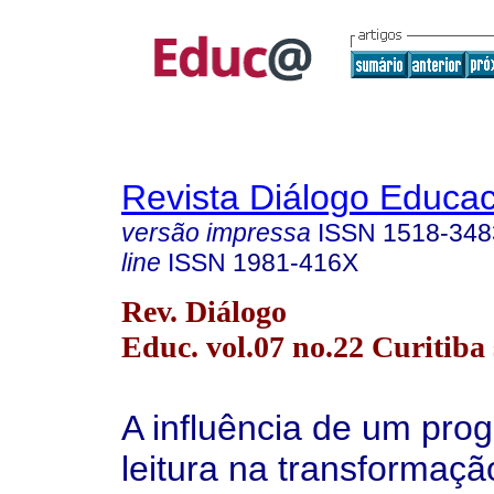
Revista Diálogo Educac
versão impressa
ISSN
1518-348
line
ISSN
1981-416X
Rev. Diálogo
Educ. vol.07 no.22 Curitiba 
A influência de um pro
leitura na transformaçã