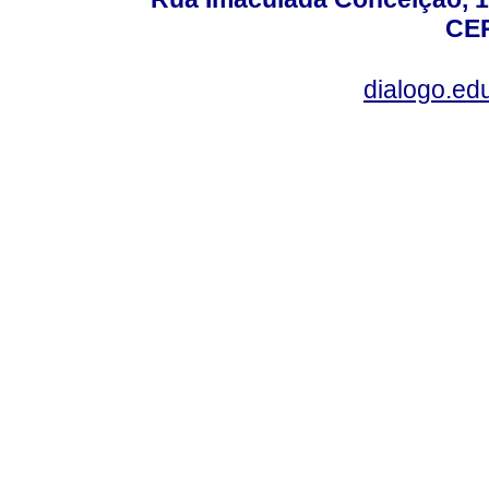
CEP
dialogo.ed