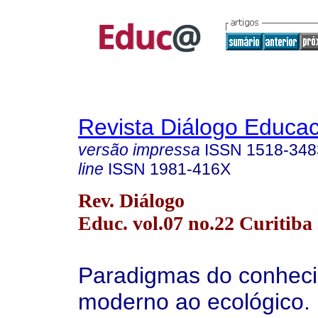
Revista Diálogo Educac
versão impressa
ISSN
1518-348
line
ISSN
1981-416X
Rev. Diálogo
Educ. vol.07 no.22 Curitiba 
Paradigmas do conheci
moderno ao ecológico.