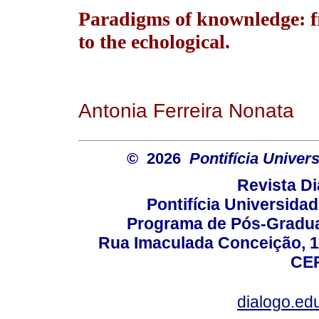
Paradigms of knownledge: 
to the echological.
Antonia Ferreira Nonata
© 2026
Pontifícia Unive
Revista D
Pontifícia Universida
Programa de Pós-Gradua
Rua Imaculada Conceição, 11
CEP
dialogo.ed