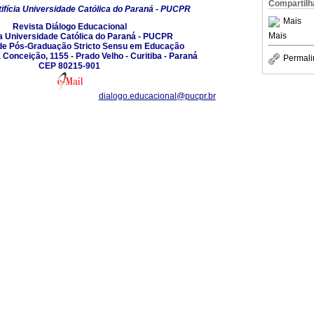
Compartilh
ifícia Universidade Católica do Paraná - PUCPR
Mais
Revista Diálogo Educacional
Mais
ia Universidade Católica do Paraná - PUCPR
e Pós-Graduação Stricto Sensu em Educação
Conceição, 1155 - Prado Velho - Curitiba - Paraná
Permali
CEP 80215-901
dialogo.educacional@pucpr.br