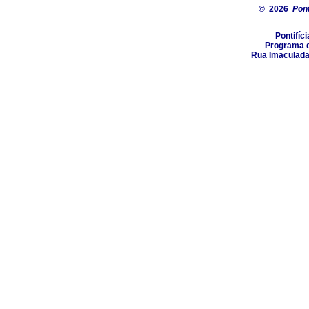
© 2026
Pont
Pontifíc
Programa d
Rua Imaculada 