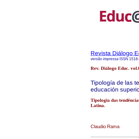
Revista Diálogo 
versão impressa
ISSN
1518
Rev. Diálogo Educ. vol.
Tipología de las t
educación superio
Tipologia das tendência
Latina.
Claudio Rama