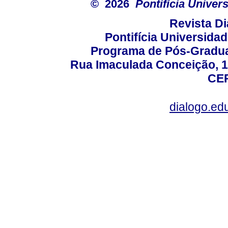
© 2026
Pontifícia Unive
Revista D
Pontifícia Universida
Programa de Pós-Gradua
Rua Imaculada Conceição, 11
CEP
dialogo.ed