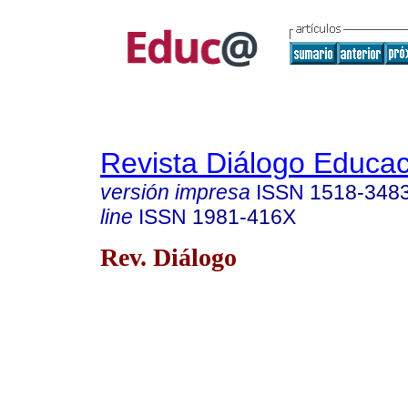
Revista Diálogo Educac
versión impresa
ISSN
1518-348
line
ISSN
1981-416X
Rev. Diálogo