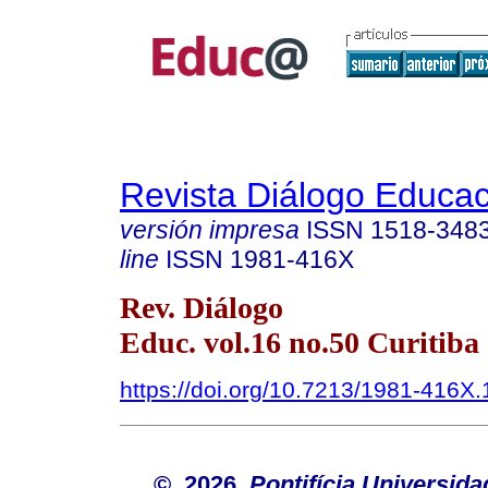
Revista Diálogo Educac
versión impresa
ISSN
1518-348
line
ISSN
1981-416X
Rev. Diálogo
Educ. vol.16 no.50 Curitiba 
https://doi.org/10.7213/1981-416X
© 2026
Pontifícia Universida