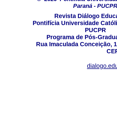
Paraná - PUCP
Revista Diálogo Educ
Pontifícia Universidade Catól
PUCPR
Programa de Pós-Gradua
Rua Imaculada Conceição, 11
CEP
dialogo.ed