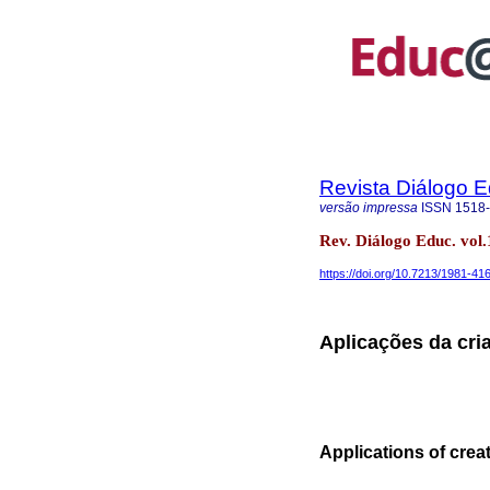
Revista Diálogo 
versão impressa
ISSN
1518
Rev. Diálogo Educ. vol
https://doi.org/10.7213/1981-41
Aplicações da cri
Applications of creat