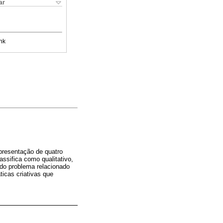
ar
nk
apresentação de quatro
assifica como qualitativo,
 do problema relacionado
ticas criativas que