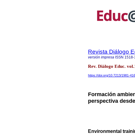
Revista Diálogo 
versión impresa
ISSN
1518-
Rev. Diálogo Educ. vol
https://doi.org/10.7213/1981-41
Formación ambient
perspectiva desd
Environmental traini