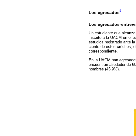
3
Los egresados
Los egresados-entrev
Un estudiante que alcanza
inscrito a la UACM en el p
estudios registrado ante l
ciento de éstos créditos; 
correspondiente.
En la UACM han egresados 
encuentran alrededor de 60
hombres (45.9%).