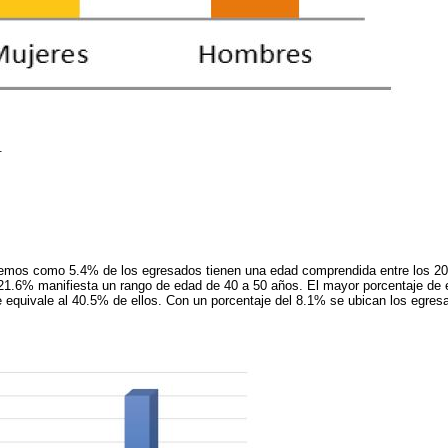
.
emos como 5.4% de los egresados tienen una edad comprendida entre los 20
l 21.6% manifiesta un rango de edad de 40 a 50 años. El mayor porcentaje de
 equivale al 40.5% de ellos. Con un porcentaje del 8.1% se ubican los egres