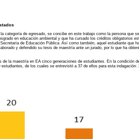
istados
 la categoría de egresado, se concibe en este trabajo como la persona que s
osgrado en educación ambiental y que ha cursado los créditos obligatorios es
a Secretaría de Educación Pública. Así como también, aquel estudiante que ha 
elaborado y defendido su tesis de maestría ante un jurado, por lo que ha obte
de la maestría en EA cinco generaciones de estudiantes. En la condición d
 estudiantes, de los cuales se entrevistó a 37 de ellos para esta indagación: