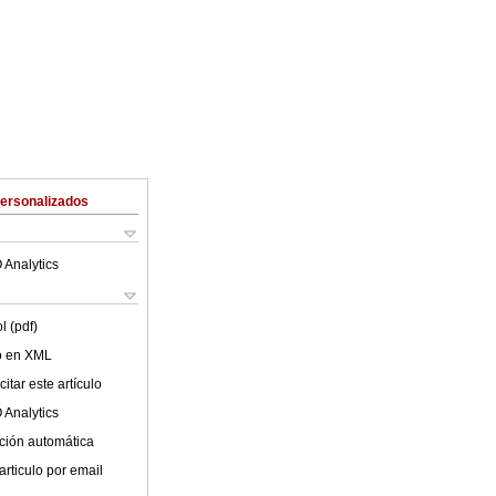
Personalizados
 Analytics
l (pdf)
lo en XML
itar este artículo
 Analytics
ción automática
articulo por email