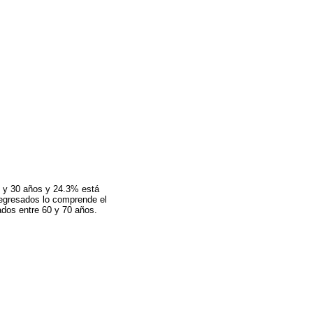
 y 30 años y 24.3% está
 egresados lo comprende el
ados entre 60 y 70 años.