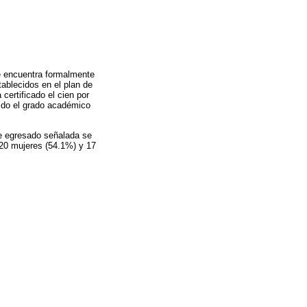
e encuentra formalmente
tablecidos en el plan de
certificado el cien por
nido el grado académico
e egresado señalada se
 20 mujeres (54.1%) y 17